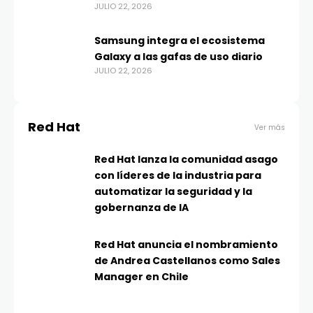
JULIO 22, 2026
Samsung integra el ecosistema
Galaxy a las gafas de uso diario
JULIO 22, 2026
Red Hat
Ver más
Red Hat lanza la comunidad asago
con líderes de la industria para
automatizar la seguridad y la
gobernanza de IA
Red Hat anuncia el nombramiento
de Andrea Castellanos como Sales
Manager en Chile