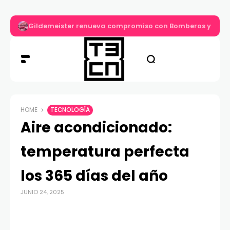
Gildemeister renueva compromiso con Bomberos y entre
HOME
TECNOLOGÍA
Aire acondicionado:
temperatura perfecta
los 365 días del año
JUNIO 24, 2025