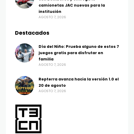
camionetas JAC nuevas para la
institución
AGOSTO 7, 2026
Destacados
Día del Niño: Prueba alguno de estos 7
juegos gratis para disfrutar en
familia
AGOSTO 7, 2026
Repterra avanza hacia la versión 1.0 el
20 de agosto
AGOSTO 7, 2026