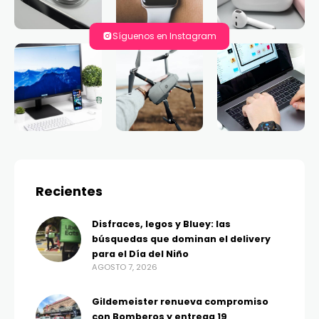
Síguenos en Instagram
Recientes
Disfraces, legos y Bluey: las
búsquedas que dominan el delivery
para el Día del Niño
AGOSTO 7, 2026
Gildemeister renueva compromiso
con Bomberos y entrega 19