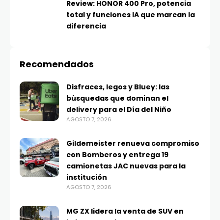
Review: HONOR 400 Pro, potencia
total y funciones IA que marcan la
diferencia
Recomendados
Disfraces, legos y Bluey: las
búsquedas que dominan el
delivery para el Día del Niño
AGOSTO 7, 2026
Gildemeister renueva compromiso
con Bomberos y entrega 19
camionetas JAC nuevas para la
institución
AGOSTO 7, 2026
MG ZX lidera la venta de SUV en