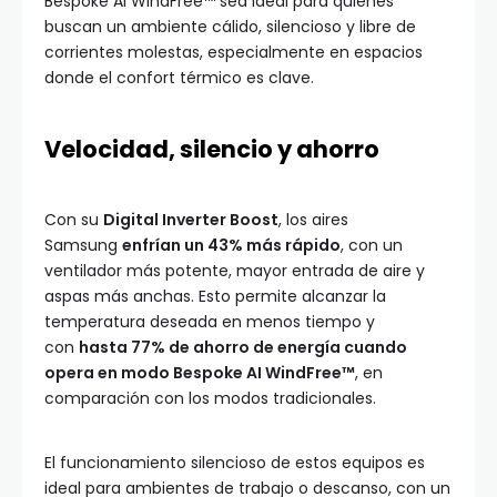
Bespoke AI WindFree™ sea ideal para quienes
buscan un ambiente cálido, silencioso y libre de
corrientes molestas, especialmente en espacios
donde el confort térmico es clave.
Velocidad, silencio y ahorro
Con su
Digital Inverter Boost
, los aires
Samsung
enfrían un 43% más rápido
, con un
ventilador más potente, mayor entrada de aire y
aspas más anchas. Esto permite alcanzar la
temperatura deseada en menos tiempo y
con
hasta 77% de ahorro de energía cuando
opera en modo Bespoke AI WindFree™
, en
comparación con los modos tradicionales.
El funcionamiento silencioso de estos equipos es
ideal para ambientes de trabajo o descanso, con un