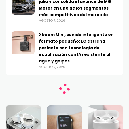
julio y consolida el avance de MG
Motor en uno de los segmentos
más competitivos del mercado
AGOSTO 7, 2026
Xboom Mini, sonido inteligente en
formato pequeño: LG estrena
parlante con tecnología de
ecualización con IA resistente al
agua y golpes
AGOSTO 7, 2026