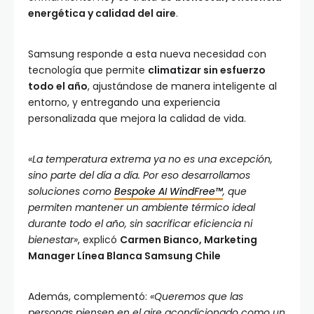
energética y calidad del aire
.
Samsung responde a esta nueva necesidad con
tecnología que permite
climatizar sin esfuerzo
todo el año
, ajustándose de manera inteligente al
entorno, y entregando una experiencia
personalizada que mejora la calidad de vida.
«La temperatura extrema ya no es una excepción,
sino parte del día a día. Por eso desarrollamos
soluciones como
Bespoke AI WindFree™
, que
permiten mantener un ambiente térmico ideal
durante todo el año, sin sacrificar eficiencia ni
bienestar»
, explicó
Carmen Bianco, Marketing
Manager Línea Blanca Samsung Chile
Además, complementó:
«Queremos que las
personas piensen en el aire acondicionado como un