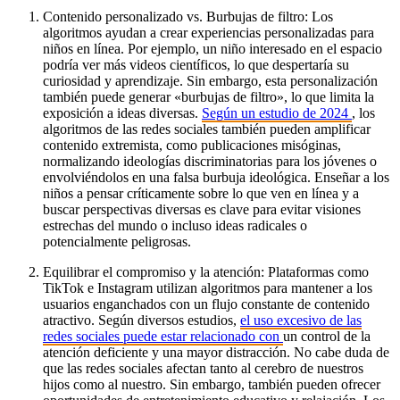
Contenido personalizado vs. Burbujas de filtro: Los
algoritmos ayudan a crear experiencias personalizadas para
niños en línea. Por ejemplo, un niño interesado en el espacio
podría ver más videos científicos, lo que despertaría su
curiosidad y aprendizaje. Sin embargo, esta personalización
también puede generar «burbujas de filtro», lo que limita la
exposición a ideas diversas.
Según un estudio de 2024
, los
algoritmos de las redes sociales también pueden amplificar
contenido extremista, como publicaciones misóginas,
normalizando ideologías discriminatorias para los jóvenes o
envolviéndolos en una falsa burbuja ideológica. Enseñar a los
niños a pensar críticamente sobre lo que ven en línea y a
buscar perspectivas diversas es clave para evitar visiones
estrechas del mundo o incluso ideas radicales o
potencialmente peligrosas.
Equilibrar el compromiso y la atención: Plataformas como
TikTok e Instagram utilizan algoritmos para mantener a los
usuarios enganchados con un flujo constante de contenido
atractivo. Según diversos estudios,
el uso excesivo de las
redes sociales puede estar relacionado con
un control de la
atención deficiente y una mayor distracción. No cabe duda de
que las redes sociales afectan tanto al cerebro de nuestros
hijos como al nuestro. Sin embargo, también pueden ofrecer