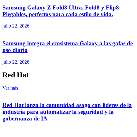
Samsung Galaxy Z Fold8 Ultra, Fold8 y Flip8:
Plegables, perfectos para cada estilo de vida.
julio 22, 2026
Samsung integra el ecosistema Galaxy a las gafas de
uso diario
julio 22, 2026
Red Hat
Ver más
Red Hat lanza la comunidad asago con líderes de la
industria para automatizar la seguridad y la
gobernanza de IA