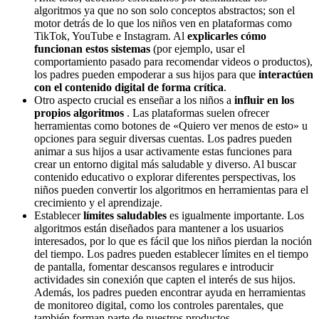
algoritmos ya que no son solo conceptos abstractos; son el
motor detrás de lo que los niños ven en plataformas como
TikTok, YouTube e Instagram. Al
explicarles cómo
funcionan estos sistemas
(por ejemplo, usar el
comportamiento pasado para recomendar videos o productos),
los padres pueden empoderar a sus hijos para que
interactúen
con el contenido digital de forma crítica
.
Otro aspecto crucial es enseñar a los niños a
influir en los
propios algoritmos
. Las plataformas suelen ofrecer
herramientas como botones de «Quiero ver menos de esto» u
opciones para seguir diversas cuentas. Los padres pueden
animar a sus hijos a usar activamente estas funciones para
crear un entorno digital más saludable y diverso. Al buscar
contenido educativo o explorar diferentes perspectivas, los
niños pueden convertir los algoritmos en herramientas para el
crecimiento y el aprendizaje.
Establecer
límites saludables
es igualmente importante. Los
algoritmos están diseñados para mantener a los usuarios
interesados, por lo que es fácil que los niños pierdan la noción
del tiempo. Los padres pueden establecer límites en el tiempo
de pantalla, fomentar descansos regulares e introducir
actividades sin conexión que capten el interés de sus hijos.
Además, los padres pueden encontrar ayuda en herramientas
de monitoreo digital, como los controles parentales, que
también forman parte de nuestros productos,