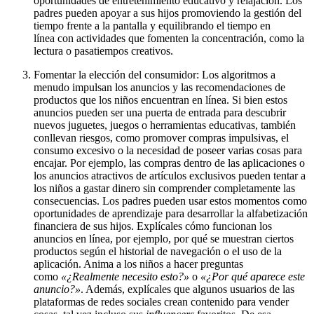
oportunidades de entretenimiento educativo y relajación. Los
padres pueden apoyar a sus hijos promoviendo la gestión del
tiempo frente a la pantalla y equilibrando el tiempo en
línea con actividades que fomenten la concentración, como la
lectura o pasatiempos creativos.
Fomentar la elección del consumidor: Los algoritmos a
menudo impulsan los anuncios y las recomendaciones de
productos que los niños encuentran en línea. Si bien estos
anuncios pueden ser una puerta de entrada para descubrir
nuevos juguetes, juegos o herramientas educativas, también
conllevan riesgos, como promover compras impulsivas, el
consumo excesivo o la necesidad de poseer varias cosas para
encajar. Por ejemplo, las compras dentro de las aplicaciones o
los anuncios atractivos de artículos exclusivos pueden tentar a
los niños a gastar dinero sin comprender completamente las
consecuencias. Los padres pueden usar estos momentos como
oportunidades de aprendizaje para desarrollar la alfabetización
financiera de sus hijos. Explícales cómo funcionan los
anuncios en línea, por ejemplo, por qué se muestran ciertos
productos según el historial de navegación o el uso de la
aplicación. Anima a los niños a hacer preguntas
como
«¿Realmente necesito esto?»
o
«¿Por qué aparece este
anuncio?»
. Además, explícales que algunos usuarios de las
plataformas de redes sociales crean contenido para vender