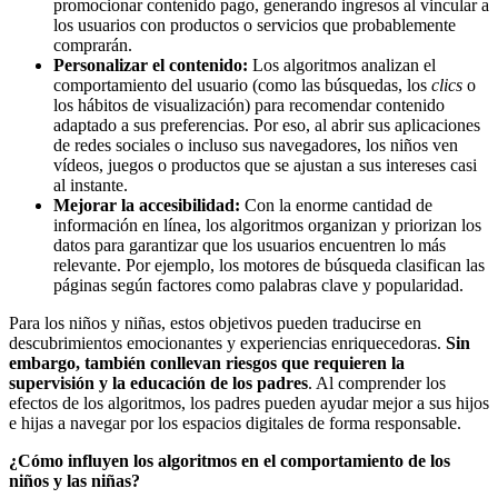
promocionar contenido pago, generando ingresos al vincular a
los usuarios con productos o servicios que probablemente
comprarán.
Personalizar el contenido:
Los algoritmos analizan el
comportamiento del usuario (como las búsquedas, los
clics
o
los hábitos de visualización) para recomendar contenido
adaptado a sus preferencias. Por eso, al abrir sus aplicaciones
de redes sociales o incluso sus navegadores, los niños ven
vídeos, juegos o productos que se ajustan a sus intereses casi
al instante.
Mejorar la accesibilidad:
Con la enorme cantidad de
información en línea, los algoritmos organizan y priorizan los
datos para garantizar que los usuarios encuentren lo más
relevante. Por ejemplo, los motores de búsqueda clasifican las
páginas según factores como palabras clave y popularidad.
Para los niños y niñas, estos objetivos pueden traducirse en
descubrimientos emocionantes y experiencias enriquecedoras.
Sin
embargo, también conllevan riesgos que requieren la
supervisión y la educación de los padres
. Al comprender los
efectos de los algoritmos, los padres pueden ayudar mejor a sus hijos
e hijas a navegar por los espacios digitales de forma responsable.
¿Cómo influyen los algoritmos en el comportamiento de los
niños y las niñas?