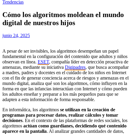
Tendencias
Cómo los algoritmos moldean el mundo
digital de nuestros hijos
junio 24, 2025
A pesar de ser invisibles, los algoritmos desempeñan un papel
fundamental en la configuración del contenido que adultos y niños
observan en línea.
ESET
, compañía líder en detección proactiva de
amenazas, mediante su iniciativa
Digipadres
, que busca acompañar
a madres, padres y docentes en el cuidado de los niños en Internet
con el fin de generar conciencia acerca de riesgos y amenazas en el
mundo digital, analiza qué son los algoritmos, cómo influyen en la
forma en que las infancias interactúan con Internet y cómo pueden
los adultos enseñar y preparar a los más pequeños para que se
adapten a esta información de forma responsable.
En informática, los algoritmos
se utilizan en la creación de
programas para procesar datos, realizar cálculos y tomar
decisiones
. En el contexto de las plataformas de redes sociales, los
algoritmos
actúan como guardianes, decidiendo qué contenido
aparece en la pantalla
. Al analizar grandes cantidades de datos,