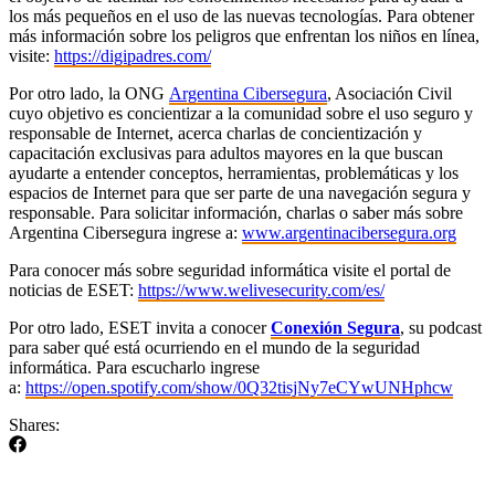
los más pequeños en el uso de las nuevas tecnologías. Para obtener
más información sobre los peligros que enfrentan los niños en línea,
visite:
https://digipadres.com/
Por otro lado, la ONG
Argentina Cibersegura
, Asociación Civil
cuyo objetivo es concientizar a la comunidad sobre el uso seguro y
responsable de Internet, acerca charlas de concientización y
capacitación exclusivas para adultos mayores en la que buscan
ayudarte a entender conceptos, herramientas, problemáticas y los
espacios de Internet para que ser parte de una navegación segura y
responsable. Para solicitar información, charlas o saber más sobre
Argentina Cibersegura ingrese a:
www.argentinacibersegura.org
Para conocer más sobre seguridad informática visite el portal de
noticias de ESET:
https://www.welivesecurity.com/es/
Por otro lado, ESET invita a conocer
Conexión Segura
, su podcast
para saber qué está ocurriendo en el mundo de la seguridad
informática. Para escucharlo ingrese
a:
https://open.spotify.com/show/0Q32tisjNy7eCYwUNHphcw
Shares: