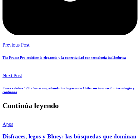
Previous Post
The Frame Pro redefine la elegancia y la conectividad con tecnología inalámbrica
Next Post
Fensa celebra 120 años acompañando los hogares de Chile con innovación, tecnología y
confianza
Continúa leyendo
Apps
Disfraces, legos y Bluey: las búsquedas que dominan