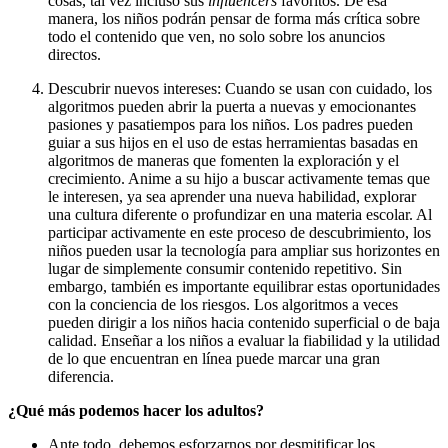
cosas, tal vez incluso sus
influencers
favoritos. De esa
manera, los niños podrán pensar de forma más crítica sobre
todo el contenido que ven, no solo sobre los anuncios
directos.
Descubrir nuevos intereses: Cuando se usan con cuidado, los
algoritmos pueden abrir la puerta a nuevas y emocionantes
pasiones y pasatiempos para los niños. Los padres pueden
guiar a sus hijos en el uso de estas herramientas basadas en
algoritmos de maneras que fomenten la exploración y el
crecimiento. Anime a su hijo a buscar activamente temas que
le interesen, ya sea aprender una nueva habilidad, explorar
una cultura diferente o profundizar en una materia escolar. Al
participar activamente en este proceso de descubrimiento, los
niños pueden usar la tecnología para ampliar sus horizontes en
lugar de simplemente consumir contenido repetitivo. Sin
embargo, también es importante equilibrar estas oportunidades
con la conciencia de los riesgos. Los algoritmos a veces
pueden dirigir a los niños hacia contenido superficial o de baja
calidad. Enseñar a los niños a evaluar la fiabilidad y la utilidad
de lo que encuentran en línea puede marcar una gran
diferencia.
¿Qué más podemos hacer los adultos?
Ante todo, debemos esforzarnos por desmitificar los