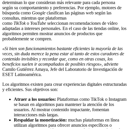
determinan lo que consideran más relevante para cada persona
según su comportamiento y preferencias. Por ejemplo, motores de
búsqueda como
Google
clasifican las páginas web según las
consultas, mientras que plataformas
como
TikTok
o
YouTube
seleccionan recomendaciones de vídeo
adaptadas a intereses personales. En el caso de las tiendas online, los
algoritmos permiten mostrar anuncios de productos que
probablemente se compren.
«Si bien son funcionamientos bastante eficientes la mayoría de las
veces, sin duda merece la pena estar al tanto de estos curadores de
contenido invisibles y recordar que, como en otras cosas, los
beneficios suelen ir acompañados de posibles riesgos»,
advierte
Camilo Gutiérrez Amaya, Jefe del Laboratorio de Investigación de
ESET Latinoamérica.
Los algoritmos existen para crear experiencias digitales estructuradas
y eficientes. Sus objetivos son:
Atraer a los usuarios:
Plataformas como TikTok o Instagram
se basan en algoritmos para mantener la atención de los
usuarios. Al mostrar contenido impactante, fomentan
interacciones más largas.
Respaldar la monetización:
muchas plataformas en línea
utilizan algoritmos para ofrecer anuncios específicos o