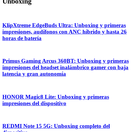
Unboxing
KlipXtreme EdgeBuds Ultra: Unboxing y primeras
impresiones, audífonos con ANC híbrido y hasta 26
horas de batería
Primus Gaming Arcus 360BT: Unboxing y primeras
impresiones del headset inalámbrico gamer con baja
latencia y gran autonomía
HONOR Magic8 Lite: Unboxing y primeras
impresiones del dispositivo
REDMI Note 15 5G: Unboxing completo del