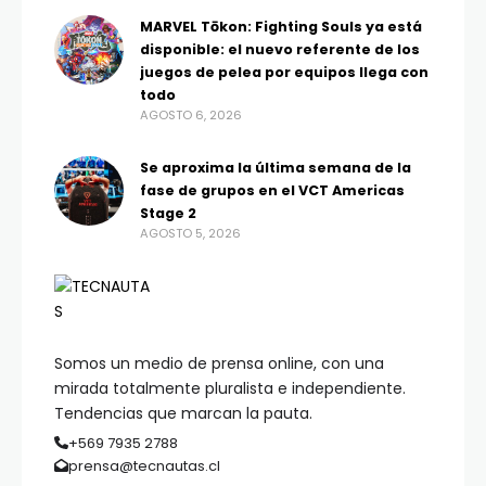
MARVEL Tōkon: Fighting Souls ya está
disponible: el nuevo referente de los
juegos de pelea por equipos llega con
todo
AGOSTO 6, 2026
Se aproxima la última semana de la
fase de grupos en el VCT Americas
Stage 2
AGOSTO 5, 2026
Somos un medio de prensa online, con una
mirada totalmente pluralista e independiente.
Tendencias que marcan la pauta.
+569 7935 2788
prensa@tecnautas.cl