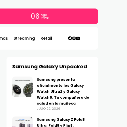
06
Ago
2026
mas
Streaming
Retail
Samsung Galaxy Unpacked
Samsung presenta
oficialmente los Galaxy
Watch Ultra2 y Galaxy
Watch9: Tu compañero de
salud en la muñeca
JULIO 22, 2026
Samsung Galaxy Z Fold8
Ultra, Fold8 y Flip8: