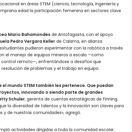
ocacional en áreas STEM (ciencia, tecnología, ingeniería y
mprana edad la participación femenina en sectores clave
iceo Mario Bahamondes
de Antofagasta, con el apoyo
uela Pedro Vergara Keller
de Calama, en alianza
 estudiantes pudieron experimentar con la robótica a través
eron el manejo de equipos mineros a escala —como
a control remoto—, enfrentándose a desafíos que
 resolución de problemas y el trabajo en equipo.
e el mundo STEM también les pertenece. Que puedan
proyectos, innovando o siendo parte de grandes
atty Schuler
, gerenta de cuentas estratégicas de Finning.
e la diversidad de talentos y la innovación son claves para
rias y de nuestras comunidades», agregó.
ló actividades dirigidas a toda la comunidad escolar.