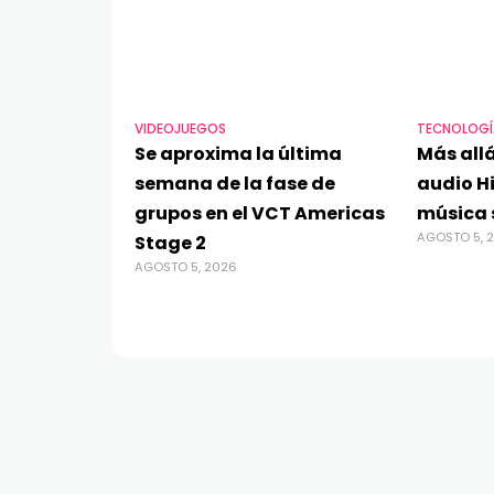
VIDEOJUEGOS
TECNOLOGÍ
Se aproxima la última
Más allá
semana de la fase de
audio Hi
grupos en el VCT Americas
música 
AGOSTO 5, 
Stage 2
AGOSTO 5, 2026