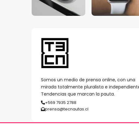
Somos un medio de prensa online, con una
mirada totalmente pluralista e independient
Tendencias que marcan la pauta.
+569 7935 2788
prensa@tecnautas.cl
© 2026 TECNAUTAS | Derechos Reservados | MediaPre