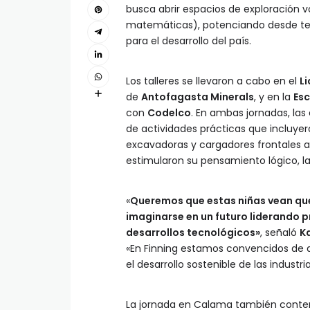
busca abrir espacios de exploración v
matemáticas), potenciando desde te
para el desarrollo del país.
Los talleres se llevaron a cabo en el
L
de
Antofagasta Minerals
, y en la
Esc
con
Codelco
. En ambas jornadas, las
de actividades prácticas que incluy
excavadoras y cargadores frontales 
estimularon su pensamiento lógico, la
«
Queremos que estas niñas vean qu
imaginarse en un futuro liderando 
desarrollos tecnológicos»
, señaló
K
«En Finning estamos convencidos de qu
el desarrollo sostenible de las indust
La jornada en Calama también contemp