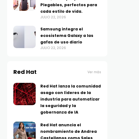
Plegables, perfectos para
cada estilo de vida.
JULIO 22, 2026
Samsung integra el
ecosistema Galaxy a las
gafas de uso diario
JULIO 22, 2026
Red Hat
Ver más
Red Hat lanza la comunidad
asago con líderes de la
industria para automatizar
la seguridad y la
gobernanza de IA
Red Hat anuncia el
nombramiento de Andrea
Castellanos como Sales