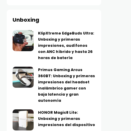
Unboxing
KlipXtreme EdgeBuds Ultra:
Unboxing y primeras
impresiones, audífonos
con ANC híbrido y hasta 26
horas de batería
Primus Gaming Arcus
360BT: Unboxing y primeras
impresiones del headset
inalámbrico gamer con
baja latencia y gran
autonomía
HONOR Magic8 Lite:
Unboxing y primeras
impresiones del dispositivo