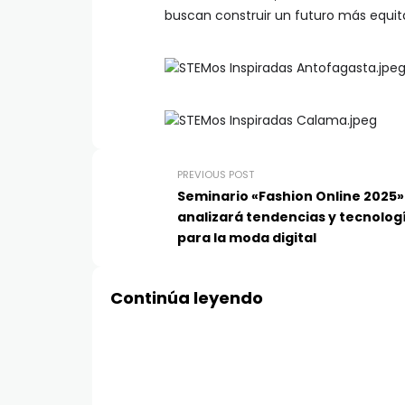
buscan construir un futuro más equita
PREVIOUS POST
Seminario «Fashion Online 2025»
analizará tendencias y tecnolog
para la moda digital
Continúa leyendo