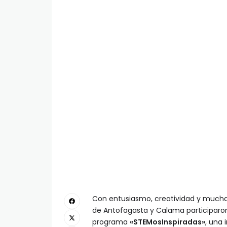
Con entusiasmo, creatividad y mucha
de Antofagasta y Calama participaro
programa
«STEMosInspiradas»
, una 