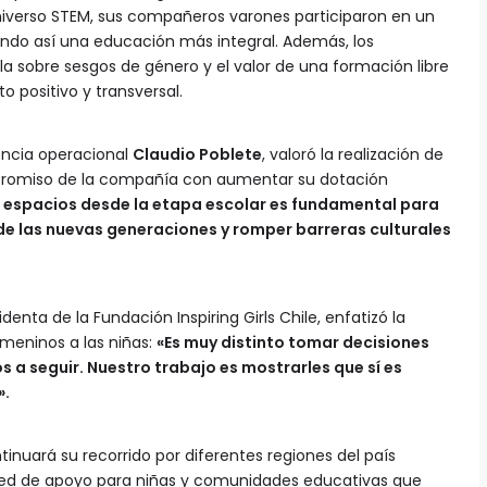
niverso STEM, sus compañeros varones participaron en un
endo así una educación más integral. Además, los
a sobre sesgos de género y el valor de una formación libre
 positivo y transversal.
encia operacional
Claudio Poblete
, valoró la realización de
promiso de la compañía con aumentar su dotación
 espacios desde la etapa escolar es fundamental para
de las nuevas generaciones y romper barreras culturales
sidenta de la Fundación Inspiring Girls Chile, enfatizó la
meninos a las niñas:
«Es muy distinto tomar decisiones
a seguir. Nuestro trabajo es mostrarles que sí es
».
inuará su recorrido por diferentes regiones del país
red de apoyo para niñas y comunidades educativas que