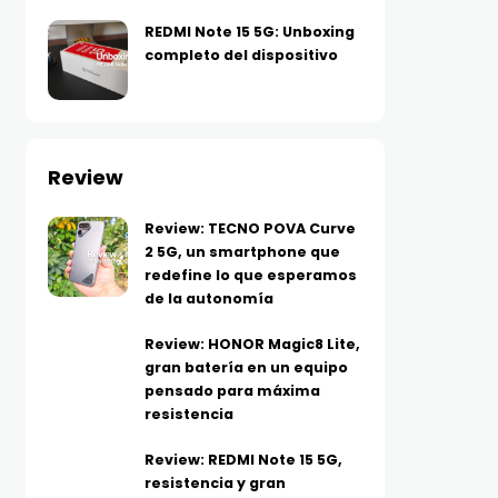
REDMI Note 15 5G: Unboxing
completo del dispositivo
Review
Review: TECNO POVA Curve
2 5G, un smartphone que
redefine lo que esperamos
de la autonomía
Review: HONOR Magic8 Lite,
gran batería en un equipo
pensado para máxima
resistencia
Review: REDMI Note 15 5G,
resistencia y gran