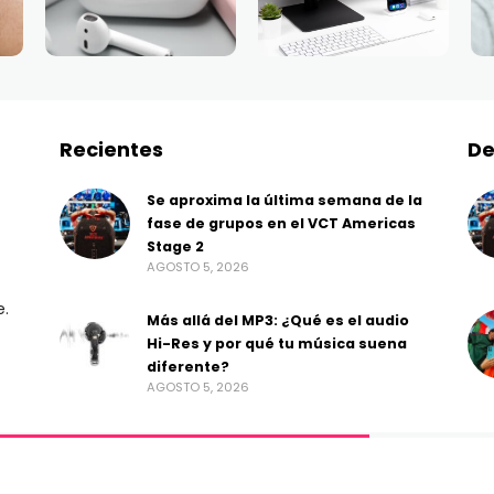
Recientes
De
Se aproxima la última semana de la
fase de grupos en el VCT Americas
Stage 2
AGOSTO 5, 2026
e.
Más allá del MP3: ¿Qué es el audio
Hi-Res y por qué tu música suena
diferente?
AGOSTO 5, 2026
ss Gestión de Medios.