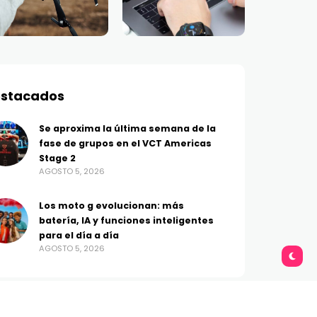
stacados
Se aproxima la última semana de la
fase de grupos en el VCT Americas
Stage 2
AGOSTO 5, 2026
Los moto g evolucionan: más
batería, IA y funciones inteligentes
para el día a día
AGOSTO 5, 2026