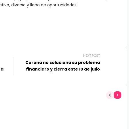
tivo, diverso y lleno de oportunidades.
NEXT POST
Corona no soluciona su problema
ía
financiero y cierra este 10 de julio