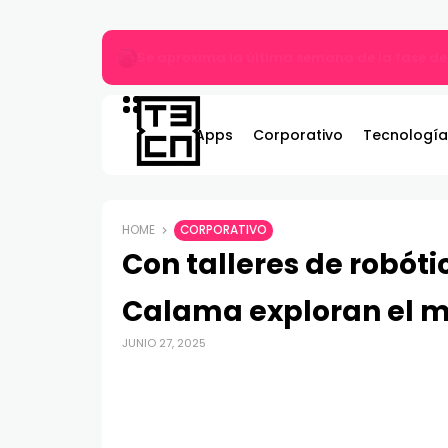
Más allá del MP3: ¿Qué es el audio Hi-Res y 
Apps
Corporativo
Tecnología
HOME
CORPORATIVO
Con talleres de robóti
Calama exploran el 
JUNIO 27, 2025