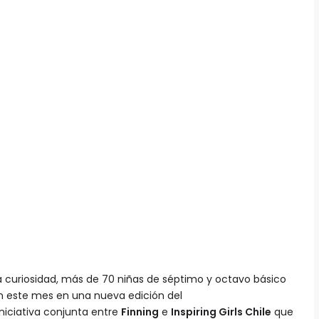
 curiosidad, más de 70 niñas de séptimo y octavo básico
n este mes en una nueva edición del
iniciativa conjunta entre
Finning
e
Inspiring Girls Chile
que