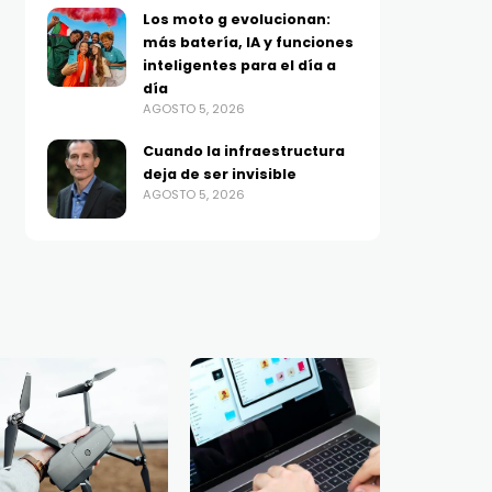
Los moto g evolucionan:
más batería, IA y funciones
inteligentes para el día a
día
AGOSTO 5, 2026
Cuando la infraestructura
deja de ser invisible
AGOSTO 5, 2026