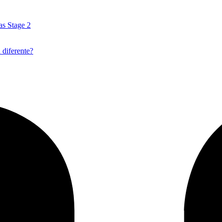
as Stage 2
 diferente?