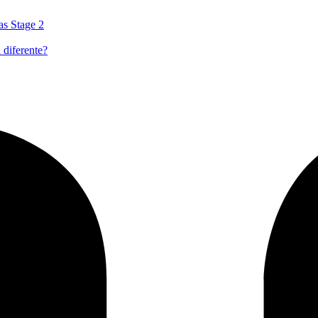
as Stage 2
 diferente?