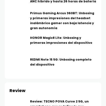
ANC híbrido y hasta 26 horas de batería
Primus Gaming Arcus 360BT: Unboxing
y primeras impresiones del headset
inalámbrico gamer con baja latencia y
gran autonomía
HONOR Magic8 Lite: Unboxing y
primeras impresiones del dispositivo
REDMI Note 15 5G: Unboxing completo
del dispositivo
Review
Review: TECNO POVA Curve 2 5G, un