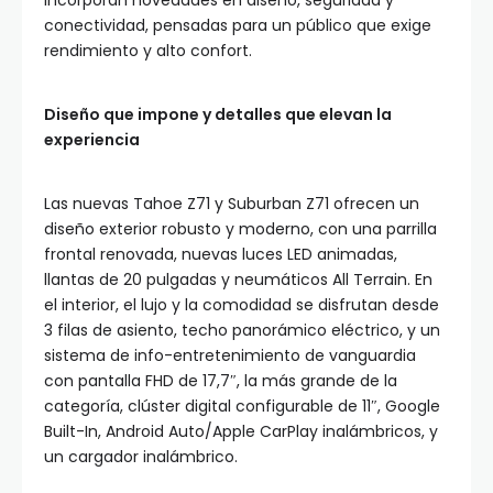
incorporan novedades en diseño, seguridad y
conectividad, pensadas para un público que exige
rendimiento y alto confort.
Diseño que impone y detalles que elevan la
experiencia
Las nuevas Tahoe Z71 y Suburban Z71 ofrecen un
diseño exterior robusto y moderno, con una parrilla
frontal renovada, nuevas luces LED animadas,
llantas de 20 pulgadas y neumáticos All Terrain. En
el interior, el lujo y la comodidad se disfrutan desde
3 filas de asiento, techo panorámico eléctrico, y un
sistema de info-entretenimiento de vanguardia
con pantalla FHD de 17,7″, la más grande de la
categoría, clúster digital configurable de 11″, Google
Built-In, Android Auto/Apple CarPlay inalámbricos, y
un cargador inalámbrico.