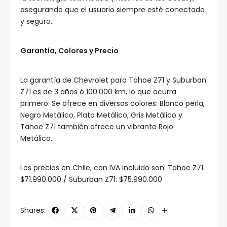
asegurando que el usuario siempre esté conectado
y seguro.
Garantía, Colores y Precio
La garantía de Chevrolet para Tahoe Z71 y Suburban
Z71 es de 3 años ó 100.000 km, lo que ocurra
primero. Se ofrece en diversos colores: Blanco perla,
Negro Metálico, Plata Metálico, Gris Metálico y
Tahoe Z71 también ofrece un vibrante Rojo
Metálico.
Los precios en Chile, con IVA incluido son: Tahoe Z71:
$71.990.000 / Suburban Z71: $75.990.000
Shares: