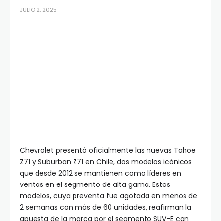
JULIO 2, 2025
Chevrolet presentó oficialmente las nuevas Tahoe
Z71 y Suburban Z71 en Chile, dos modelos icónicos
que desde 2012 se mantienen como líderes en
ventas en el segmento de alta gama. Estos
modelos, cuya preventa fue agotada en menos de
2 semanas con más de 60 unidades, reafirman la
apuesta de la marca por el segmento SUV-E con