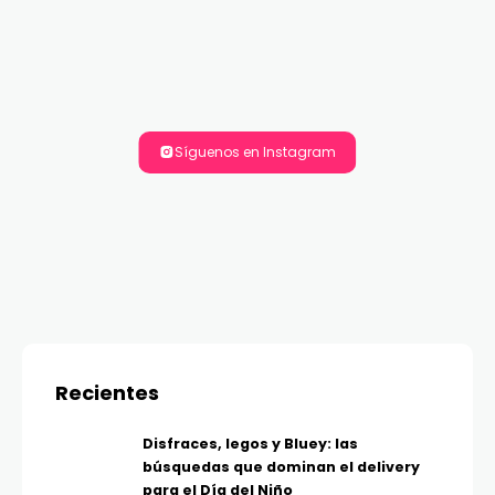
Síguenos en Instagram
Recientes
Disfraces, legos y Bluey: las
búsquedas que dominan el delivery
para el Día del Niño