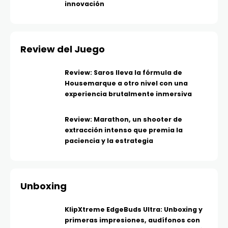
innovación
Review del Juego
Review: Saros lleva la fórmula de
Housemarque a otro nivel con una
experiencia brutalmente inmersiva
Review: Marathon, un shooter de
extracción intenso que premia la
paciencia y la estrategia
Unboxing
KlipXtreme EdgeBuds Ultra: Unboxing y
primeras impresiones, audífonos con