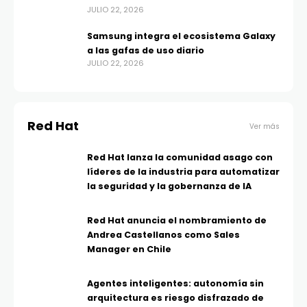
JULIO 22, 2026
Samsung integra el ecosistema Galaxy
a las gafas de uso diario
JULIO 22, 2026
Red Hat
Ver más
Red Hat lanza la comunidad asago con
líderes de la industria para automatizar
la seguridad y la gobernanza de IA
Red Hat anuncia el nombramiento de
Andrea Castellanos como Sales
Manager en Chile
Agentes inteligentes: autonomía sin
arquitectura es riesgo disfrazado de