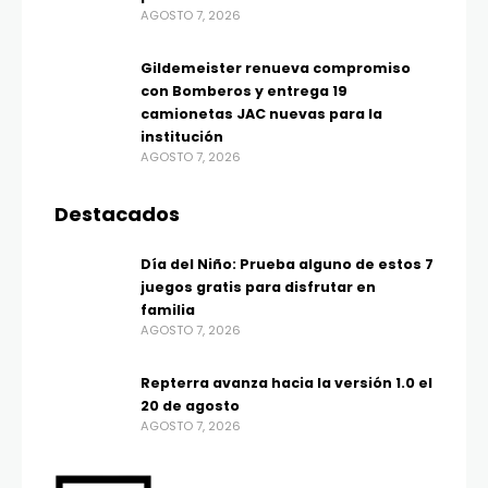
AGOSTO 7, 2026
Gildemeister renueva compromiso
con Bomberos y entrega 19
camionetas JAC nuevas para la
institución
AGOSTO 7, 2026
Destacados
Día del Niño: Prueba alguno de estos 7
juegos gratis para disfrutar en
familia
AGOSTO 7, 2026
Repterra avanza hacia la versión 1.0 el
20 de agosto
AGOSTO 7, 2026