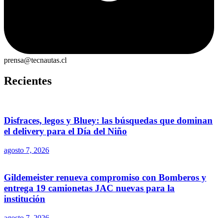
prensa@tecnautas.cl
Recientes
Disfraces, legos y Bluey: las búsquedas que dominan
el delivery para el Día del Niño
agosto 7, 2026
Gildemeister renueva compromiso con Bomberos y
entrega 19 camionetas JAC nuevas para la
institución
agosto 7, 2026