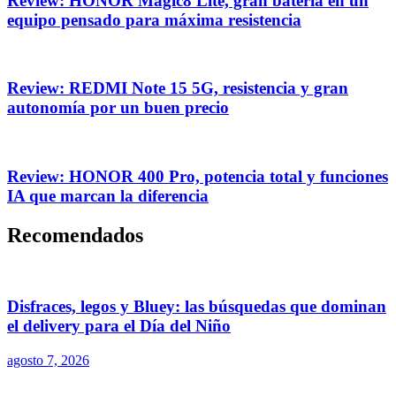
Review: HONOR Magic8 Lite, gran batería en un
equipo pensado para máxima resistencia
Review: REDMI Note 15 5G, resistencia y gran
autonomía por un buen precio
Review: HONOR 400 Pro, potencia total y funciones
IA que marcan la diferencia
Recomendados
Disfraces, legos y Bluey: las búsquedas que dominan
el delivery para el Día del Niño
agosto 7, 2026