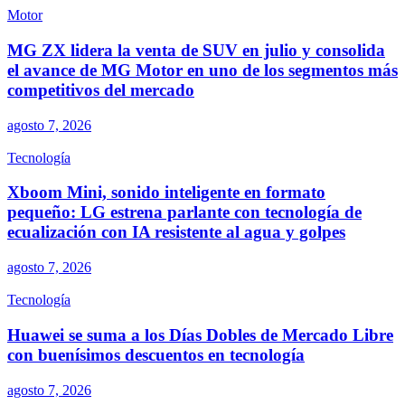
Motor
MG ZX lidera la venta de SUV en julio y consolida
el avance de MG Motor en uno de los segmentos más
competitivos del mercado
agosto 7, 2026
Tecnología
Xboom Mini, sonido inteligente en formato
pequeño: LG estrena parlante con tecnología de
ecualización con IA resistente al agua y golpes
agosto 7, 2026
Tecnología
Huawei se suma a los Días Dobles de Mercado Libre
con buenísimos descuentos en tecnología
agosto 7, 2026