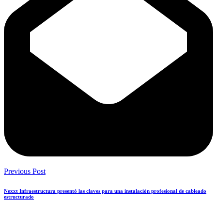
Previous Post
Nexxt Infraestructura presentó las claves para una instalación profesional de cableado
estructurado