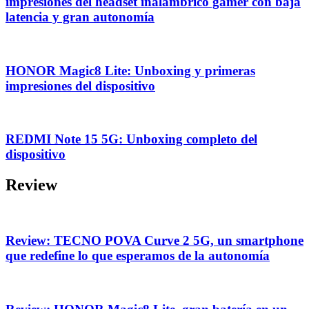
impresiones del headset inalámbrico gamer con baja
latencia y gran autonomía
HONOR Magic8 Lite: Unboxing y primeras
impresiones del dispositivo
REDMI Note 15 5G: Unboxing completo del
dispositivo
Review
Review: TECNO POVA Curve 2 5G, un smartphone
que redefine lo que esperamos de la autonomía