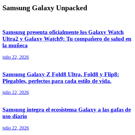
Samsung Galaxy Unpacked
Samsung presenta oficialmente los Galaxy Watch
Ultra2 y Galaxy Watch9: Tu compañero de salud en
la muñeca
julio 22, 2026
Samsung Galaxy Z Fold8 Ultra, Fold8 y Flip8:
Plegables, perfectos para cada estilo de vida.
julio 22, 2026
Samsung integra el ecosistema Galaxy a las gafas de
uso diario
julio 22, 2026