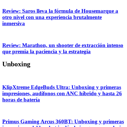
Review: Saros lleva la fórmula de Housemarque a
otro nivel con una experiencia brutalmente
inmersiva
Review: Marathon, un shooter de extracción intenso
que premia la paciencia y la estrategia
Unboxing
KlipXtreme EdgeBuds Ultra: Unboxing y primeras
impresiones, audífonos con ANC híbrido y hasta 26
horas de batería
Primus Gaming Arcus 360BT: Unboxing y primeras