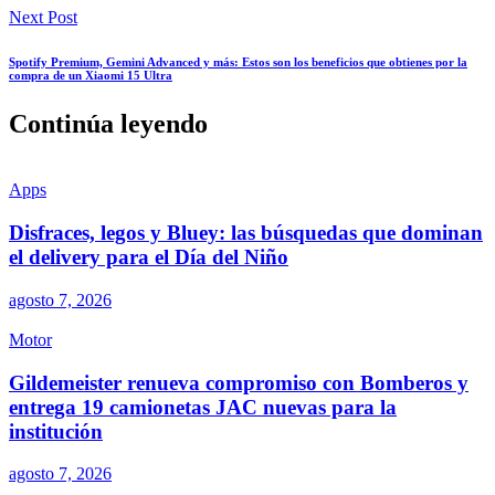
Next Post
Spotify Premium, Gemini Advanced y más: Estos son los beneficios que obtienes por la
compra de un Xiaomi 15 Ultra
Continúa leyendo
Apps
Disfraces, legos y Bluey: las búsquedas que dominan
el delivery para el Día del Niño
agosto 7, 2026
Motor
Gildemeister renueva compromiso con Bomberos y
entrega 19 camionetas JAC nuevas para la
institución
agosto 7, 2026