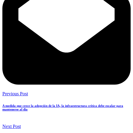
Previous Post
A medida que crece la adopción de la IA, la infraestructura crítica debe escalar para
mantenerse al día
Next Post