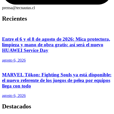
prensa@tecnautas.cl
Recientes
Entre el 6 y el 8 de agosto de 2026: Mica protectora,
limpieza y mano de obra gratis: así será el nuevo
HUAWEI Service Day
agosto 6, 2026
MARVEL Tōkon: Fighting Souls ya está disponible:
el nuevo referente de los juegos de pelea por equipos
llega con todo
agosto 6, 2026
Destacados