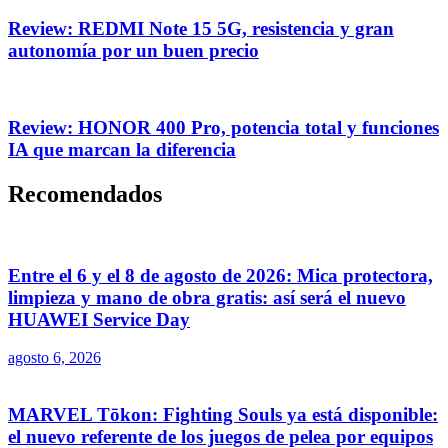
Review: REDMI Note 15 5G, resistencia y gran
autonomía por un buen precio
Review: HONOR 400 Pro, potencia total y funciones
IA que marcan la diferencia
Recomendados
Entre el 6 y el 8 de agosto de 2026: Mica protectora,
limpieza y mano de obra gratis: así será el nuevo
HUAWEI Service Day
agosto 6, 2026
MARVEL Tōkon: Fighting Souls ya está disponible:
el nuevo referente de los juegos de pelea por equipos