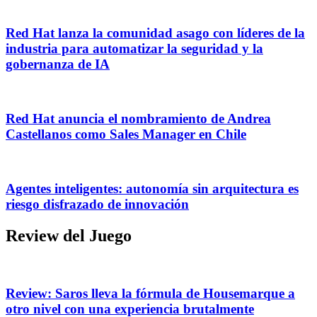
Red Hat lanza la comunidad asago con líderes de la
industria para automatizar la seguridad y la
gobernanza de IA
Red Hat anuncia el nombramiento de Andrea
Castellanos como Sales Manager en Chile
Agentes inteligentes: autonomía sin arquitectura es
riesgo disfrazado de innovación
Review del Juego
Review: Saros lleva la fórmula de Housemarque a
otro nivel con una experiencia brutalmente