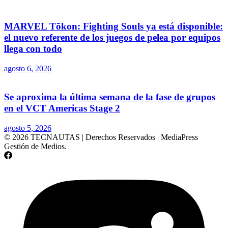
MARVEL Tōkon: Fighting Souls ya está disponible:
el nuevo referente de los juegos de pelea por equipos
llega con todo
agosto 6, 2026
Se aproxima la última semana de la fase de grupos
en el VCT Americas Stage 2
agosto 5, 2026
© 2026 TECNAUTAS | Derechos Reservados | MediaPress
Gestión de Medios.