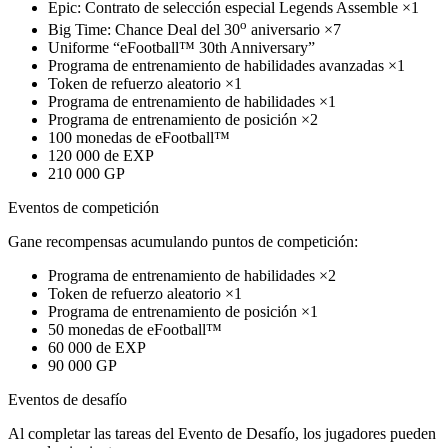
Epic: Contrato de selección especial Legends Assemble ×1
o
Big Time: Chance Deal del 30
aniversario ×7
Uniforme “eFootball™ 30th Anniversary”
Programa de entrenamiento de habilidades avanzadas ×1
Token de refuerzo aleatorio ×1
Programa de entrenamiento de habilidades ×1
Programa de entrenamiento de posición ×2
100 monedas de eFootball™
120 000 de EXP
210 000 GP
Eventos de competición
Gane recompensas acumulando puntos de competición:
Programa de entrenamiento de habilidades ×2
Token de refuerzo aleatorio ×1
Programa de entrenamiento de posición ×1
50 monedas de eFootball™
60 000 de EXP
90 000 GP
Eventos de desafío
Al completar las tareas del Evento de Desafío, los jugadores pueden