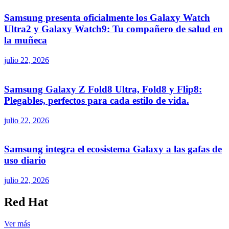
Samsung presenta oficialmente los Galaxy Watch
Ultra2 y Galaxy Watch9: Tu compañero de salud en
la muñeca
julio 22, 2026
Samsung Galaxy Z Fold8 Ultra, Fold8 y Flip8:
Plegables, perfectos para cada estilo de vida.
julio 22, 2026
Samsung integra el ecosistema Galaxy a las gafas de
uso diario
julio 22, 2026
Red Hat
Ver más