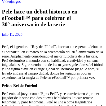
Videojuegos
Pelé hace un debut histórico en
eFootball™ para celebrar el
30° aniversario de la serie
julio 11, 2025
Pelé, el legendario “Rey del Fútbol”, hace su tan esperado debut en
o
eFootball™, en el marco de la celebración del 30.
aniversario de la
serie. Ampliamente considerado el mejor futbolista de la historia,
Pelé deslumbró al mundo con su habilidad, creatividad y carisma
inigualables. Sigue siendo uno de los mayores goleadores del fútbol
y una figura clave en el auge global del hermoso juego. Ahora, su
legado ingresa al campo digital, donde los jugadores podrán
experimentar la magia de Pelé en eFootball™ por primera vez.
Pelé, o Rei do Futebol
Pelé entra al juego como “Epic: Pelé”, y se convierte en el primer
jugador de la serie con dos nuevas habilidades únicas: remate
fenomenal y pase fenomenal. Pelé se une a otros legendarios