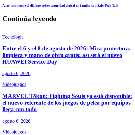
Avast promueve el diálogo sobre seguridad digital en familia con Safe Tech Talk
Continúa leyendo
Tecnología
Entre el 6 y el 8 de agosto de 2026: Mica protectora,
limpieza y mano de obra gratis: así será el nuevo
HUAWEI Service Day
agosto 6, 2026
Videojuegos
MARVEL Tōkon: Fighting Souls ya está disponible:
el nuevo referente de los juegos de pelea por equipos
llega con todo
agosto 6, 2026
Videojuegos