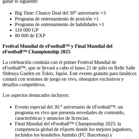
ganar lo siguiente:
o
Big Time: Chance Deal del 30
aniversario ×3
Programa de entrenamiento de posición ×1
Programa de entrenamiento de habilidades ×1
110 000 GP
80 000 de EXP
Festival Mundial de eFootball™ y Final Mundial del
eFootball™ Championship 2025
La celebración continúa con el primer Festival Mundial de
eFootball™, que se llevará a cabo el lunes 21 de julio en Belle Salle
Shibuya Garden en Tokio, Japón. Este evento gratuito para fanáticos
contará con sesiones de juego en vivo, obsequios exclusivos y
desafíos competitivos.
Los aspectos destacados incluyen:
o
Evento especial del 30.
aniversario de eFootball™: un
programa en vivo que presenta novedades de contenido,
características y anuncios de licencias.
Final Mundial del eFootball™ Championship 2025: la
competencia global de eSports donde los mejores jugadores,
incluidos los brasileños Juninho (FC Barcelona) y