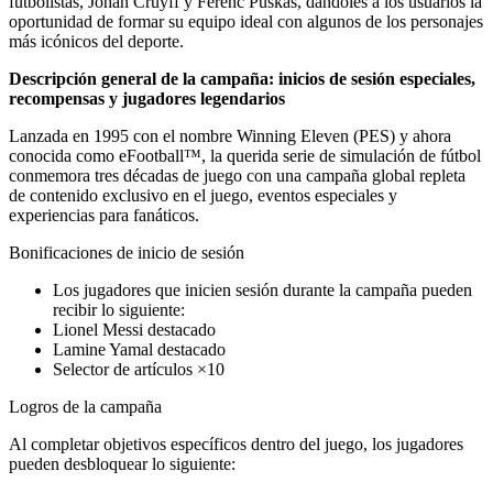
futbolistas, Johan Cruyff y Ferenc Puskás, dándoles a los usuarios la
oportunidad de formar su equipo ideal con algunos de los personajes
más icónicos del deporte.
Descripción general de la campaña: inicios de sesión especiales,
recompensas y jugadores legendarios
Lanzada en 1995 con el nombre Winning Eleven (PES) y ahora
conocida como eFootball™, la querida serie de simulación de fútbol
conmemora tres décadas de juego con una campaña global repleta
de contenido exclusivo en el juego, eventos especiales y
experiencias para fanáticos.
Bonificaciones de inicio de sesión
Los jugadores que inicien sesión durante la campaña pueden
recibir lo siguiente:
Lionel Messi destacado
Lamine Yamal destacado
Selector de artículos ×10
Logros de la campaña
Al completar objetivos específicos dentro del juego, los jugadores
pueden desbloquear lo siguiente: