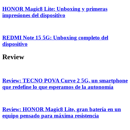
HONOR Magic8 Lite: Unboxing y primeras
impresiones del dispositivo
REDMI Note 15 5G: Unboxing completo del
dispositivo
Review
Review: TECNO POVA Curve 2 5G, un smartphone
que redefine lo que esperamos de la autonomía
Review: HONOR Magic8 Lite, gran batería en un
equipo pensado para máxima resistencia