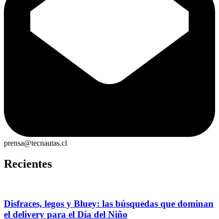
prensa@tecnautas.cl
Recientes
Disfraces, legos y Bluey: las búsquedas que dominan
el delivery para el Día del Niño