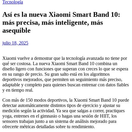
Tecnología
Así es la nueva Xiaomi Smart Band 10:
más precisa, más inteligente, más
asequible
julio 18, 2025
Xiaomi vuelve a demostrar que la tecnología avanzada no tiene por
qué ser costosa. La nueva Xiaomi Smart Band 10 combina un
diseño ligero con funciones que superan con creces lo que se espera
en su rango de precio. Su gran salto está en los algoritmos
deportivos mejorados, que permiten un seguimiento más preciso,
adaptable y completo para quienes buscan entrenar con datos fiables
y en tiempo real.
Con más de 150 modos deportivos, la Xiaomi Smart Band 10 puede
detectar automáticamente distintos tipos de ejercicio y ajustar su
medición según la actividad. Ya sea que salgas a correr, practiques
yoga, entrenes en el gimnasio o hagas una sesión de HIIT, los
sensores trabajan junto a un sistema de análisis mejorado para
ofrecerte métricas detalladas sobre tu rendimiento.