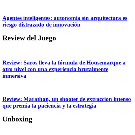
Agentes inteligentes: autonomía sin arquitectura es
riesgo disfrazado de innovación
Review del Juego
Review: Saros lleva la fórmula de Housemarque a
otro nivel con una experiencia brutalmente
inmersiva
Review: Marathon, un shooter de extracción intenso
que premia la paciencia y la estrategia
Unboxing