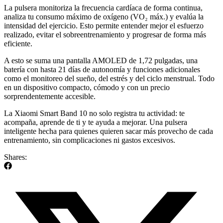
La pulsera monitoriza la frecuencia cardíaca de forma continua,
analiza tu consumo máximo de oxígeno (VO₂ máx.) y evalúa la
intensidad del ejercicio. Esto permite entender mejor el esfuerzo
realizado, evitar el sobreentrenamiento y progresar de forma más
eficiente.
A esto se suma una pantalla AMOLED de 1,72 pulgadas, una
batería con hasta 21 días de autonomía y funciones adicionales
como el monitoreo del sueño, del estrés y del ciclo menstrual. Todo
en un dispositivo compacto, cómodo y con un precio
sorprendentemente accesible.
La Xiaomi Smart Band 10 no solo registra tu actividad: te
acompaña, aprende de ti y te ayuda a mejorar. Una pulsera
inteligente hecha para quienes quieren sacar más provecho de cada
entrenamiento, sin complicaciones ni gastos excesivos.
Shares: