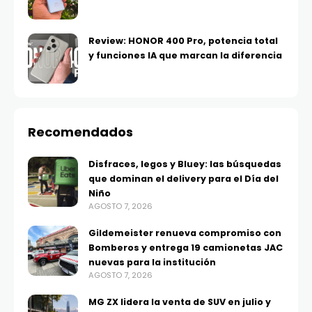
Review: HONOR 400 Pro, potencia total
y funciones IA que marcan la diferencia
Recomendados
Disfraces, legos y Bluey: las búsquedas
que dominan el delivery para el Día del
Niño
AGOSTO 7, 2026
Gildemeister renueva compromiso con
Bomberos y entrega 19 camionetas JAC
nuevas para la institución
AGOSTO 7, 2026
MG ZX lidera la venta de SUV en julio y