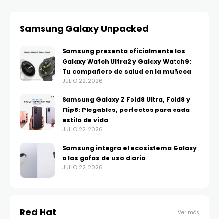
Samsung Galaxy Unpacked
Samsung presenta oficialmente los
Galaxy Watch Ultra2 y Galaxy Watch9:
Tu compañero de salud en la muñeca
JULIO 22, 2026
Samsung Galaxy Z Fold8 Ultra, Fold8 y
Flip8: Plegables, perfectos para cada
estilo de vida.
JULIO 22, 2026
Samsung integra el ecosistema Galaxy
a las gafas de uso diario
JULIO 22, 2026
Red Hat
Ver más