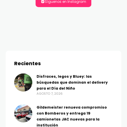
Síguenos en Instagram
Recientes
Disfraces, legos y Bluey: las
búsquedas que dominan el delivery
para el Día del Niño
AGOSTO 7, 2026
Gildemeister renueva compromiso
con Bomberos y entrega 19
camionetas JAC nuevas para la
institución