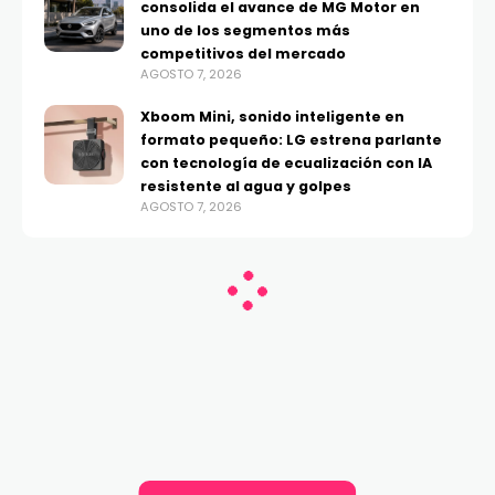
consolida el avance de MG Motor en
uno de los segmentos más
competitivos del mercado
AGOSTO 7, 2026
Xboom Mini, sonido inteligente en
formato pequeño: LG estrena parlante
con tecnología de ecualización con IA
resistente al agua y golpes
AGOSTO 7, 2026