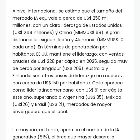
A nivel internacional, se estima que el tamaño del
mercado IA equivale a cerca de US$ 250 mil
millones, con un claro liderazgo de Estados Unidos
(US$ 244 millones) y China (MMMUS$ 68). A gran
distancia les siguen Japón y Alemania (MMMUS$ 10
cada uno). En términos de penetración por
habitante, EE.UU. mantiene el liderazgo, con ventas
anuales de US$ 228 per cápita en 2025, seguido muy
de cerca por Singapur (US$ 205). Australia y
Finlandia son otros casos de liderazgo en madurez,
con cerca de US$ 150 por habitante. Chile aparece
como líder latinoamericano, con US$ 51 per cápita
este año, superando a Argentina (US$ 35), México
(US$26) y Brasil (US$ 21), mercados de mayor
envergadura que el local.
La mayoría, en tanto, opera en el campo de la IA
generativa (81%), el área que mayor desarrollo