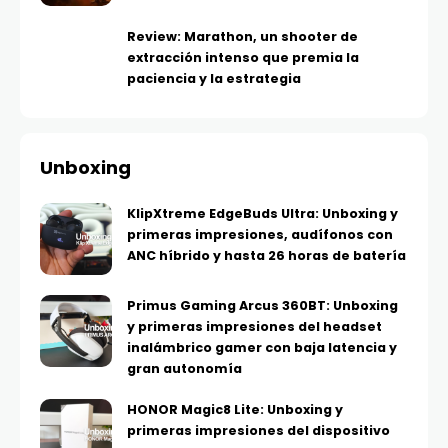
Review: Marathon, un shooter de
extracción intenso que premia la
paciencia y la estrategia
Unboxing
KlipXtreme EdgeBuds Ultra: Unboxing y
primeras impresiones, audífonos con
ANC híbrido y hasta 26 horas de batería
Primus Gaming Arcus 360BT: Unboxing
y primeras impresiones del headset
inalámbrico gamer con baja latencia y
gran autonomía
HONOR Magic8 Lite: Unboxing y
primeras impresiones del dispositivo