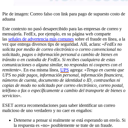
Pie de imagen: Correo falso con link para pago de supuesto costo de
aduana
Este contexto no pasó desapercibido para las empresas de correo y
mensajería. FedEx, por ejemplo, en su página web comparte
las
señales de advertencia más comunes
sobre el fraude en línea, a la
vez que entrega diversos tips de seguridad. Allí, aclara: «
FedEx no
solicita por medio de correo electrónico o correo convencional no
solicitado, pagos o información personal a cambio de bienes en
tránsito o en custodia de FedEx. Si recibes cualquiera de estas
comunicaciones o alguna similar, no respondas ni cooperes
con el
remitente
«. En esa misma línea,
UPS
agrega: «
Tenga en cuenta que
UPS no pide pagos, información personal, información financiera,
números de cuenta, documento de identidad o ID, contraseñas ni
copias de modo no solicitado por correo electrónico, correo postal,
teléfono o fax o específicamente a cambio del transporte de bienes o
servicios
«.
ESET acerca recomendaciones para saber identificar un correo
malicioso de uno verdadero y no caer en engaños:
Detenerse a pensar si realmente se está esperando un envío. Si
la respuesta es «no» posiblemente se trate de un fraude.