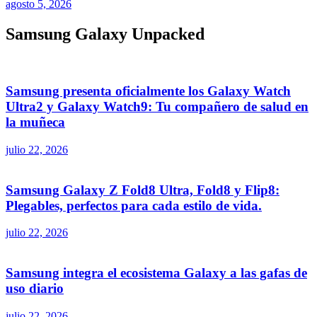
agosto 5, 2026
Samsung Galaxy Unpacked
Samsung presenta oficialmente los Galaxy Watch
Ultra2 y Galaxy Watch9: Tu compañero de salud en
la muñeca
julio 22, 2026
Samsung Galaxy Z Fold8 Ultra, Fold8 y Flip8:
Plegables, perfectos para cada estilo de vida.
julio 22, 2026
Samsung integra el ecosistema Galaxy a las gafas de
uso diario
julio 22, 2026