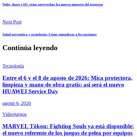
Nube, datos e IA: cómo aprovechar los nuevos motores del progreso
Next Post
Salud preventiva y tecnología: Cómo empoderar a los pacientes
Continúa leyendo
Tecnología
Entre el 6 y el 8 de agosto de 2026: Mica protectora,
limpieza y mano de obra gratis: así será el nuevo
HUAWEI Service Day
agosto 6, 2026
Videojuegos
MARVEL Tōkon: Fighting Souls ya está disponible:
el nuevo referente de los juegos de pelea por equipos