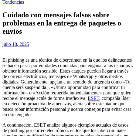
Tendencias
Cuidado con mensajes falsos sobre
problemas en la entrega de paquetes o
envíos
julio 18, 2025
El phishing es una técnica de cibercrimen en la que los delincuentes
se hacen pasar por entidades conocidas para engañar a los usuarios y
obtener información sensible. Estos ataques pueden llegar a través
de correos electrónicos, mensajes de WhatsApp y otros medios
digitales. Generalmente, apelan a un sentido de urgencia como «Tu
cuenta será suspendida», «Última oportunidad para confirmar tu
información» o «Acción requerida inmediatamente» para que quien
recibe el mensaje actúe de forma irreflexiva.
ESET
, compañía líder
en detección proactiva de amenazas, alerta sobre este ataque que
busca robar información personal y acerca consejos para evitar caer
en este engaño.
A continuación, ESET analiza algunos ejemplos actuales de casos
de phishing por correo electrónico, en los que los cibercriminales
simulan una notificación de empresas conocidas de mensajería, en