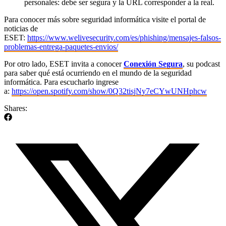
personales: debe ser segura y la URL corresponder a la real.
Para conocer más sobre seguridad informática visite el portal de
noticias de
ESET:
https://www.welivesecurity.com/es/phishing/mensajes-falsos-
problemas-entrega-paquetes-envios/
Por otro lado, ESET invita a conocer
Conexión Segura
, su podcast
para saber qué está ocurriendo en el mundo de la seguridad
informática. Para escucharlo ingrese
a:
https://open.spotify.com/show/0Q32tisjNy7eCYwUNHphcw
Shares: