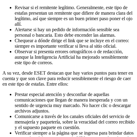
Revisar si el remitente legítimo. Generalmente, este tipo de
estafas presentan un remitente que difiere de manera clara del
legítimo, así que siempre es un buen primer paso poner el ojo
allí.
Alertarse si hay un pedido de información sensible sea
personal o bancaria. Esto debe encender las alarmas.
Chequear a dónde dirige el link que se incluye en el correo:
siempre es importante verificar si lleva al sitio oficial.
Observar si presenta errores ortográficos o de redacción,
aunque la Inteligencia Artificial ha mejorado sensiblemente
este tipo de correos.
A su vez, desde ESET destacan que hay varios puntos para tener en
cuenta y que son clave para reducir sensiblemente el riesgo de caer
en este tipo de estafas. Entre ellos:
Prestar especial atención y desconfiar de aquellas
comunicaciones que llegan de manera inesperada y con un
sentido de urgencia muy marcado. No hacer clic o descargar
archivos adjuntos.
Comunicarse a través de los canales oficiales del servicio de
mensajería y paquetería, sobre la veracidad del correo recibido
y el supuesto paquete en cuestión.
Verificar siempre a la página que se ingresa para brindar datos