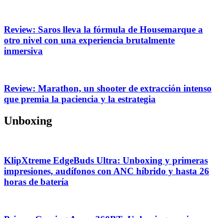
Review: Saros lleva la fórmula de Housemarque a
otro nivel con una experiencia brutalmente
inmersiva
Review: Marathon, un shooter de extracción intenso
que premia la paciencia y la estrategia
Unboxing
KlipXtreme EdgeBuds Ultra: Unboxing y primeras
impresiones, audífonos con ANC híbrido y hasta 26
horas de batería