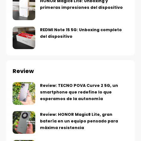
HONOR Magic8 Lite: Unboxing y
primeras impresiones del dispositivo
REDMI Note 15 5G: Unboxing completo
del dispositivo
Review
Review: TECNO POVA Curve 2 5G, un
smartphone que redefine lo que
esperamos de la autonomía
Review: HONOR Magic8 Lite, gran
batería en un equipo pensado para
máxima resistencia