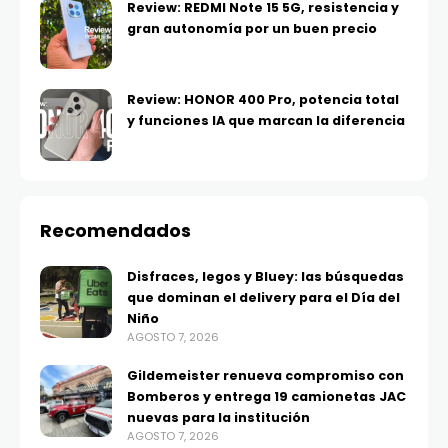
Review: REDMI Note 15 5G, resistencia y
gran autonomía por un buen precio
Review: HONOR 400 Pro, potencia total
y funciones IA que marcan la diferencia
Recomendados
Disfraces, legos y Bluey: las búsquedas
que dominan el delivery para el Día del
Niño
AGOSTO 7, 2026
Gildemeister renueva compromiso con
Bomberos y entrega 19 camionetas JAC
nuevas para la institución
AGOSTO 7, 2026