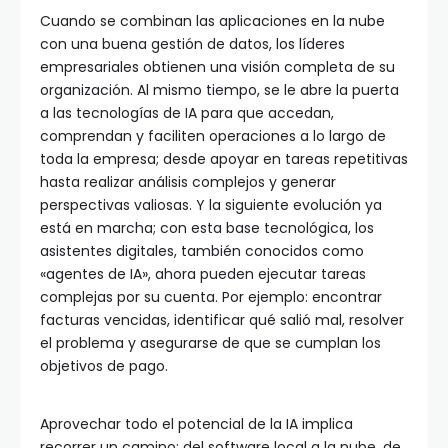
Cuando se combinan las aplicaciones en la nube
con una buena gestión de datos, los líderes
empresariales obtienen una visión completa de su
organización. Al mismo tiempo, se le abre la puerta
a las tecnologías de IA para que accedan,
comprendan y faciliten operaciones a lo largo de
toda la empresa; desde apoyar en tareas repetitivas
hasta realizar análisis complejos y generar
perspectivas valiosas. Y la siguiente evolución ya
está en marcha; con esta base tecnológica, los
asistentes digitales, también conocidos como
«agentes de IA», ahora pueden ejecutar tareas
complejas por su cuenta. Por ejemplo: encontrar
facturas vencidas, identificar qué salió mal, resolver
el problema y asegurarse de que se cumplan los
objetivos de pago.
Aprovechar todo el potencial de la IA implica
recorrer un camino: del software local a la nube, de