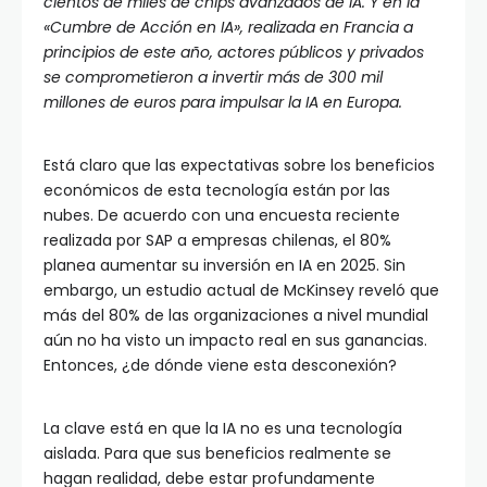
cientos de miles de chips avanzados de IA. Y en la
«Cumbre de Acción en IA», realizada en Francia a
principios de este año, actores públicos y privados
se comprometieron a invertir más de 300 mil
millones de euros para impulsar la IA en Europa.
Está claro que las expectativas sobre los beneficios
económicos de esta tecnología están por las
nubes. De acuerdo con una encuesta reciente
realizada por SAP a empresas chilenas, el 80%
planea aumentar su inversión en IA en 2025. Sin
embargo, un estudio actual de McKinsey reveló que
más del 80% de las organizaciones a nivel mundial
aún no ha visto un impacto real en sus ganancias.
Entonces, ¿de dónde viene esta desconexión?
La clave está en que la IA no es una tecnología
aislada. Para que sus beneficios realmente se
hagan realidad, debe estar profundamente