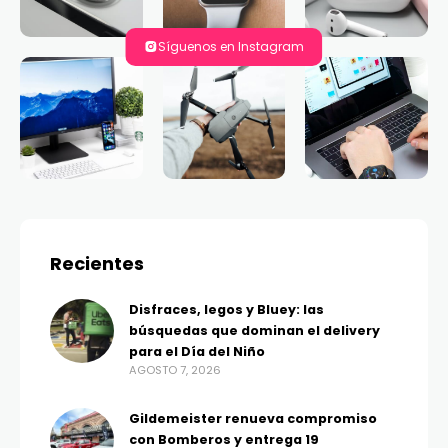
Síguenos en Instagram
Recientes
Disfraces, legos y Bluey: las
búsquedas que dominan el delivery
para el Día del Niño
AGOSTO 7, 2026
Gildemeister renueva compromiso
con Bomberos y entrega 19