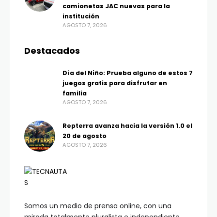
camionetas JAC nuevas para la
institución
AGOSTO 7, 2026
Destacados
Día del Niño: Prueba alguno de estos 7
juegos gratis para disfrutar en
familia
AGOSTO 7, 2026
Repterra avanza hacia la versión 1.0 el
20 de agosto
AGOSTO 7, 2026
Somos un medio de prensa online, con una