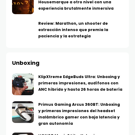
Housemarque a otro nivel con una
experiencia brutalmente inmersiva
Review: Marathon, un shooter de
extracción intenso que premia la
paciencia y la estrategia
Unboxing
KlipXtreme EdgeBuds Ultra: Unboxing y
primeras impresiones, audífonos con
ANC híbrido y hasta 26 horas de batería
Primus Gaming Arcus 360BT: Unboxing
y primeras impresiones del headset
inalámbrico gamer con baja latencia y
gran autonomía