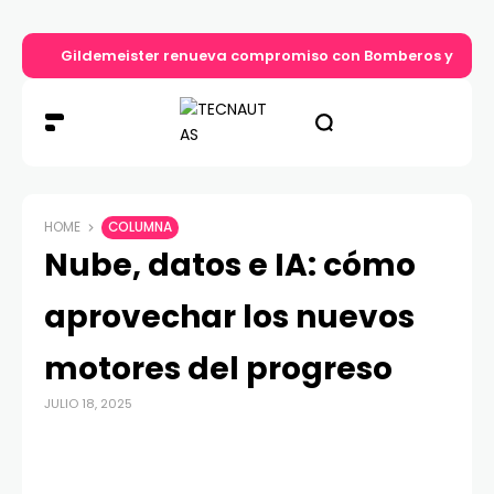
Gildemeister renueva compromiso con Bomberos y entre
HOME
COLUMNA
Nube, datos e IA: cómo
aprovechar los nuevos
motores del progreso
JULIO 18, 2025