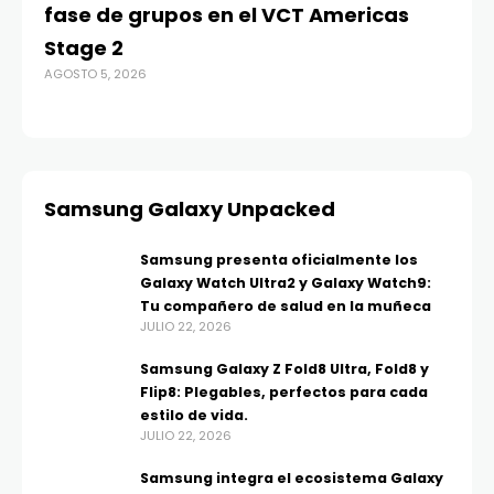
fase de grupos en el VCT Americas
Re
Stage 2
di
AGOSTO 5, 2026
AGO
Samsung Galaxy Unpacked
Samsung presenta oficialmente los
Galaxy Watch Ultra2 y Galaxy Watch9:
Tu compañero de salud en la muñeca
JULIO 22, 2026
Samsung Galaxy Z Fold8 Ultra, Fold8 y
Flip8: Plegables, perfectos para cada
estilo de vida.
JULIO 22, 2026
Samsung integra el ecosistema Galaxy