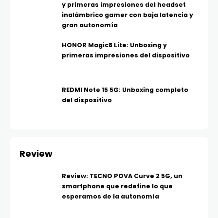
y primeras impresiones del headset
inalámbrico gamer con baja latencia y
gran autonomía
HONOR Magic8 Lite: Unboxing y
primeras impresiones del dispositivo
REDMI Note 15 5G: Unboxing completo
del dispositivo
Review
Review: TECNO POVA Curve 2 5G, un
smartphone que redefine lo que
esperamos de la autonomía