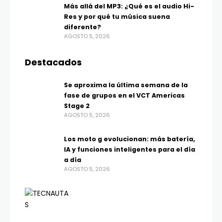
Más allá del MP3: ¿Qué es el audio Hi-
Res y por qué tu música suena
diferente?
AGOSTO 5, 2026
Destacados
Se aproxima la última semana de la
fase de grupos en el VCT Americas
Stage 2
AGOSTO 5, 2026
Los moto g evolucionan: más batería,
IA y funciones inteligentes para el día
a día
AGOSTO 5, 2026