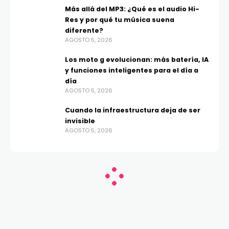
Más allá del MP3: ¿Qué es el audio Hi-
Res y por qué tu música suena
diferente?
AGOSTO 5, 2026
Los moto g evolucionan: más batería, IA
y funciones inteligentes para el día a
día
AGOSTO 5, 2026
Cuando la infraestructura deja de ser
invisible
AGOSTO 5, 2026