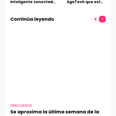
inteligente conectado
AgeTech que están
con SmartThings que
redefiniendo la
llegó a Chile
longevidad en Chile
Continúa leyendo
VIDEOJUEGOS
TE
Se aproxima la última semana de la
Má