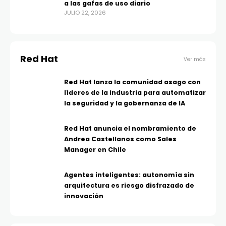
a las gafas de uso diario
JULIO 22, 2026
Red Hat
Ver más
Red Hat lanza la comunidad asago con
líderes de la industria para automatizar
la seguridad y la gobernanza de IA
Red Hat anuncia el nombramiento de
Andrea Castellanos como Sales
Manager en Chile
Agentes inteligentes: autonomía sin
arquitectura es riesgo disfrazado de
innovación