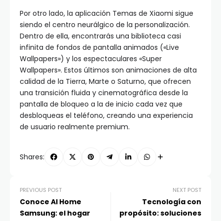
Por otro lado, la aplicación Temas de Xiaomi sigue
siendo el centro neurálgico de la personalización.
Dentro de ella, encontrarás una biblioteca casi
infinita de fondos de pantalla animados («Live
Wallpapers») y los espectaculares «Super
Wallpapers». Estos últimos son animaciones de alta
calidad de la Tierra, Marte o Saturno, que ofrecen
una transición fluida y cinematográfica desde la
pantalla de bloqueo a la de inicio cada vez que
desbloqueas el teléfono, creando una experiencia
de usuario realmente premium.
Shares:
PREVIOUS POST
NEXT POST
Conoce AI Home
Tecnología con
Samsung: el hogar
propósito: soluciones