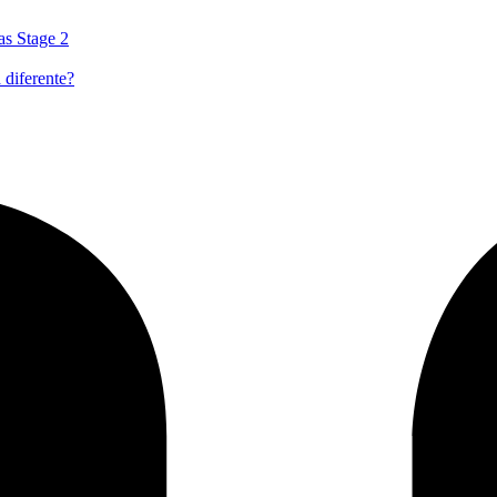
as Stage 2
 diferente?