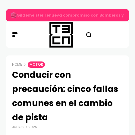
Gildemeister renueva compromiso con Bomberos y entre
HOME
MOTOR
Conducir con
precaución: cinco fallas
comunes en el cambio
de pista
JULIO 29, 2025