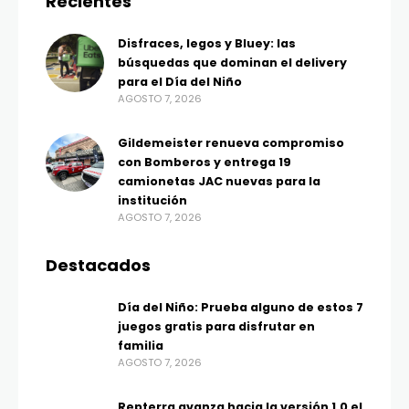
Recientes
Disfraces, legos y Bluey: las
búsquedas que dominan el delivery
para el Día del Niño
AGOSTO 7, 2026
Gildemeister renueva compromiso
con Bomberos y entrega 19
camionetas JAC nuevas para la
institución
AGOSTO 7, 2026
Destacados
Día del Niño: Prueba alguno de estos 7
juegos gratis para disfrutar en
familia
AGOSTO 7, 2026
Repterra avanza hacia la versión 1.0 el