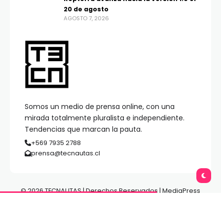
20 de agosto
AGOSTO 7, 2026
Somos un medio de prensa online, con una
mirada totalmente pluralista e independiente.
Tendencias que marcan la pauta.
+569 7935 2788
prensa@tecnautas.cl
© 2026 TECNAUTAS | Derechos Reservados | MediaPress
Gestión de Medios.