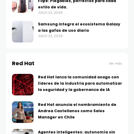
Flip8: Plegables, perfectos para cada
estilo de vida.
JULIO 22, 2026
Samsung integra el ecosistema Galaxy
a las gafas de uso diario
JULIO 22, 2026
Red Hat
Ver más
Red Hat lanza la comunidad asago con
líderes de la industria para automatizar
la seguridad y la gobernanza de IA
Red Hat anuncia el nombramiento de
Andrea Castellanos como Sales
Manager en Chile
Agentes inteligentes: autonomía sin