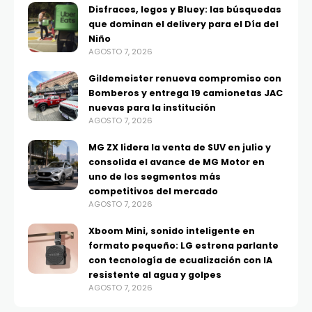
Disfraces, legos y Bluey: las búsquedas
que dominan el delivery para el Día del
Niño
AGOSTO 7, 2026
Gildemeister renueva compromiso con
Bomberos y entrega 19 camionetas JAC
nuevas para la institución
AGOSTO 7, 2026
MG ZX lidera la venta de SUV en julio y
consolida el avance de MG Motor en
uno de los segmentos más
competitivos del mercado
AGOSTO 7, 2026
Xboom Mini, sonido inteligente en
formato pequeño: LG estrena parlante
con tecnología de ecualización con IA
resistente al agua y golpes
AGOSTO 7, 2026