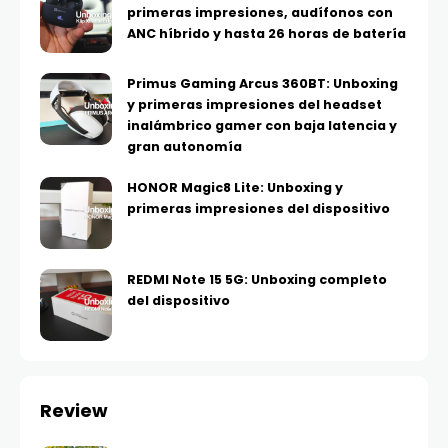
primeras impresiones, audífonos con
ANC híbrido y hasta 26 horas de batería
Primus Gaming Arcus 360BT: Unboxing
y primeras impresiones del headset
inalámbrico gamer con baja latencia y
gran autonomía
HONOR Magic8 Lite: Unboxing y
primeras impresiones del dispositivo
REDMI Note 15 5G: Unboxing completo
del dispositivo
Review