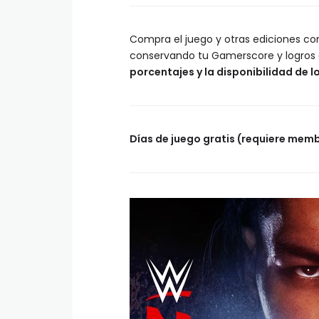
Compra el juego y otras ediciones co
conservando tu Gamerscore y logros 
porcentajes y la disponibilidad de lo
Días de juego gratis (requiere me