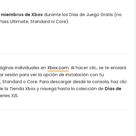
s miembros de Xbox
durante los Días de Juego Gratis (no
ass Ultimate, Standard ni Core).
páginas individuales en
Xbox.com
. Al hacer clic, se te enviará
ar sesión para ver la opción de instalación con tu
tandard o Core. Para descargar desde la consola, haz clic
e la Tienda Xbox y navega hasta la colección de
Días de
ries X|S.