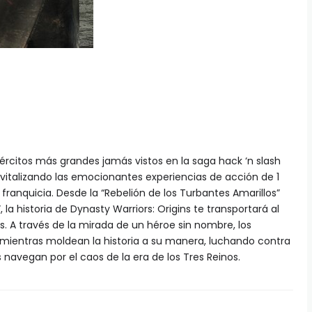
jércitos más grandes jamás vistos en la saga hack ‘n slash
evitalizando las emocionantes experiencias de acción de 1
franquicia. Desde la “Rebelión de los Turbantes Amarillos”
, la historia de Dynasty Warriors: Origins te transportará al
s. A través de la mirada de un héroe sin nombre, los
z mientras moldean la historia a su manera, luchando contra
avegan por el caos de la era de los Tres Reinos.