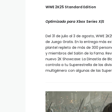
WWE 2K25 Standard Edition
Optimizado para Xbox Series X|S
Del 31 de julio al 3 de agosto, WWE 2K
de Juego Gratis. En la entrega más ex
plantel repleto de más de 300 persona
y miembros del Salón de la Fama. Re
nuevo 2K Showcase: La Dinastía de Bl
controla a tu Superestrella de las div
multigénero con algunas de las Super