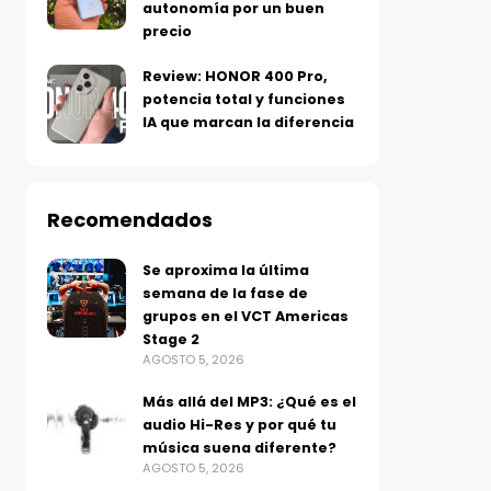
autonomía por un buen
precio
Review: HONOR 400 Pro,
potencia total y funciones
IA que marcan la diferencia
Recomendados
Se aproxima la última
semana de la fase de
grupos en el VCT Americas
Stage 2
AGOSTO 5, 2026
Más allá del MP3: ¿Qué es el
audio Hi-Res y por qué tu
música suena diferente?
AGOSTO 5, 2026