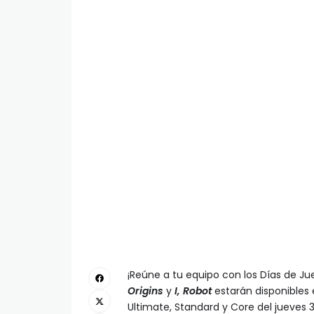
¡Reúne a tu equipo con los Días de Ju
Origins
y
I, Robot
estarán disponibles
Ultimate, Standard y Core del jueves 3