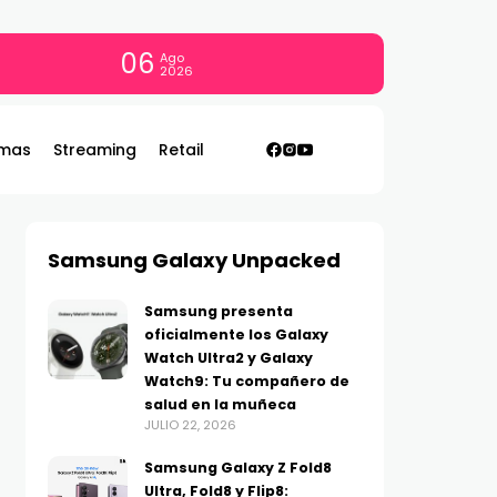
06
Ago
2026
mas
Streaming
Retail
Samsung Galaxy Unpacked
Samsung presenta
oficialmente los Galaxy
Watch Ultra2 y Galaxy
Watch9: Tu compañero de
salud en la muñeca
JULIO 22, 2026
Samsung Galaxy Z Fold8
Ultra, Fold8 y Flip8: