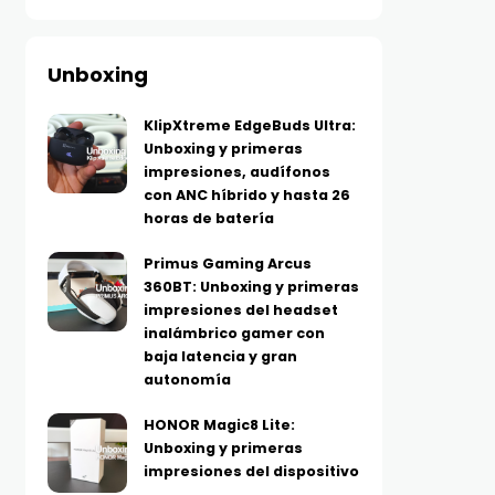
Unboxing
KlipXtreme EdgeBuds Ultra:
Unboxing y primeras
impresiones, audífonos
con ANC híbrido y hasta 26
horas de batería
Primus Gaming Arcus
360BT: Unboxing y primeras
impresiones del headset
inalámbrico gamer con
baja latencia y gran
autonomía
HONOR Magic8 Lite:
Unboxing y primeras
impresiones del dispositivo