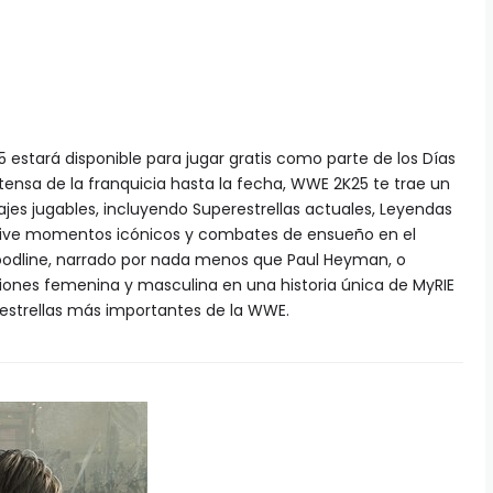
25 estará disponible para jugar gratis como parte de los Días
tensa de la franquicia hasta la fecha, WWE 2K25 te trae un
jes jugables, incluyendo Superestrellas actuales, Leyendas
vive momentos icónicos y combates de ensueño en el
oodline, narrado por nada menos que Paul Heyman, o
isiones femenina y masculina en una historia única de MyRIE
estrellas más importantes de la WWE.