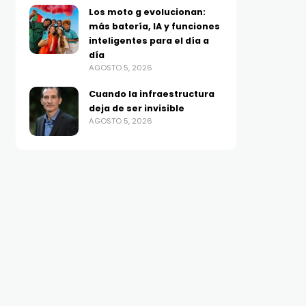
Los moto g evolucionan:
más batería, IA y funciones
inteligentes para el día a
día
AGOSTO 5, 2026
Cuando la infraestructura
deja de ser invisible
AGOSTO 5, 2026