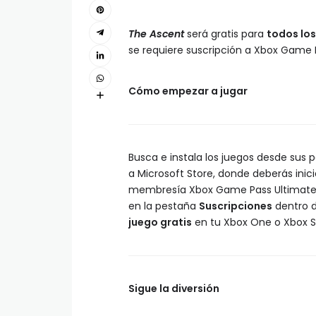
The Ascent
será gratis para
todos lo
se requiere suscripción a Xbox Game P
Cómo empezar a jugar
Busca e instala los juegos desde sus 
a Microsoft Store, donde deberás inici
membresía Xbox Game Pass Ultimate, S
en la pestaña
Suscripciones
dentro d
juego gratis
en tu Xbox One o Xbox Se
Sigue la diversión