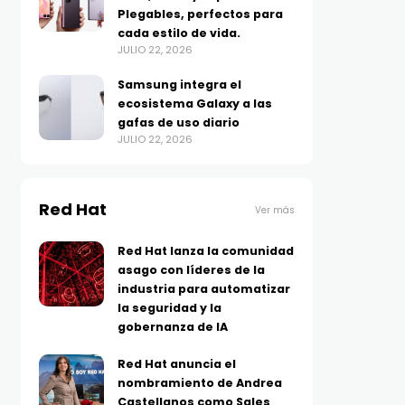
Plegables, perfectos para
cada estilo de vida.
JULIO 22, 2026
Samsung integra el
ecosistema Galaxy a las
gafas de uso diario
JULIO 22, 2026
Red Hat
Ver más
Red Hat lanza la comunidad
asago con líderes de la
industria para automatizar
la seguridad y la
gobernanza de IA
Red Hat anuncia el
nombramiento de Andrea
Castellanos como Sales