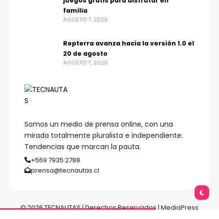
juegos gratis para disfrutar en
familia
AGOSTO 7, 2026
Repterra avanza hacia la versión 1.0 el
20 de agosto
AGOSTO 7, 2026
Somos un medio de prensa online, con una
mirada totalmente pluralista e independiente.
Tendencias que marcan la pauta.
+569 7935 2788
prensa@tecnautas.cl
© 2026 TECNAUTAS | Derechos Reservados | MediaPress
Gestión de Medios.