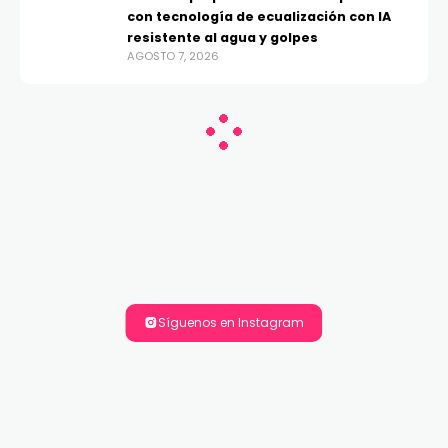
con tecnología de ecualización con IA
resistente al agua y golpes
AGOSTO 7, 2026
Síguenos en Instagram