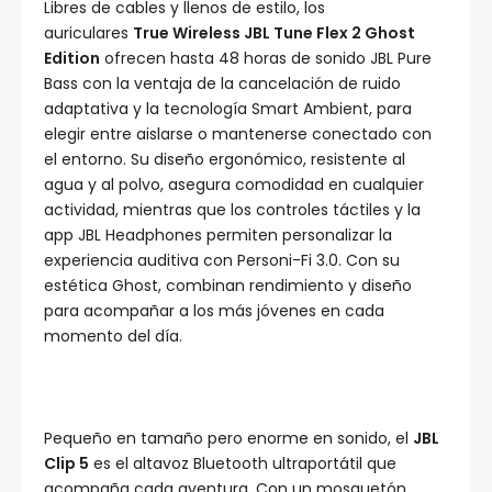
Libres de cables y llenos de estilo, los
auriculares
True Wireless JBL Tune Flex 2 Ghost
Edition
ofrecen hasta 48 horas de sonido JBL Pure
Bass con la ventaja de la cancelación de ruido
adaptativa y la tecnología Smart Ambient, para
elegir entre aislarse o mantenerse conectado con
el entorno. Su diseño ergonómico, resistente al
agua y al polvo, asegura comodidad en cualquier
actividad, mientras que los controles táctiles y la
app JBL Headphones permiten personalizar la
experiencia auditiva con Personi-Fi 3.0. Con su
estética Ghost, combinan rendimiento y diseño
para acompañar a los más jóvenes en cada
momento del día.
Pequeño en tamaño pero enorme en sonido, el
JBL
Clip 5
es el altavoz Bluetooth ultraportátil que
acompaña cada aventura. Con un mosquetón