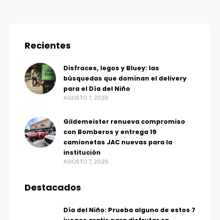
Recientes
Disfraces, legos y Bluey: las
búsquedas que dominan el delivery
para el Día del Niño
AGOSTO 7, 2026
Gildemeister renueva compromiso
con Bomberos y entrega 19
camionetas JAC nuevas para la
institución
AGOSTO 7, 2026
Destacados
Día del Niño: Prueba alguno de estos 7