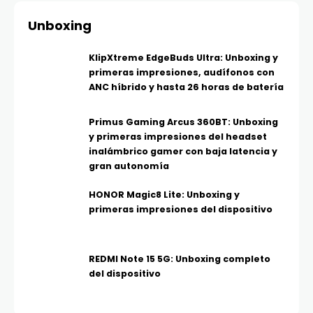
Unboxing
KlipXtreme EdgeBuds Ultra: Unboxing y
primeras impresiones, audífonos con
ANC híbrido y hasta 26 horas de batería
Primus Gaming Arcus 360BT: Unboxing
y primeras impresiones del headset
inalámbrico gamer con baja latencia y
gran autonomía
HONOR Magic8 Lite: Unboxing y
primeras impresiones del dispositivo
REDMI Note 15 5G: Unboxing completo
del dispositivo