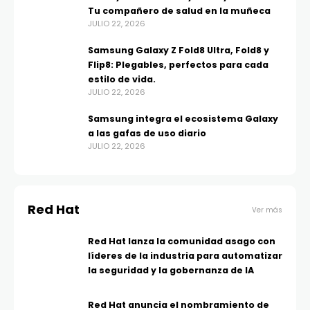
Tu compañero de salud en la muñeca
JULIO 22, 2026
Samsung Galaxy Z Fold8 Ultra, Fold8 y
Flip8: Plegables, perfectos para cada
estilo de vida.
JULIO 22, 2026
Samsung integra el ecosistema Galaxy
a las gafas de uso diario
JULIO 22, 2026
Red Hat
Ver más
Red Hat lanza la comunidad asago con
líderes de la industria para automatizar
la seguridad y la gobernanza de IA
Red Hat anuncia el nombramiento de