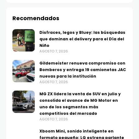
Recomendados
Disfraces, legos y Bluey: las búsquedas
que dominan el delivery para el Día del
Niño
AGOSTO 7, 2026
Gildemeister renueva compromiso con
Bomberos y entrega 19 camionetas JAC
nuevas para la institución
AGOSTO 7, 2026
MG ZX lidera la venta de SUV en julio y
consolida el avance de MG Motor en
uno de los segmentos más
competitivos del mercado
AGOSTO 7, 2026
Xboom Mini, sonido inteligente en
formato pequeño: LG estrena parlante