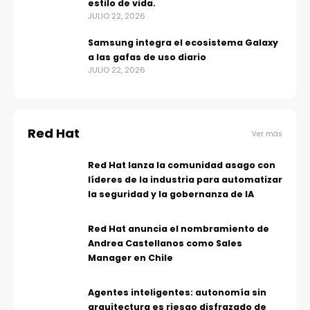
estilo de vida.
JULIO 22, 2026
Samsung integra el ecosistema Galaxy
a las gafas de uso diario
JULIO 22, 2026
Red Hat
Ver más
Red Hat lanza la comunidad asago con
líderes de la industria para automatizar
la seguridad y la gobernanza de IA
Red Hat anuncia el nombramiento de
Andrea Castellanos como Sales
Manager en Chile
Agentes inteligentes: autonomía sin
arquitectura es riesgo disfrazado de