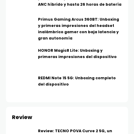
ANC híbrido y hasta 26 horas de batería
Primus Gaming Arcus 360BT: Unboxing
y primeras impresiones del headset
inalámbrico gamer con baja latencia y
gran autonomía
HONOR Magic8 Lite: Unboxing y
primeras impresiones del dispositivo
REDMI Note 15 5G: Unboxing completo
del dispositivo
Review
Review: TECNO POVA Curve 2 5G, un