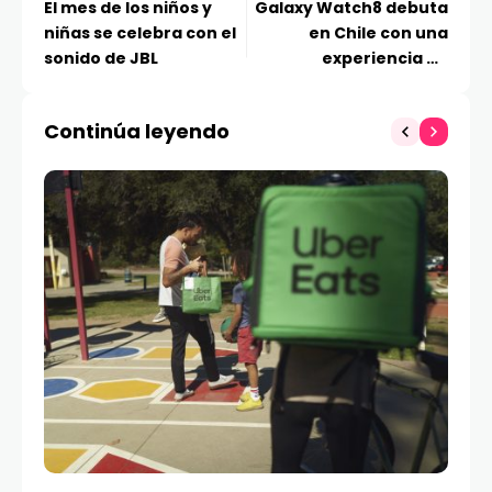
El mes de los niños y
Galaxy Watch8 debuta
niñas se celebra con el
en Chile con una
sonido de JBL
experiencia en
movimiento que puso a
prueba sus funciones
Continúa leyendo
más avanzadas