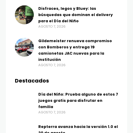
Disfraces, legos y Bluey: las
búsquedas que dominan el delivery
para el Día del Niño
AGOSTO 7, 2026
Gildemeister renueva compromiso
con Bomberos y entrega 19
camionetas JAC nuevas para la
institución
AGOSTO 7, 2026
Destacados
Día del Niño: Prueba alguno de estos 7
juegos gratis para disfrutar en
familia
AGOSTO 7, 2026
Repterra avanza hacia la versión 1.0 el
20 de agosto