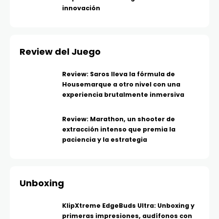
innovación
Review del Juego
Review: Saros lleva la fórmula de
Housemarque a otro nivel con una
experiencia brutalmente inmersiva
Review: Marathon, un shooter de
extracción intenso que premia la
paciencia y la estrategia
Unboxing
KlipXtreme EdgeBuds Ultra: Unboxing y
primeras impresiones, audífonos con