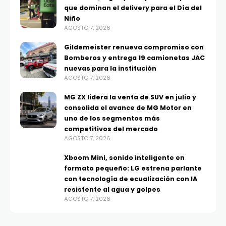
que dominan el delivery para el Día del
Niño
AGOSTO 7, 2026
Gildemeister renueva compromiso con
Bomberos y entrega 19 camionetas JAC
nuevas para la institución
AGOSTO 7, 2026
MG ZX lidera la venta de SUV en julio y
consolida el avance de MG Motor en
uno de los segmentos más
competitivos del mercado
AGOSTO 7, 2026
Xboom Mini, sonido inteligente en
formato pequeño: LG estrena parlante
con tecnología de ecualización con IA
resistente al agua y golpes
AGOSTO 7, 2026