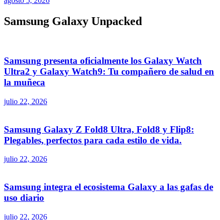
agosto 5, 2026
Samsung Galaxy Unpacked
Samsung presenta oficialmente los Galaxy Watch
Ultra2 y Galaxy Watch9: Tu compañero de salud en
la muñeca
julio 22, 2026
Samsung Galaxy Z Fold8 Ultra, Fold8 y Flip8:
Plegables, perfectos para cada estilo de vida.
julio 22, 2026
Samsung integra el ecosistema Galaxy a las gafas de
uso diario
julio 22, 2026