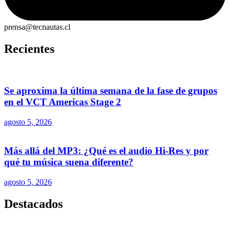
prensa@tecnautas.cl
Recientes
Se aproxima la última semana de la fase de grupos
en el VCT Americas Stage 2
agosto 5, 2026
Más allá del MP3: ¿Qué es el audio Hi-Res y por
qué tu música suena diferente?
agosto 5, 2026
Destacados