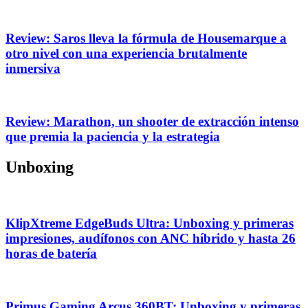
Review: Saros lleva la fórmula de Housemarque a
otro nivel con una experiencia brutalmente
inmersiva
Review: Marathon, un shooter de extracción intenso
que premia la paciencia y la estrategia
Unboxing
KlipXtreme EdgeBuds Ultra: Unboxing y primeras
impresiones, audífonos con ANC híbrido y hasta 26
horas de batería
Primus Gaming Arcus 360BT: Unboxing y primeras