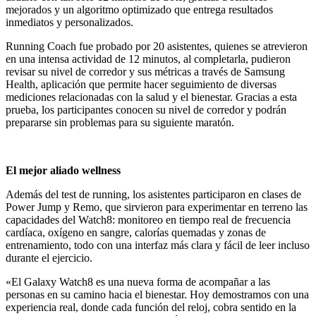
mejorados y un algoritmo optimizado que entrega resultados
inmediatos y personalizados.
Running Coach fue probado por 20 asistentes, quienes se atrevieron
en una intensa actividad de 12 minutos, al completarla, pudieron
revisar su nivel de corredor y sus métricas a través de Samsung
Health, aplicación que permite hacer seguimiento de diversas
mediciones relacionadas con la salud y el bienestar. Gracias a esta
prueba, los participantes conocen su nivel de corredor y podrán
prepararse sin problemas para su siguiente maratón.
El mejor aliado wellness
Además del test de running, los asistentes participaron en clases de
Power Jump y Remo, que sirvieron para experimentar en terreno las
capacidades del Watch8: monitoreo en tiempo real de frecuencia
cardíaca, oxígeno en sangre, calorías quemadas y zonas de
entrenamiento, todo con una interfaz más clara y fácil de leer incluso
durante el ejercicio.
«El Galaxy Watch8 es una nueva forma de acompañar a las
personas en su camino hacia el bienestar. Hoy demostramos con una
experiencia real, donde cada función del reloj, cobra sentido en la