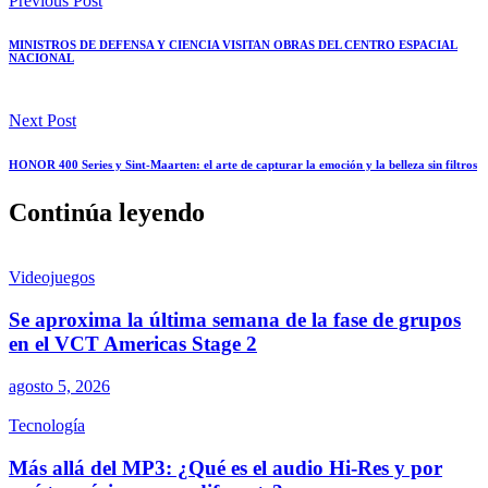
Previous Post
MINISTROS DE DEFENSA Y CIENCIA VISITAN OBRAS DEL CENTRO ESPACIAL
NACIONAL
Next Post
HONOR 400 Series y Sint-Maarten: el arte de capturar la emoción y la belleza sin filtros
Continúa leyendo
Videojuegos
Se aproxima la última semana de la fase de grupos
en el VCT Americas Stage 2
agosto 5, 2026
Tecnología
Más allá del MP3: ¿Qué es el audio Hi-Res y por