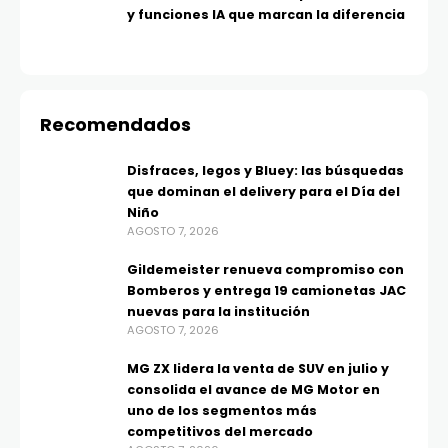
y funciones IA que marcan la diferencia
Recomendados
Disfraces, legos y Bluey: las búsquedas
que dominan el delivery para el Día del
Niño
AGOSTO 7, 2026
Gildemeister renueva compromiso con
Bomberos y entrega 19 camionetas JAC
nuevas para la institución
AGOSTO 7, 2026
MG ZX lidera la venta de SUV en julio y
consolida el avance de MG Motor en
uno de los segmentos más
competitivos del mercado