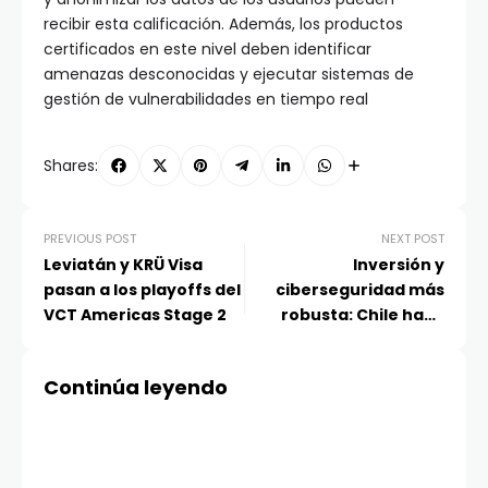
recibir esta calificación. Además, los productos
certificados en este nivel deben identificar
amenazas desconocidas y ejecutar sistemas de
gestión de vulnerabilidades en tiempo real
Shares:
PREVIOUS POST
NEXT POST
Leviatán y KRÜ Visa
Inversión y
pasan a los playoffs del
ciberseguridad más
VCT Americas Stage 2
robusta: Chile hace
frente a los ataques
cibernéticos más
Continúa leyendo
persistentes