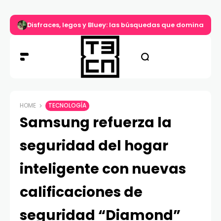
Disfraces, legos y Bluey: las búsquedas que dominan el d
HOME
TECNOLOGÍA
Samsung refuerza la
seguridad del hogar
inteligente con nuevas
calificaciones de
seguridad “Diamond”