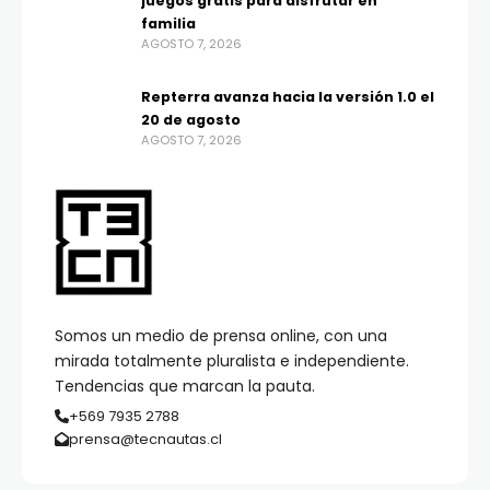
juegos gratis para disfrutar en
familia
AGOSTO 7, 2026
Repterra avanza hacia la versión 1.0 el
20 de agosto
AGOSTO 7, 2026
Somos un medio de prensa online, con una
mirada totalmente pluralista e independiente.
Tendencias que marcan la pauta.
+569 7935 2788
prensa@tecnautas.cl