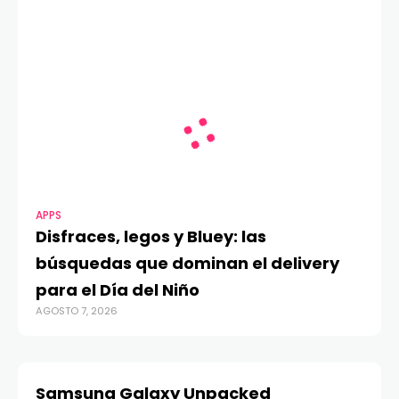
APPS
Disfraces, legos y Bluey: las
búsquedas que dominan el delivery
para el Día del Niño
AGOSTO 7, 2026
Samsung Galaxy Unpacked