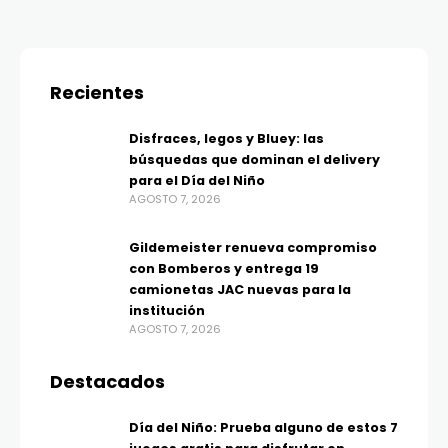
Recientes
Disfraces, legos y Bluey: las
búsquedas que dominan el delivery
para el Día del Niño
AGOSTO 7, 2026
Gildemeister renueva compromiso
con Bomberos y entrega 19
camionetas JAC nuevas para la
institución
AGOSTO 7, 2026
Destacados
Día del Niño: Prueba alguno de estos 7