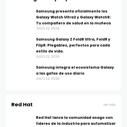
Samsung presenta oficialmente los
Galaxy Watch Ultra2 y Galaxy Watch9:
Tu compañero de salud en la muñeca
JULIO 22, 2026
Samsung Galaxy Z Fold8 Ultra, Fold8 y
Flip8: Plegables, perfectos para cada
estilo de vida.
JULIO 22, 2026
Samsung integra el ecosistema Galaxy
a las gafas de uso diario
JULIO 22, 2026
Red Hat
Ver más
Red Hat lanza la comunidad asago con
líderes de la industria para automatizar