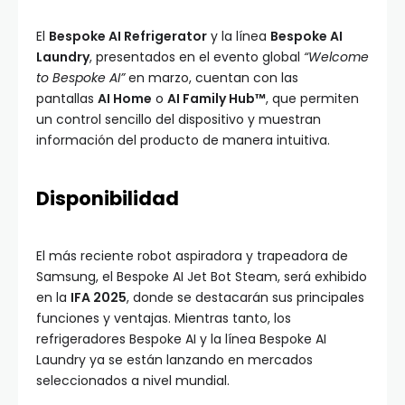
El
Bespoke AI Refrigerator
y la línea
Bespoke AI
Laundry
, presentados en el evento global
“Welcome
to Bespoke AI”
en marzo, cuentan con las
pantallas
AI Home
o
AI Family Hub™
, que permiten
un control sencillo del dispositivo y muestran
información del producto de manera intuitiva.
Disponibilidad
El más reciente robot aspiradora y trapeadora de
Samsung, el Bespoke AI Jet Bot Steam, será exhibido
en la
IFA 2025
, donde se destacarán sus principales
funciones y ventajas. Mientras tanto, los
refrigeradores Bespoke AI y la línea Bespoke AI
Laundry ya se están lanzando en mercados
seleccionados a nivel mundial.