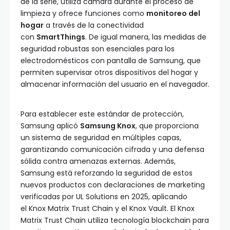
de la serie, utiliza cámara durante el proceso de
limpieza y ofrece funciones como
monitoreo del
hogar
a través de la conectividad
con
SmartThings
. De igual manera, las medidas de
seguridad robustas son esenciales para los
electrodomésticos con pantalla de Samsung, que
permiten supervisar otros dispositivos del hogar y
almacenar información del usuario en el navegador.
Para establecer este estándar de protección,
Samsung aplicó
Samsung Knox
, que proporciona
un sistema de seguridad en múltiples capas,
garantizando comunicación cifrada y una defensa
sólida contra amenazas externas. Además,
Samsung está reforzando la seguridad de estos
nuevos productos con declaraciones de marketing
verificadas por UL Solutions en 2025, aplicando
el Knox Matrix Trust Chain y el Knox Vault. El Knox
Matrix Trust Chain utiliza tecnología blockchain para