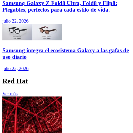
Samsung Galaxy Z Fold8 Ultra, Fold8 y Flip8:
Plegables, perfectos para cada estilo de vida.
julio 22, 2026
Samsung integra el ecosistema Galaxy a las gafas de
uso diario
julio 22, 2026
Red Hat
Ver más