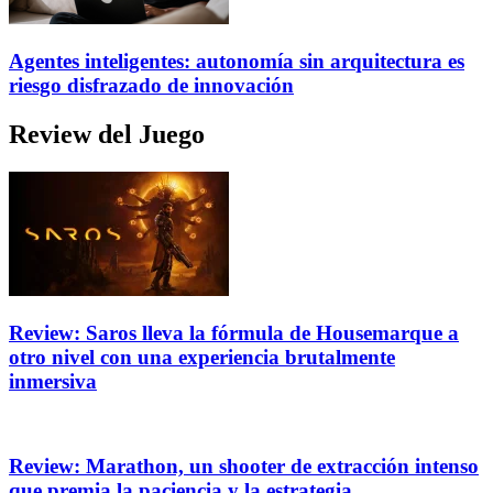
Agentes inteligentes: autonomía sin arquitectura es
riesgo disfrazado de innovación
Review del Juego
Review: Saros lleva la fórmula de Housemarque a
otro nivel con una experiencia brutalmente
inmersiva
Review: Marathon, un shooter de extracción intenso
que premia la paciencia y la estrategia