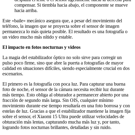
compensar. Si tiembla hacia abajo, el componente se mueve
hacia arriba.
Este «baile» mecánico asegura que, a pesar del movimiento del
teléfono, la imagen que se proyecta sobre el sensor de imagen
permanezca lo más quieta posible. El resultado es una fotografía o
un video mucho más nítido y estable.
El impacto en fotos nocturnas y videos
La magia del estabilizador óptico no solo sirve para corregir un
pulso poco firme, sino que abre la puerta a fotografías de mayor
calidad en situaciones difíciles, siendo especialmente crucial en dos
escenarios.
El primero es la fotografía con poca luz. Para capturar una buena
foto de noche, el sensor de la cámara necesita recibir luz durante
más tiempo. Esto obliga al obturador a permanecer abierto por una
fracción de segundo más larga. Sin OIS, cualquier mínimo
movimiento durante ese tiempo resultaría en una foto borrosa y con
estelas de luz. Gracias a que el estabilizador mantiene la imagen fija
sobre el sensor, el Xiaomi 15 Ultra puede utilizar velocidades de
obturación más lentas, capturando mucha más luz y, por tanto,
logrando fotos nocturnas brillantes, detalladas y sin ruido.