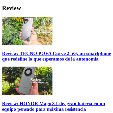
Review
Review: TECNO POVA Curve 2 5G, un smartphone
que redefine lo que esperamos de la autonomía
Review: HONOR Magic8 Lite, gran batería en un
equipo pensado para máxima resistencia