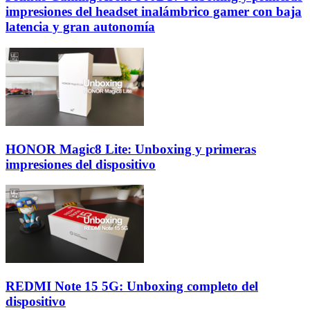
impresiones del headset inalámbrico gamer con baja
latencia y gran autonomía
HONOR Magic8 Lite: Unboxing y primeras
impresiones del dispositivo
REDMI Note 15 5G: Unboxing completo del
dispositivo