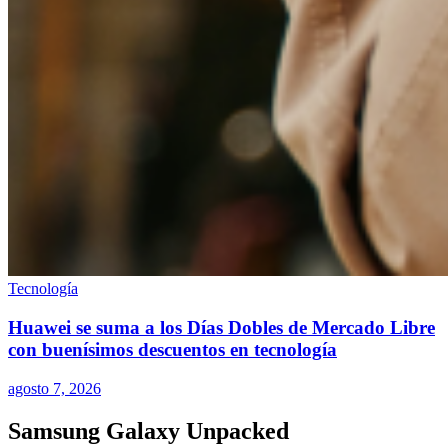
Tecnología
Huawei se suma a los Días Dobles de Mercado Libre
con buenísimos descuentos en tecnología
agosto 7, 2026
Samsung Galaxy Unpacked