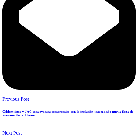
Previous Post
Gildemeister y JAC renuevan su compromiso con la inclusión entregando nueva flota de
automóviles a Teletón
Next Post