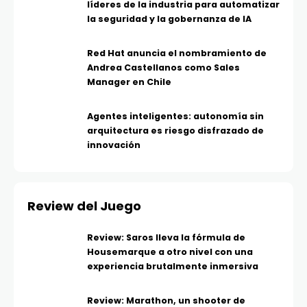
líderes de la industria para automatizar
la seguridad y la gobernanza de IA
Red Hat anuncia el nombramiento de
Andrea Castellanos como Sales
Manager en Chile
Agentes inteligentes: autonomía sin
arquitectura es riesgo disfrazado de
innovación
Review del Juego
Review: Saros lleva la fórmula de
Housemarque a otro nivel con una
experiencia brutalmente inmersiva
Review: Marathon, un shooter de