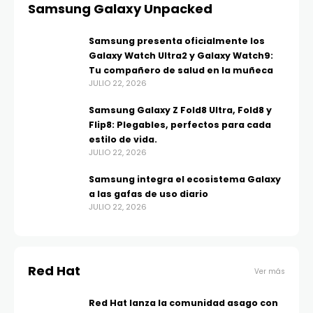
Samsung Galaxy Unpacked
Samsung presenta oficialmente los
Galaxy Watch Ultra2 y Galaxy Watch9:
Tu compañero de salud en la muñeca
JULIO 22, 2026
Samsung Galaxy Z Fold8 Ultra, Fold8 y
Flip8: Plegables, perfectos para cada
estilo de vida.
JULIO 22, 2026
Samsung integra el ecosistema Galaxy
a las gafas de uso diario
JULIO 22, 2026
Red Hat
Ver más
Red Hat lanza la comunidad asago con