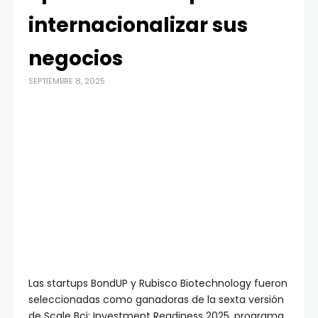
internacionalizar sus
negocios
SEPTIEMBRE 8, 2025
Las startups BondUP y Rubisco Biotechnology fueron
seleccionadas como ganadoras de la sexta versión
de Scale Bci: Investment Readiness 2025, programa