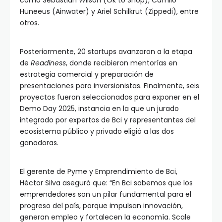
como Sebastián Wilson (Ok to Shop), Camilo
Huneeus (Ainwater) y Ariel Schilkrut (Zippedi), entre
otros.
Posteriormente, 20 startups avanzaron a la etapa
de
Readiness
, donde recibieron mentorías en
estrategia comercial y preparación de
presentaciones para inversionistas. Finalmente, seis
proyectos fueron seleccionados para exponer en el
Demo Day 2025, instancia en la que un jurado
integrado por expertos de Bci y representantes del
ecosistema público y privado eligió a las dos
ganadoras.
El gerente de Pyme y Emprendimiento de Bci,
Héctor Silva aseguró que: “En Bci sabemos que los
emprendedores son un pilar fundamental para el
progreso del país, porque impulsan innovación,
generan empleo y fortalecen la economía. Scale