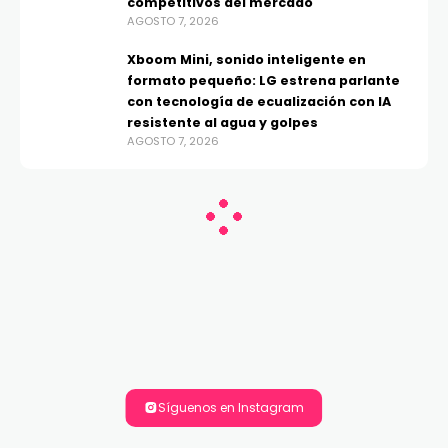
competitivos del mercado
AGOSTO 7, 2026
Xboom Mini, sonido inteligente en
formato pequeño: LG estrena parlante
con tecnología de ecualización con IA
resistente al agua y golpes
AGOSTO 7, 2026
Síguenos en Instagram