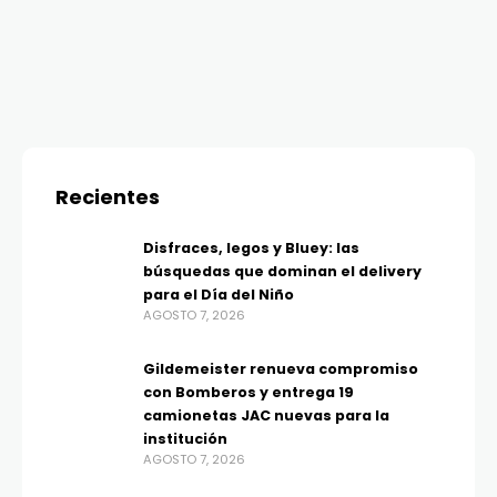
Recientes
Disfraces, legos y Bluey: las
búsquedas que dominan el delivery
para el Día del Niño
AGOSTO 7, 2026
Gildemeister renueva compromiso
con Bomberos y entrega 19
camionetas JAC nuevas para la
institución
AGOSTO 7, 2026