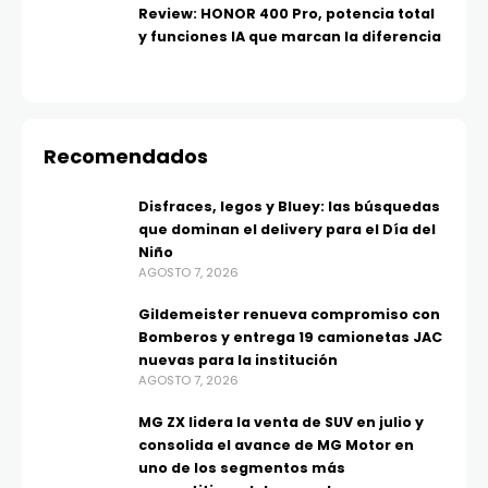
Review: HONOR 400 Pro, potencia total
y funciones IA que marcan la diferencia
Recomendados
Disfraces, legos y Bluey: las búsquedas
que dominan el delivery para el Día del
Niño
AGOSTO 7, 2026
Gildemeister renueva compromiso con
Bomberos y entrega 19 camionetas JAC
nuevas para la institución
AGOSTO 7, 2026
MG ZX lidera la venta de SUV en julio y
consolida el avance de MG Motor en
uno de los segmentos más