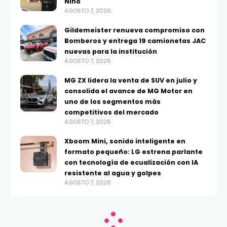
Niño
AGOSTO 7, 2026
Gildemeister renueva compromiso con
Bomberos y entrega 19 camionetas JAC
nuevas para la institución
AGOSTO 7, 2026
MG ZX lidera la venta de SUV en julio y
consolida el avance de MG Motor en
uno de los segmentos más
competitivos del mercado
AGOSTO 7, 2026
Xboom Mini, sonido inteligente en
formato pequeño: LG estrena parlante
con tecnología de ecualización con IA
resistente al agua y golpes
AGOSTO 7, 2026