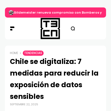
Gildemeister renueva compromiso con Bomberos y entre
HOME
TENDENCIAS
Chile se digitaliza: 7
medidas para reducir la
exposición de datos
sensibles
SEPTIEMBRE 22, 2025