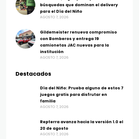
búsquedas que dominan el delivery
para el Día del Niño
AGOSTO 7, 2026
Gildemeister renueva compromiso
con Bomberos y entrega 19
camionetas JAC nuevas para la
institución
AGOSTO 7, 2026
Destacados
Día del Niño: Prueba alguno de estos 7
juegos gratis para disfrutar en
familia
AGOSTO 7, 2026
Repterra avanza hacia la versión 1.0 el
20 de agosto
AGOSTO 7, 2026