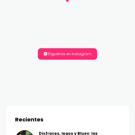
Síguenos en Instagram
Recientes
Disfraces, legos y Bluey: las