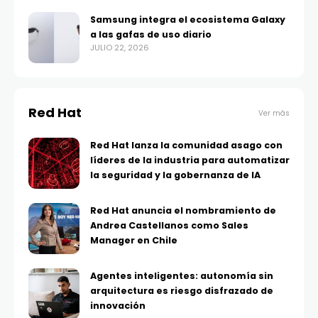
Samsung integra el ecosistema Galaxy
a las gafas de uso diario
JULIO 22, 2026
Red Hat
Ver más
Red Hat lanza la comunidad asago con
líderes de la industria para automatizar
la seguridad y la gobernanza de IA
Red Hat anuncia el nombramiento de
Andrea Castellanos como Sales
Manager en Chile
Agentes inteligentes: autonomía sin
arquitectura es riesgo disfrazado de
innovación