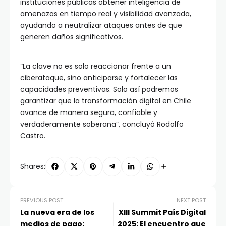
instituciones públicas obtener inteligencia de
amenazas en tiempo real y visibilidad avanzada,
ayudando a neutralizar ataques antes de que
generen daños significativos.
“La clave no es solo reaccionar frente a un
ciberataque, sino anticiparse y fortalecer las
capacidades preventivas. Solo así podremos
garantizar que la transformación digital en Chile
avance de manera segura, confiable y
verdaderamente soberana”, concluyó Rodolfo
Castro.
Shares:
PREVIOUS POST
NEXT POST
La nueva era de los
XIII Summit País Digital
medios de pago:
2025: El encuentro que