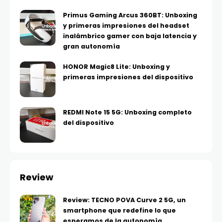
Primus Gaming Arcus 360BT: Unboxing
y primeras impresiones del headset
inalámbrico gamer con baja latencia y
gran autonomía
HONOR Magic8 Lite: Unboxing y
primeras impresiones del dispositivo
REDMI Note 15 5G: Unboxing completo
del dispositivo
Review
Review: TECNO POVA Curve 2 5G, un
smartphone que redefine lo que
esperamos de la autonomía