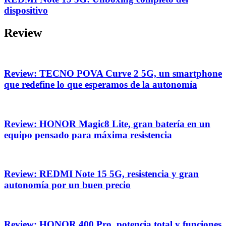
dispositivo
Review
Review: TECNO POVA Curve 2 5G, un smartphone
que redefine lo que esperamos de la autonomía
Review: HONOR Magic8 Lite, gran batería en un
equipo pensado para máxima resistencia
Review: REDMI Note 15 5G, resistencia y gran
autonomía por un buen precio
Review: HONOR 400 Pro, potencia total y funciones