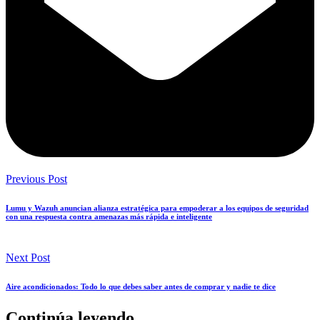
Previous Post
Lumu y Wazuh anuncian alianza estratégica para empoderar a los equipos de seguridad
con una respuesta contra amenazas más rápida e inteligente
Next Post
Aire acondicionados: Todo lo que debes saber antes de comprar y nadie te dice
Continúa leyendo