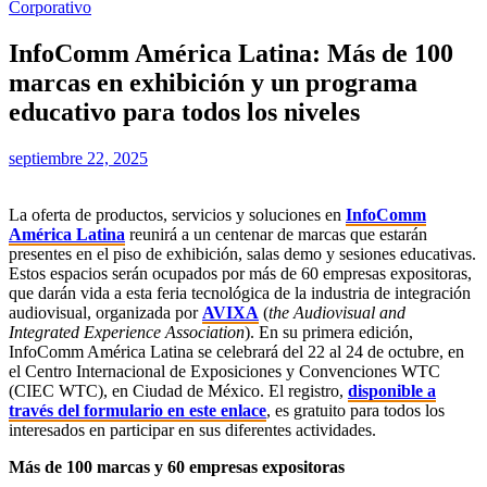
Corporativo
InfoComm América Latina: Más de 100
marcas en exhibición y un programa
educativo para todos los niveles
septiembre 22, 2025
La oferta de productos, servicios y soluciones en
InfoComm
América Latina
reunirá a un centenar de marcas que estarán
presentes en el piso de exhibición, salas demo y sesiones educativas.
Estos espacios serán ocupados por más de 60 empresas expositoras,
que darán vida a esta feria tecnológica de la industria de integración
audiovisual, organizada por
AVIXA
(
the Audiovisual and
Integrated Experience Association
). En su primera edición,
InfoComm América Latina se celebrará del 22 al 24 de octubre, en
el Centro Internacional de Exposiciones y Convenciones WTC
(CIEC WTC), en Ciudad de México. El registro,
disponible a
través del formulario en este enlace
, es gratuito para todos los
interesados en participar en sus diferentes actividades.
Más de 100 marcas y 60 empresas expositoras