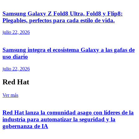
Samsung Galaxy Z Fold8 Ultra, Fold8 y Flip8:
Plegables, perfectos para cada estilo de vida.
julio 22, 2026
Samsung integra el ecosistema Galaxy a las gafas de
uso diario
julio 22, 2026
Red Hat
Ver más
Red Hat lanza la comunidad asago con líderes de la
industria para automatizar la seguridad y la
gobernanza de IA