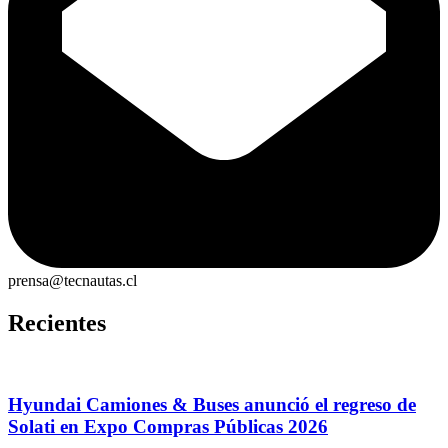
prensa@tecnautas.cl
Recientes
Hyundai Camiones & Buses anunció el regreso de
Solati en Expo Compras Públicas 2026