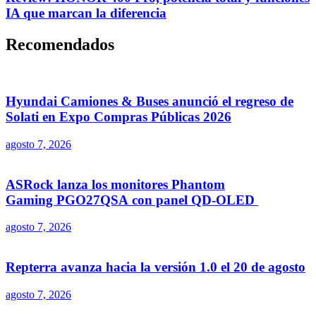
IA que marcan la diferencia
Recomendados
Hyundai Camiones & Buses anunció el regreso de
Solati en Expo Compras Públicas 2026
agosto 7, 2026
ASRock lanza los monitores Phantom
Gaming PGO27QSA con panel QD-OLED
agosto 7, 2026
Repterra avanza hacia la versión 1.0 el 20 de agosto
agosto 7, 2026