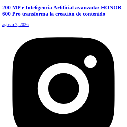
200 MP e Inteligencia Artificial avanzada: HONOR
600 Pro transforma la creación de contenido
agosto 7, 2026