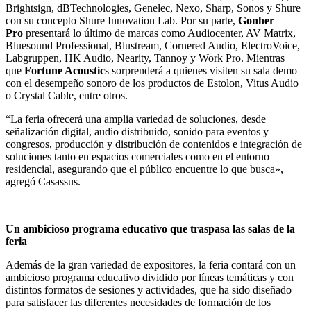
Brightsign, dBTechnologies, Genelec, Nexo, Sharp, Sonos y Shure
con su concepto Shure Innovation Lab. Por su parte,
Gonher
Pro
presentará lo último de marcas como Audiocenter, AV Matrix,
Bluesound Professional, Blustream, Cornered Audio, ElectroVoice,
Labgruppen, HK Audio, Nearity, Tannoy y Work Pro. Mientras
que
Fortune Acoustic
s sorprenderá a quienes visiten su sala demo
con el desempeño sonoro de los productos de Estolon, Vitus Audio
o Crystal Cable, entre otros.
“La feria ofrecerá una amplia variedad de soluciones, desde
señalización digital, audio distribuido, sonido para eventos y
congresos, producción y distribución de contenidos e integración de
soluciones tanto en espacios comerciales como en el entorno
residencial, asegurando que el público encuentre lo que busca»,
agregó Casassus.
Un ambicioso programa educativo que traspasa las salas de la
feria
Además de la gran variedad de expositores, la feria contará con un
ambicioso programa educativo dividido por líneas temáticas y con
distintos formatos de sesiones y actividades, que ha sido diseñado
para satisfacer las diferentes necesidades de formación de los