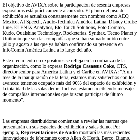
El objetivo de AVIXA sobre la participación de sesenta empresas
expositoras está prácticamente alcanzado. El plano del piso de
exhibición se actualiza constantemente con nombres como AEQ
México, AI Speech, Audio-Technica América Latina, Disney Cruise
Line, ELENIX Analytics, Elo Touch Solutions, Foto Commo,
Kudo, Qualshine Technology, Rocketerias, Synthax, Tecno Planet y
Unilumin que son las compañías que se han sumado unido entre
julio y agosto a las que ya habían confirmado su presencia en
InfoComm América Latina a lo largo del año.
Este crecimiento en expositores se refleja en la confianza de la
organización, como lo expresa
Rodrigo Casassus Coke
, CTS,
director senior para América Latina y el Caribe en AVIXA: “A un
mes de la inauguración de la feria, estamos muy satisfechos con los
avances: tenemos ocupado más del 90% del espacio de exhibición y
la totalidad de las salas demo. Incluso, estamos recibiendo mensajes
de compañías internacionales que buscan participar de último
momento”.
Las empresas distribuidoras comienzan a revelar las marcas que
presentarán en sus espacios de exhibición y salas demo. Por
ejemplo,
Representaciones de Audio
mostrará las más recientes
innovaciones de fabricantes como Allen & Heath, Barco, Biamp,