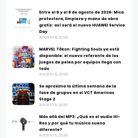
Entre el 6 y el 8 de agosto de 2026: Mica
protectora, limpieza y mano de obra
gratis: así será el nuevo HUAWEI Service
Day
AGOSTO 6, 2026
MARVEL Tōkon: Fighting Souls ya está
disponible: el nuevo referente de los
juegos de pelea por equipos llega con
todo
AGOSTO 6, 2026
Se aproxima la última semana de la
fase de grupos en el VCT Americas
Stage 2
AGOSTO 5, 2026
Más allá del MP3: ¿Qué es el audio Hi-
Res y por qué tu música suena
diferente?
AGOSTO 5, 2026