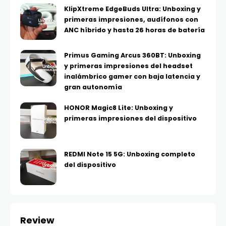
KlipXtreme EdgeBuds Ultra: Unboxing y
primeras impresiones, audífonos con
ANC híbrido y hasta 26 horas de batería
Primus Gaming Arcus 360BT: Unboxing
y primeras impresiones del headset
inalámbrico gamer con baja latencia y
gran autonomía
HONOR Magic8 Lite: Unboxing y
primeras impresiones del dispositivo
REDMI Note 15 5G: Unboxing completo
del dispositivo
Review