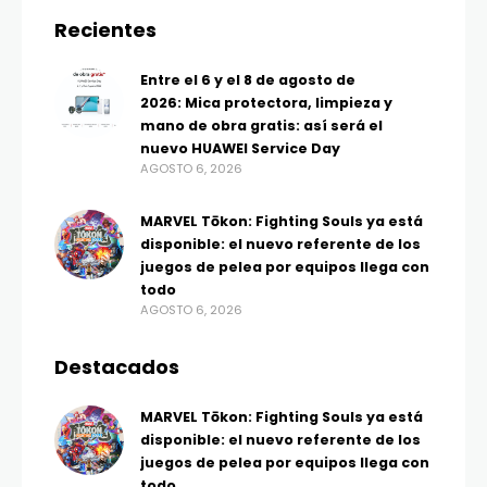
Recientes
Entre el 6 y el 8 de agosto de
2026: Mica protectora, limpieza y
mano de obra gratis: así será el
nuevo HUAWEI Service Day
AGOSTO 6, 2026
MARVEL Tōkon: Fighting Souls ya está
disponible: el nuevo referente de los
juegos de pelea por equipos llega con
todo
AGOSTO 6, 2026
Destacados
MARVEL Tōkon: Fighting Souls ya está
disponible: el nuevo referente de los
juegos de pelea por equipos llega con
todo