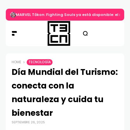
MARVEL Tōkon: Fighting Souls ya está disponible: el nuev
HOME
TECNOLOGÍA
Día Mundial del Turismo:
conecta con la
naturaleza y cuida tu
bienestar
SEPTIEMBRE 26, 2025