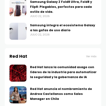
Samsung Galaxy Z Fold8 Ultra, Fold8 y
Flip8: Plegables, perfectos para cada
estilo de vida.
JULIO 22, 2026
Samsung integra el ecosistema Galaxy
a las gafas de uso diario
JULIO 22, 2026
Red Hat
Ver más
Red Hat lanza la comunidad asago con
líderes de la industria para automatizar
la seguridad y la gobernanza de IA
Red Hat anuncia el nombramiento de
Andrea Castellanos como Sales
Manager en Chile