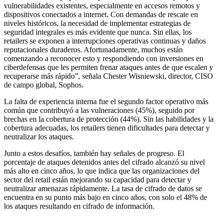
vulnerabilidades existentes, especialmente en accesos remotos y
dispositivos conectados a internet. Con demandas de rescate en
niveles históricos, la necesidad de implementar estrategias de
seguridad integrales es más evidente que nunca. Sin ellas, los
retailers se exponen a interrupciones operativas continuas y daños
reputacionales duraderos. Afortunadamente, muchos están
comenzando a reconocer esto y respondiendo con inversiones en
ciberdefensas que les permiten frenar ataques antes de que escalen y
recuperarse más rápido”, señala Chester Wisniewski, director, CISO
de campo global, Sophos.
La falta de experiencia interna fue el segundo factor operativo más
común que contribuyó a las vulneraciones (45%), seguido por
brechas en la cobertura de protección (44%). Sin las habilidades y la
cobertura adecuadas, los retailers tienen dificultades para detectar y
neutralizar los ataques.
Junto a estos desafíos, también hay señales de progreso. El
porcentaje de ataques detenidos antes del cifrado alcanzó su nivel
más alto en cinco años, lo que indica que las organizaciones del
sector del retail están mejorando su capacidad para detectar y
neutralizar amenazas rápidamente. La tasa de cifrado de datos se
encuentra en su punto más bajo en cinco años, con solo el 48% de
los ataques resultando en cifrado de información.