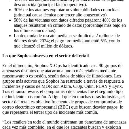
desconocida (principal factor operativo).
30% de los ataques explotaron vulnerabilidades conocidas
(principal causa técnica por tercer año consecutivo).
58% de las víctimas con datos cifrados pagaron; 48% de los
ataques resultaron en cifrado de datos (porcentaje más bajo en
los últimos cinco años).
La demanda de rescate mediana se duplicó a 2 millones de
dólares desde 2024; el pago promedio aumentó 5%, con lo
que alcanzó el millón de dólares.
Lo que Sophos observa en el sector del retail
En el último año, Sophos X-Ops ha identificado casi 90 grupos de
amenazas distintos que atacaron a uno o más retailers mediante
ransomware o extorsión, según datos de sitios de filtraciones. Los
grupos más activos que Sophos ha rastreado a través de respuesta a
incidentes y casos de MDR son Akira, Cl0p, Qilin, PLAY y Lynx.
Tras el ransomware, el compromiso de cuentas fue el segundo tipo
de incidente más común. Al igual que en muchas otras industrias, el
sector del retail es objetivo frecuente de grupos de compromiso de
correo electrónico empresarial (BEC) que buscan desviar pagos, lo
que representa el tercer tipo de incidente más común.
“Los retailers en todo el mundo enfrentan un panorama de amenazas
cada vez más complejo, en el que los atacantes buscan y explotan