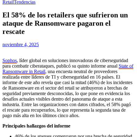
Retail
Tendencias
El 58% de los retailers que sufrieron un
ataque de Ransomware pagaron el
rescate
noviembre 4, 2025
Sophos
, líder global en soluciones innovadoras de ciberseguridad
para combatir ciberataques, publicó su quinto informe anual
State of
Ransomware in Retail
, una encuesta neutral de proveedores
realizada entre líderes de TI y ciberseguridad en 16 países. El
informe de este año revela que casi la mitad (46%) de los incidentes
de Ransomware en el sector del retail se atribuyeron a brechas de
seguridad previamente desconocidas, lo que pone en evidencia los
desafíos actuales visibles dentro del panorama de ataque a esta
industria. Entre las organizaciones con datos cifrados, el 58% pagó
el rescate para recuperarlos, lo que representa la segunda tasa de
pago más alta en los últimos cinco años.
Principales hallazgos del informe
46% de los ataques comenzaron por una brecha de seguridad