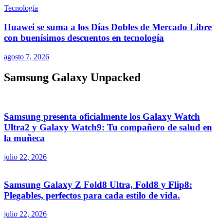
Tecnología
Huawei se suma a los Días Dobles de Mercado Libre
con buenísimos descuentos en tecnología
agosto 7, 2026
Samsung Galaxy Unpacked
Samsung presenta oficialmente los Galaxy Watch
Ultra2 y Galaxy Watch9: Tu compañero de salud en
la muñeca
julio 22, 2026
Samsung Galaxy Z Fold8 Ultra, Fold8 y Flip8:
Plegables, perfectos para cada estilo de vida.
julio 22, 2026