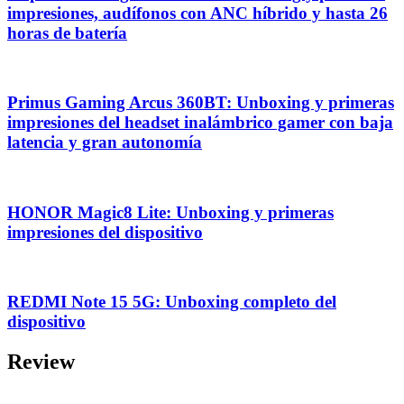
impresiones, audífonos con ANC híbrido y hasta 26
horas de batería
Primus Gaming Arcus 360BT: Unboxing y primeras
impresiones del headset inalámbrico gamer con baja
latencia y gran autonomía
HONOR Magic8 Lite: Unboxing y primeras
impresiones del dispositivo
REDMI Note 15 5G: Unboxing completo del
dispositivo
Review