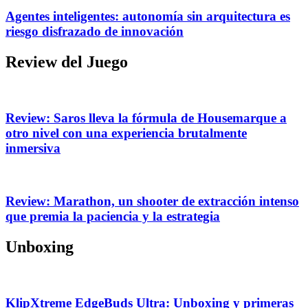
Agentes inteligentes: autonomía sin arquitectura es
riesgo disfrazado de innovación
Review del Juego
Review: Saros lleva la fórmula de Housemarque a
otro nivel con una experiencia brutalmente
inmersiva
Review: Marathon, un shooter de extracción intenso
que premia la paciencia y la estrategia
Unboxing
KlipXtreme EdgeBuds Ultra: Unboxing y primeras