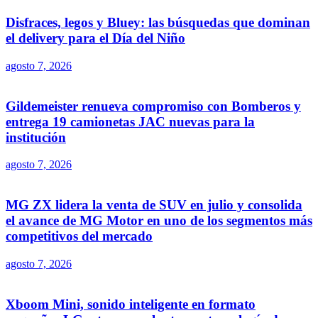
Disfraces, legos y Bluey: las búsquedas que dominan
el delivery para el Día del Niño
agosto 7, 2026
Gildemeister renueva compromiso con Bomberos y
entrega 19 camionetas JAC nuevas para la
institución
agosto 7, 2026
MG ZX lidera la venta de SUV en julio y consolida
el avance de MG Motor en uno de los segmentos más
competitivos del mercado
agosto 7, 2026
Xboom Mini, sonido inteligente en formato