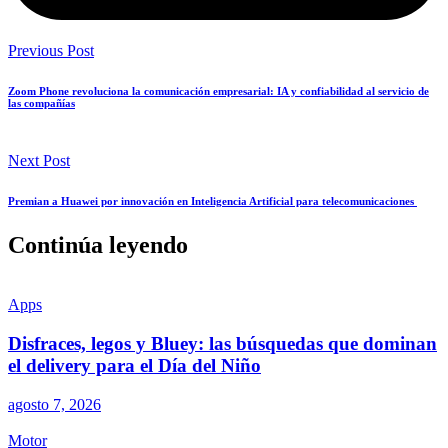
Previous Post
Zoom Phone revoluciona la comunicación empresarial: IA y confiabilidad al servicio de
las compañías
Next Post
Premian a Huawei por innovación en Inteligencia Artificial para telecomunicaciones
Continúa leyendo
Apps
Disfraces, legos y Bluey: las búsquedas que dominan
el delivery para el Día del Niño
agosto 7, 2026
Motor