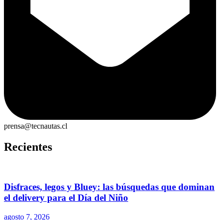
prensa@tecnautas.cl
Recientes
Disfraces, legos y Bluey: las búsquedas que dominan
el delivery para el Día del Niño
agosto 7, 2026