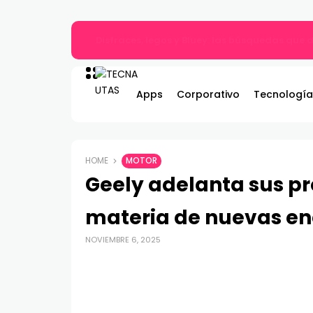
Gildemeister renueva compromiso con Bombe
Apps
Corporativo
Tecnología
HOME
MOTOR
Geely adelanta sus p
materia de nuevas ene
NOVIEMBRE 6, 2025