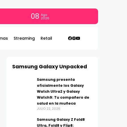
08
Ago
2026
mas
Streaming
Retail
Samsung Galaxy Unpacked
Samsung presenta
oficialmente los Galaxy
Watch Ultra2 y Galaxy
Watch9: Tu compañero de
salud en la muñeca
JULIO 22, 2026
Samsung Galaxy Z Fold8
Ultra, Fold8 y Flip8: