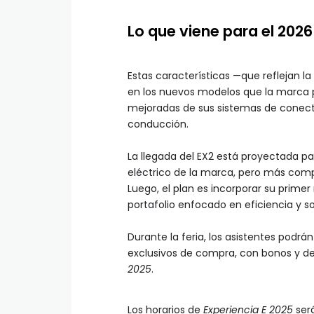
Lo que viene para el 2026
Estas características —que reflejan l
en los nuevos modelos que la marca p
mejoradas de sus sistemas de conecti
conducción.
La llegada del EX2 está proyectada p
eléctrico de la marca, pero más comp
Luego, el plan es incorporar su prime
portafolio enfocado en eficiencia y so
Durante la feria, los asistentes podrán
exclusivos de compra, con bonos y de
2025
.
Los horarios de
Experiencia E 2025
será