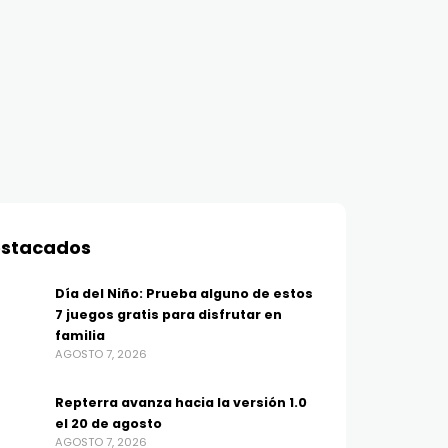
stacados
Día del Niño: Prueba alguno de estos
7 juegos gratis para disfrutar en
familia
AGOSTO 7, 2026
Repterra avanza hacia la versión 1.0
el 20 de agosto
AGOSTO 7, 2026