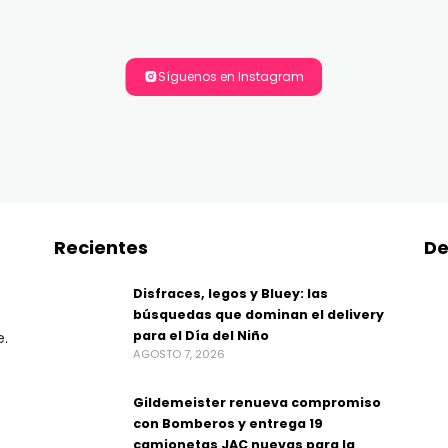
Síguenos en Instagram
Recientes
De
Disfraces, legos y Bluey: las
búsquedas que dominan el delivery
para el Día del Niño
e.
AGOSTO 7, 2026
Gildemeister renueva compromiso
con Bomberos y entrega 19
camionetas JAC nuevas para la