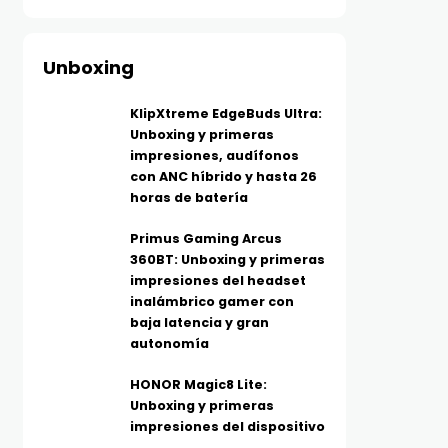
Unboxing
KlipXtreme EdgeBuds Ultra:
Unboxing y primeras
impresiones, audífonos
con ANC híbrido y hasta 26
horas de batería
Primus Gaming Arcus
360BT: Unboxing y primeras
impresiones del headset
inalámbrico gamer con
baja latencia y gran
autonomía
HONOR Magic8 Lite:
Unboxing y primeras
impresiones del dispositivo