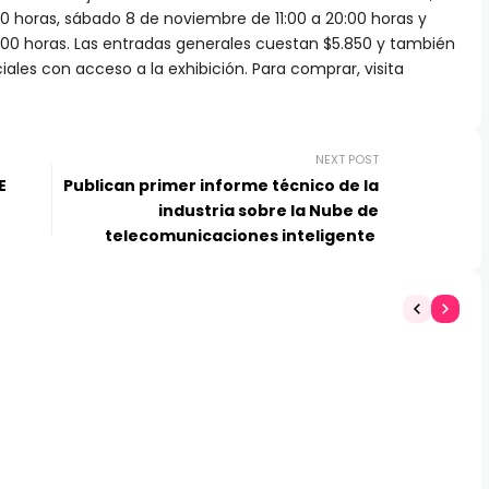
00 horas, sábado 8 de noviembre de 11:00 a 20:00 horas y
:00 horas. Las entradas generales cuestan $5.850 y también
ales con acceso a la exhibición. Para comprar, visita
NEXT POST
E
Publican primer informe técnico de la
industria sobre la Nube de
telecomunicaciones inteligente