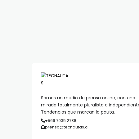
Somos un medio de prensa online, con una
mirada totalmente pluralista e independient
Tendencias que marcan la pauta.
+569 7935 2788
prensa@tecnautas.cl