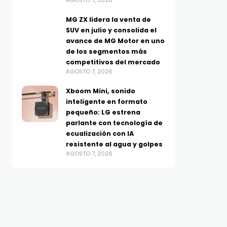
AGOSTO 7, 2026
MG ZX lidera la venta de
SUV en julio y consolida el
avance de MG Motor en uno
de los segmentos más
competitivos del mercado
AGOSTO 7, 2026
Xboom Mini, sonido
inteligente en formato
pequeño: LG estrena
parlante con tecnología de
ecualización con IA
resistente al agua y golpes
AGOSTO 7, 2026