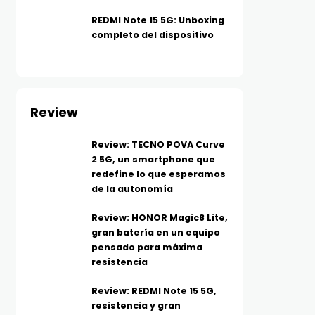
REDMI Note 15 5G: Unboxing
completo del dispositivo
Review
Review: TECNO POVA Curve
2 5G, un smartphone que
redefine lo que esperamos
de la autonomía
Review: HONOR Magic8 Lite,
gran batería en un equipo
pensado para máxima
resistencia
Review: REDMI Note 15 5G,
resistencia y gran