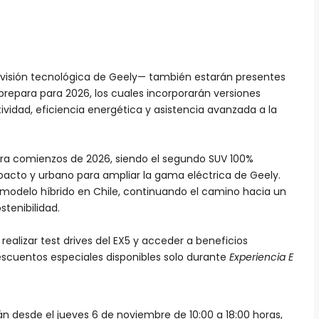
a visión tecnológica de Geely— también estarán presentes
repara para 2026, los cuales incorporarán versiones
vidad, eficiencia energética y asistencia avanzada a la
ara comienzos de 2026, siendo el segundo SUV 100%
acto y urbano para ampliar la gama eléctrica de Geely.
r modelo híbrido en Chile, continuando el camino hacia un
stenibilidad.
 realizar test drives del EX5 y acceder a beneficios
scuentos especiales disponibles solo durante
Experiencia E
n desde el jueves 6 de noviembre de 10:00 a 18:00 horas,