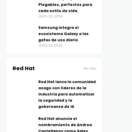
Plegables, perfectos para
cada estilo de vida.
JULIO 22, 2026
Samsung integra el
ecosistema Galaxy a las
gafas de uso diario
JULIO 22, 2026
Red Hat
Ver más
Red Hat lanza la comunidad
asago con líderes de la
industria para automatizar
la seguridad y la
gobernanza de IA
Red Hat anuncia el
nombramiento de Andrea
Castellanos como Sales