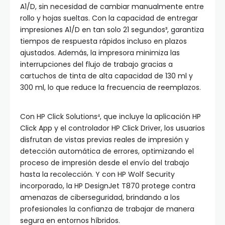
A1/D, sin necesidad de cambiar manualmente entre
rollo y hojas sueltas. Con la capacidad de entregar
impresiones A1/D en tan solo 21 segundos³, garantiza
tiempos de respuesta rápidos incluso en plazos
ajustados. Además, la impresora minimiza las
interrupciones del flujo de trabajo gracias a
cartuchos de tinta de alta capacidad de 130 ml y
300 ml, lo que reduce la frecuencia de reemplazos.
Con HP Click Solutions⁴, que incluye la aplicación HP
Click App y el controlador HP Click Driver, los usuarios
disfrutan de vistas previas reales de impresión y
detección automática de errores, optimizando el
proceso de impresión desde el envío del trabajo
hasta la recolección. Y con HP Wolf Security
incorporado, la HP DesignJet T870 protege contra
amenazas de ciberseguridad, brindando a los
profesionales la confianza de trabajar de manera
segura en entornos híbridos.