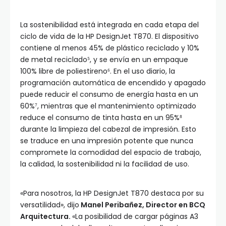
La sostenibilidad está integrada en cada etapa del
ciclo de vida de la HP DesignJet T870. El dispositivo
contiene al menos 45% de plástico reciclado y 10%
de metal reciclado⁵, y se envía en un empaque
100% libre de poliestireno⁶. En el uso diario, la
programación automática de encendido y apagado
puede reducir el consumo de energía hasta en un
60%⁷, mientras que el mantenimiento optimizado
reduce el consumo de tinta hasta en un 95%⁸
durante la limpieza del cabezal de impresión. Esto
se traduce en una impresión potente que nunca
compromete la comodidad del espacio de trabajo,
la calidad, la sostenibilidad ni la facilidad de uso.
«Para nosotros, la HP DesignJet T870 destaca por su
versatilidad», dijo
Manel Peribañez, Director en BCQ
Arquitectura.
«La posibilidad de cargar páginas A3