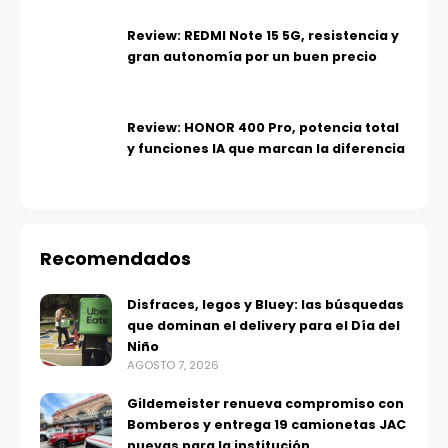
Review: REDMI Note 15 5G, resistencia y
gran autonomía por un buen precio
Review: HONOR 400 Pro, potencia total
y funciones IA que marcan la diferencia
Recomendados
Disfraces, legos y Bluey: las búsquedas
que dominan el delivery para el Día del
Niño
AGOSTO 7, 2026
Gildemeister renueva compromiso con
Bomberos y entrega 19 camionetas JAC
nuevas para la institución