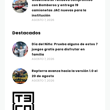
con Bomberos y entrega 19
camionetas JAC nuevas para la
institución
AGOSTO 7, 2026
Destacados
Día del Niño: Prueba alguno de estos 7
juegos gratis para disfrutar en
familia
AGOSTO 7, 2026
Repterra avanza hacia la versión 1.0 el
20 de agosto
AGOSTO 7, 2026