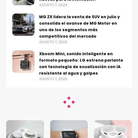
AGOSTO 7, 2026
MG ZX lidera la venta de SUV en julio y
consolida el avance de MG Motor en
uno de los segmentos más
competitivos del mercado
AGOSTO 7, 2026
Xboom Mini, sonido inteligente en
formato pequeño: LG estrena parlante
con tecnología de ecualización con IA
resistente al agua y golpes
AGOSTO 7, 2026