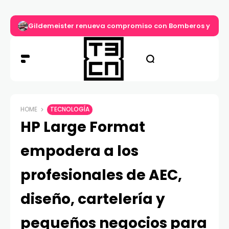
Gildemeister renueva compromiso con Bomberos y entre
HOME
TECNOLOGÍA
HP Large Format
empodera a los
profesionales de AEC,
diseño, cartelería y
pequeños negocios para