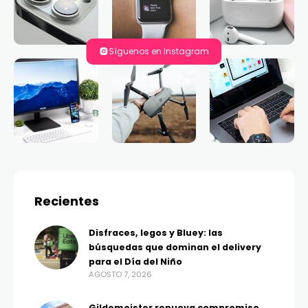
Síguenos en Instagram
Recientes
Disfraces, legos y Bluey: las
búsquedas que dominan el delivery
para el Día del Niño
AGOSTO 7, 2026
Gildemeister renueva compromiso