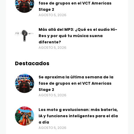
fase de grupos en el VCT Americas
Stage 2
AGOSTO 5, 2026
Más allá del MP3: ¿Qué es el audio Hi-
Res y por qué tu música suena
diferente?
AGOSTO 5, 2026
Destacados
Se aproxima la última semana de la
fase de grupos en el VCT Americas
Stage 2
AGOSTO 5, 2026
Los moto g evolucionan: más batería,
IA y funciones inteligentes para el día
a día
AGOSTO 5, 2026