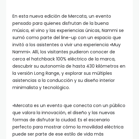
En esta nueva edición de Mercata, un evento
pensado para quienes disfrutan de la buena
música, el vino y las experiencias únicas, Nammi se
sumó como parte del line-up con un espacio que
invitó a los asistentes a vivir una experiencia «Muy
Nammi». Allí, los visitantes pudieron conocer de
cerca el hatchback 100% eléctrico de la marca,
descubrir su autonomía de hasta 430 kilómetros en
la versión Long Range, y explorar sus múltiples
asistencias a la conducción y su diseño interior
minimalista y tecnológico.
«Mercata es un evento que conecta con un público
que valora la innovación, el diseño y las nuevas
formas de disfrutar la ciudad. Es el escenario
perfecto para mostrar cómo la movilidad eléctrica
puede ser parte de ese estilo de vida más