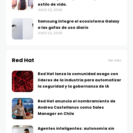
estilo de vida.
JULIO 22, 2026
Samsung integra el ecosistema Galaxy
a las gafas de uso diario
JULIO 22, 2026
Red Hat
Ver más
Red Hat lanza la comunidad asago con
líderes de la industria para automatizar
la seguridad y la gobernanza de IA
Red Hat anuncia el nombramiento de
Andrea Castellanos como Sales
Manager en Chile
Agentes inteligentes: autonomía sin