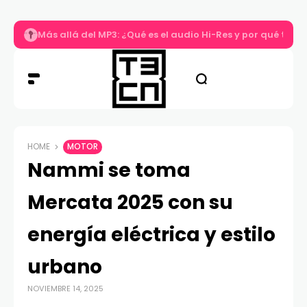
Más allá del MP3: ¿Qué es el audio Hi-Res y por qué tu m
HOME
MOTOR
Nammi se toma
Mercata 2025 con su
energía eléctrica y estilo
urbano
NOVIEMBRE 14, 2025