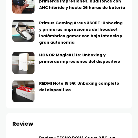
primeras impresiones, audífonos con
ANC híbrido y hasta 26 horas de batería
Primus Gaming Arcus 360BT: Unboxing
y primeras impresiones del headset
inalámbrico gamer con baja latencia y
gran autonomía
HONOR Magic8 Lite: Unboxing y
primeras impresiones del dispositivo
REDMI Note 15 5G: Unboxing completo
del dispositivo
Review
Review: TECNO POVA Curve 2 5G, un