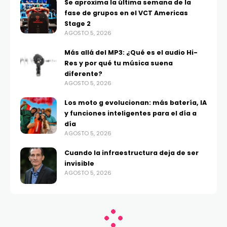
Se aproxima la última semana de la
fase de grupos en el VCT Americas
Stage 2
AGOSTO 5, 2026
Más allá del MP3: ¿Qué es el audio Hi-
Res y por qué tu música suena
diferente?
AGOSTO 5, 2026
Los moto g evolucionan: más batería, IA
y funciones inteligentes para el día a
día
AGOSTO 5, 2026
Cuando la infraestructura deja de ser
invisible
AGOSTO 5, 2026