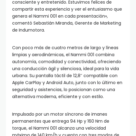
consciente y entretenido. Estuvimos felices de
compartir esta experiencia y ver el entusiasmo que
genera el Nammi 001 en cada presentación»,
comentó Sebastián Miranda, Gerente de Marketing
de Indumotora.
Con poco más de cuatro metros de largo y líneas
limpias y aerodinámicas, el Nammi 001 combina
autonomía, comodidad y conectividad, ofreciendo
una conducción ágil y silenciosa, ideal para la vida
urbana. Su pantalla táctil de 12,8″ compatible con
Apple CarPlay y Android Auto, junto con lo último en
seguridad y asistencias, lo posicionan como una
alternativa moderna, eficiente y con estilo.
Impulsado por un motor síncrono de imanes
permanentes que entrega 94 Hp y 160 Nm de
torque, el Nammi 001 alcanza una velocidad
máxima de 140 km/h y cuenta con tres modos de