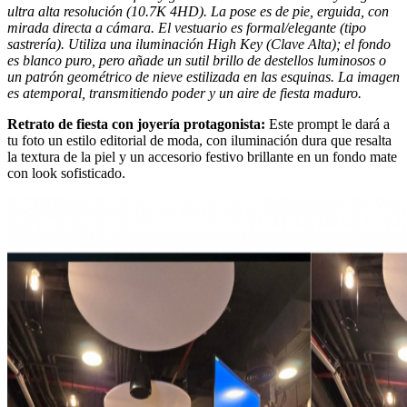
ultra alta resolución (10.7K 4HD). La pose es de pie, erguida, con
mirada directa a cámara. El vestuario es formal/elegante (tipo
sastrería). Utiliza una iluminación High Key (Clave Alta); el fondo
es blanco puro, pero añade un sutil brillo de destellos luminosos o
un patrón geométrico de nieve estilizada en las esquinas. La imagen
es atemporal, transmitiendo poder y un aire de fiesta maduro.
Retrato de fiesta con joyería protagonista:
Este prompt le dará a
tu foto un estilo editorial de moda, con iluminación dura que resalta
la textura de la piel y un accesorio festivo brillante en un fondo mate
con look sofisticado.