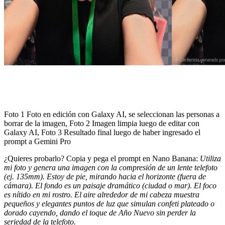
Foto 1 Foto en edición con Galaxy AI, se seleccionan las personas a
borrar de la imagen, Foto 2 Imagen limpia luego de editar con
Galaxy AI, Foto 3 Resultado final luego de haber ingresado el
prompt a Gemini Pro
¿Quieres probarlo? Copia y pega el prompt en Nano Banana:
Utiliza
mi foto y genera una imagen con la compresión de un lente telefoto
(ej. 135mm). Estoy de pie, mirando hacia el horizonte (fuera de
cámara). El fondo es un paisaje dramático (ciudad o mar). El foco
es nítido en mi rostro. El aire alrededor de mi cabeza muestra
pequeños y elegantes puntos de luz que simulan confeti plateado o
dorado cayendo, dando el toque de Año Nuevo sin perder la
seriedad de la telefoto.