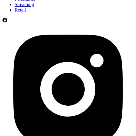
Streaming
Retail