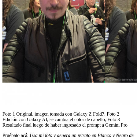
Foto 1 Original, imagen tomada con Galaxy Z Fold7, Foto 2
Edición con Galaxy AI, se cambia el color de cabello, Foto 3
Resultado final luego de haber ingresado el prompt a Gemini Pro
Pruébalo acá:
Usa mi foto y genera un retrato en Blanco y Negro de