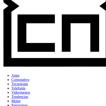
Apps
Corporativo
Tecnología
Telefonía
Videojuegos
Tendencias
Motor
Panoramas