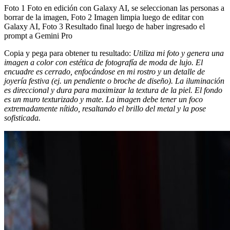
Foto 1 Foto en edición con Galaxy AI, se seleccionan las personas a
borrar de la imagen, Foto 2 Imagen limpia luego de editar con
Galaxy AI, Foto 3 Resultado final luego de haber ingresado el
prompt a Gemini Pro
Copia y pega para obtener tu resultado:
Utiliza mi foto y genera una
imagen a color con estética de fotografía de moda de lujo. El
encuadre es cerrado, enfocándose en mi rostro y un detalle de
joyería festiva (ej. un pendiente o broche de diseño). La iluminación
es direccional y dura para maximizar la textura de la piel. El fondo
es un muro texturizado y mate. La imagen debe tener un foco
extremadamente nítido, resaltando el brillo del metal y la pose
sofisticada.