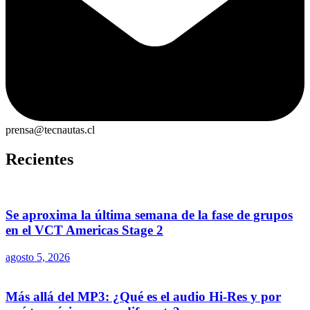
prensa@tecnautas.cl
Recientes
Se aproxima la última semana de la fase de grupos
en el VCT Americas Stage 2
agosto 5, 2026
Más allá del MP3: ¿Qué es el audio Hi-Res y por