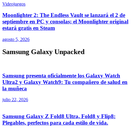
Videojuegos
Moonlighter 2: The Endless Vault se lanzará el 2 de
septiembre en PC y consolas; el Moonlighter original
estará gratis en Steam
agosto 5, 2026
Samsung Galaxy Unpacked
Samsung presenta oficialmente los Galaxy Watch
Ultra2 y Galaxy Watch9: Tu compañero de salud en
la muñeca
julio 22, 2026
Samsung Galaxy Z Fold8 Ultra, Fold8 y Flip8:
Plegables, perfectos para cada estilo de vida.