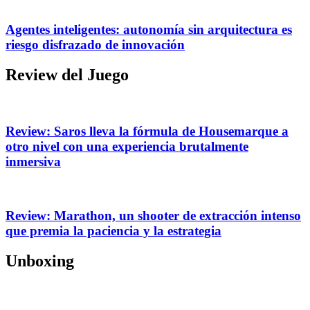
Agentes inteligentes: autonomía sin arquitectura es
riesgo disfrazado de innovación
Review del Juego
Review: Saros lleva la fórmula de Housemarque a
otro nivel con una experiencia brutalmente
inmersiva
Review: Marathon, un shooter de extracción intenso
que premia la paciencia y la estrategia
Unboxing