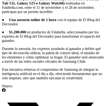
Tab S11, Galaxy S25 o Galaxy Watch8)
realizadas en
Falabella.com, entre el 11 de noviembre y el 28 de noviembre,
participan por un premio increíble:
●
Una asesoría online de 1 hora
con el equipo de El Blog del
Decorador.
●
$1.200.000
en productos de Falabella, seleccionados por los
expertos de El Blog del Decorador para transformar el espacio del
ganador.
Durante la asesoría, los expertos ayudarán al ganador a definir qué
tipo de decoración utilizar, la paleta de colores ideal, el tamaño de
los elementos y cómo optimizar su hogar. El ganador será anunciado
a través de las redes sociales oficiales de Samsung Chile.
Esta iniciativa refuerza el compromiso de Samsung de integrar la
inteligencia artificial en el día a día, ofreciendo herramientas que no
solo inspiran, sino que también ejecutan la creatividad.
Shares: