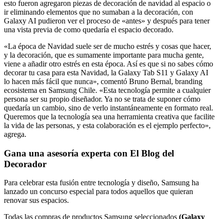
esto fueron agregaron piezas de decoración de navidad al espacio o
ir eliminando elementos que no sumaban a la decoración, con
Galaxy AI pudieron ver el proceso de «antes» y después para tener
una vista previa de como quedaría el espacio decorado.
«La época de Navidad suele ser de mucho estrés y cosas que hacer,
y la decoración, que es sumamente importante para mucha gente,
viene a añadir otro estrés en esta época. Así es que si no sabes cómo
decorar tu casa para esta Navidad, la Galaxy Tab S11 y Galaxy AI
lo hacen más fácil que nunca», comentó Bruno Bernal, branding
ecosistema en Samsung Chile. «Esta tecnología permite a cualquier
persona ser su propio diseñador. Ya no se trata de suponer cómo
quedaría un cambio, sino de verlo instantáneamente en formato real.
Queremos que la tecnología sea una herramienta creativa que facilite
la vida de las personas, y esta colaboración es el ejemplo perfecto»,
agrega.
Gana una asesoría experta con El Blog del
Decorador
Para celebrar esta fusión entre tecnología y diseño, Samsung ha
lanzado un concurso especial para todos aquellos que quieran
renovar sus espacios.
Todas las compras de productos Samsung seleccionados
(Galaxy