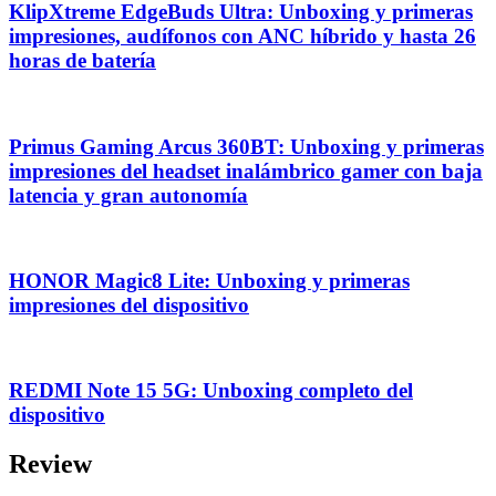
KlipXtreme EdgeBuds Ultra: Unboxing y primeras
impresiones, audífonos con ANC híbrido y hasta 26
horas de batería
Primus Gaming Arcus 360BT: Unboxing y primeras
impresiones del headset inalámbrico gamer con baja
latencia y gran autonomía
HONOR Magic8 Lite: Unboxing y primeras
impresiones del dispositivo
REDMI Note 15 5G: Unboxing completo del
dispositivo
Review