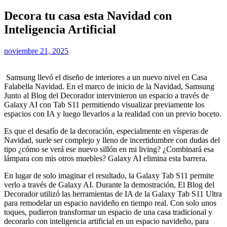
Decora tu casa esta Navidad con
Inteligencia Artificial
noviembre 21, 2025
Samsung llevó el diseño de interiores a un nuevo nivel en Casa
Falabella Navidad. En el marco de inicio de la Navidad, Samsung
Junto al Blog del Decorador intervinieron un espacio a través de
Galaxy AI con Tab S11 permitiendo visualizar previamente los
espacios con IA y luego llevarlos a la realidad con un previo boceto.
Es que el desafío de la decoración, especialmente en vísperas de
Navidad, suele ser complejo y lleno de incertidumbre con dudas del
tipo ¿cómo se verá ese nuevo sillón en mi living? ¿Combinará esa
lámpara con mis otros muebles? Galaxy AI elimina esta barrera.
En lugar de solo imaginar el resultado, la Galaxy Tab S11 permite
verlo a través de Galaxy AI. Durante la demostración, El Blog del
Decorador utilizó las herramientas de IA de la Galaxy Tab S11 Ultra
para remodelar un espacio navideño en tiempo real. Con solo unos
toques, pudieron transformar un espacio de una casa tradicional y
decorarlo con inteligencia artificial en un espacio navideño, para