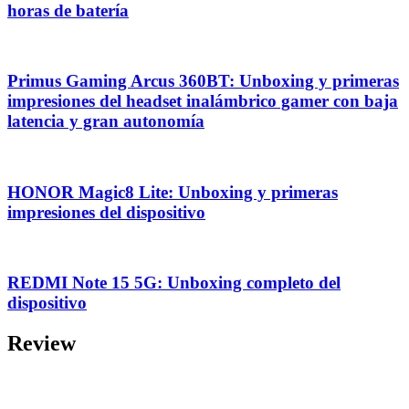
horas de batería
Primus Gaming Arcus 360BT: Unboxing y primeras
impresiones del headset inalámbrico gamer con baja
latencia y gran autonomía
HONOR Magic8 Lite: Unboxing y primeras
impresiones del dispositivo
REDMI Note 15 5G: Unboxing completo del
dispositivo
Review