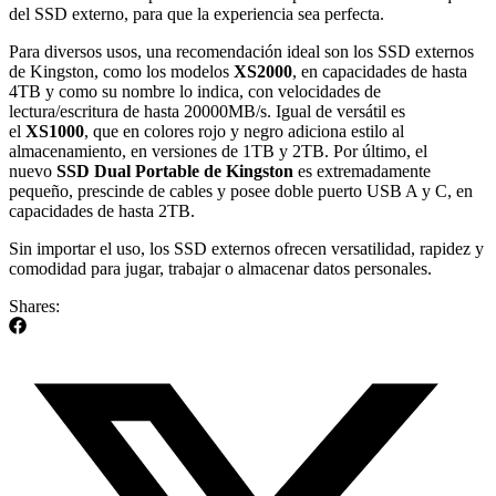
del SSD externo, para que la experiencia sea perfecta.
Para diversos usos, una recomendación ideal son los SSD externos
de Kingston, como los modelos
XS2000
, en capacidades de hasta
4TB y como su nombre lo indica, con velocidades de
lectura/escritura de hasta 20000MB/s. Igual de versátil es
el
XS1000
, que en colores rojo y negro adiciona estilo al
almacenamiento, en versiones de 1TB y 2TB. Por último, el
nuevo
SSD Dual Portable de Kingston
es extremadamente
pequeño, prescinde de cables y posee doble puerto USB A y C, en
capacidades de hasta 2TB.
Sin importar el uso, los SSD externos ofrecen versatilidad, rapidez y
comodidad para jugar, trabajar o almacenar datos personales.
Shares: