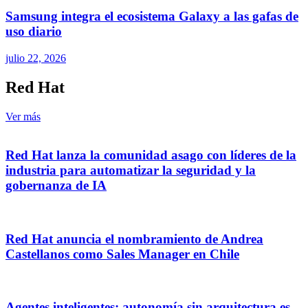
Samsung integra el ecosistema Galaxy a las gafas de
uso diario
julio 22, 2026
Red Hat
Ver más
Red Hat lanza la comunidad asago con líderes de la
industria para automatizar la seguridad y la
gobernanza de IA
Red Hat anuncia el nombramiento de Andrea
Castellanos como Sales Manager en Chile
Agentes inteligentes: autonomía sin arquitectura es