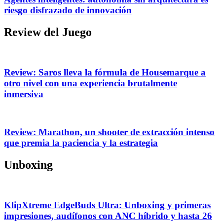
riesgo disfrazado de innovación
Review del Juego
Review: Saros lleva la fórmula de Housemarque a
otro nivel con una experiencia brutalmente
inmersiva
Review: Marathon, un shooter de extracción intenso
que premia la paciencia y la estrategia
Unboxing
KlipXtreme EdgeBuds Ultra: Unboxing y primeras
impresiones, audífonos con ANC híbrido y hasta 26