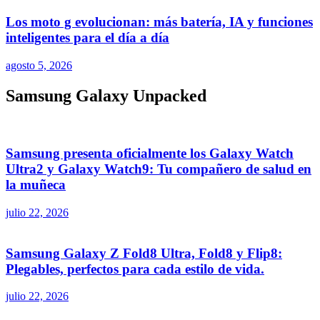
Los moto g evolucionan: más batería, IA y funciones
inteligentes para el día a día
agosto 5, 2026
Samsung Galaxy Unpacked
Samsung presenta oficialmente los Galaxy Watch
Ultra2 y Galaxy Watch9: Tu compañero de salud en
la muñeca
julio 22, 2026
Samsung Galaxy Z Fold8 Ultra, Fold8 y Flip8:
Plegables, perfectos para cada estilo de vida.
julio 22, 2026