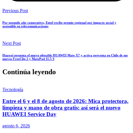
Previous Post
Por segundo año consecutivo, Entel recibe premio regional por impacto social y
sostenible en telecomunicaciones
Next Post
Huawei presenta el nuevo plegable HUAWEI Mate X7 y activa preventa en Chile de sus
nuevos FreeClip 2 y MatePad 11.5 S
Continúa leyendo
Tecnología
Entre el 6 y el 8 de agosto de 2026: Mica protectora,
limpieza y mano de obra gratis: así será el nuevo
HUAWEI Service Day
agosto 6, 2026