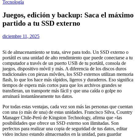
Tecnología
Juegos, edición y backup: Saca el máximo
partido a tu SSD externo
diciembre 11, 2025
Si de almacenamiento se trata, sirve para todo. Un SSD externo o
portátil es una unidad de alto rendimiento que puede conectarse a tu
computador a través de un puerto USB de tu portátil, consola de
juegos, dispositivo móvil y más. A diferencia de los discos duros
tradicionales con piezas móviles, los SSD externos utilizan memoria
flash, lo que los hace más rápidos, ligeros y duraderos. Eso significa
tiempos de espera más cortos para que los archivos grandes se
transfieran, un transporte más fácil y que una caída o golpe no
arruinará instantáneamente tus datos.
Por todas estas ventajas, cada vez son más las personas que cuentan
con una (o más de una) de estas unidades. Francisco Silva, Country
Manager Chile-Perú de Kingston Technology, afirma que «las
posibilidades que ofrece un SSD externo son ilimitadas. Son
perfectos para realizar una copia de seguridad de tus datos, editar
video incluso estando almacenados en la unidad, para guardar