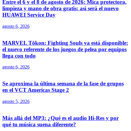
Entre el 6 y el 8 de agosto de 2026: Mica protectora,
limpieza y mano de obra gratis: así será el nuevo
HUAWEI Service Day
agosto 6, 2026
MARVEL Tōkon: Fighting Souls ya está disponible:
el nuevo referente de los juegos de pelea por equipos
llega con todo
agosto 6, 2026
Se aproxima la última semana de la fase de grupos
en el VCT Americas Stage 2
agosto 5, 2026
Más allá del MP3: ¿Qué es el audio Hi-Res y por
qué tu música suena diferente?