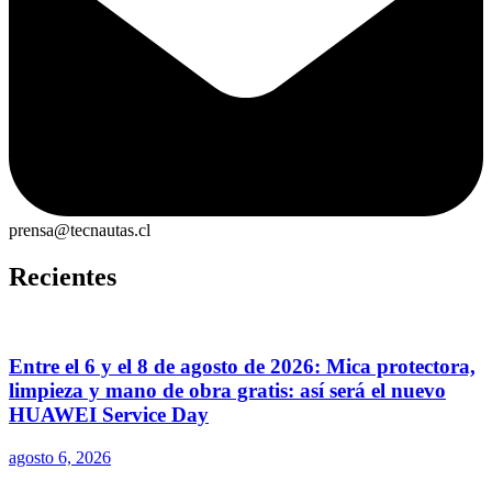
prensa@tecnautas.cl
Recientes
Entre el 6 y el 8 de agosto de 2026: Mica protectora,
limpieza y mano de obra gratis: así será el nuevo
HUAWEI Service Day
agosto 6, 2026