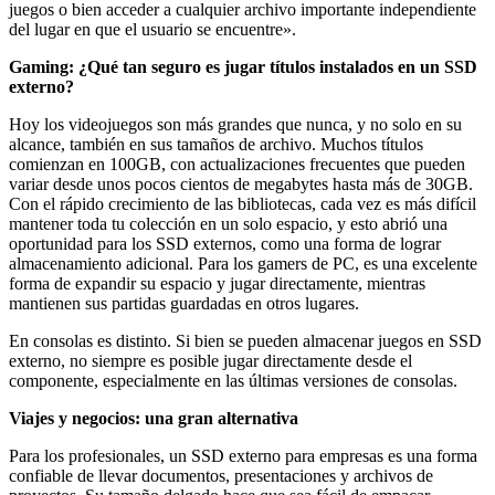
juegos o bien acceder a cualquier archivo importante independiente
del lugar en que el usuario se encuentre».
Gaming: ¿Qué tan seguro es jugar títulos instalados en un SSD
externo?
Hoy los videojuegos son más grandes que nunca, y no solo en su
alcance, también en sus tamaños de archivo. Muchos títulos
comienzan en 100GB, con actualizaciones frecuentes que pueden
variar desde unos pocos cientos de megabytes hasta más de 30GB.
Con el rápido crecimiento de las bibliotecas, cada vez es más difícil
mantener toda tu colección en un solo espacio, y esto abrió una
oportunidad para los SSD externos, como una forma de lograr
almacenamiento adicional. Para los gamers de PC, es una excelente
forma de expandir su espacio y jugar directamente, mientras
mantienen sus partidas guardadas en otros lugares.
En consolas es distinto. Si bien se pueden almacenar juegos en SSD
externo, no siempre es posible jugar directamente desde el
componente, especialmente en las últimas versiones de consolas.
Viajes y negocios: una gran alternativa
Para los profesionales, un SSD externo para empresas es una forma
confiable de llevar documentos, presentaciones y archivos de