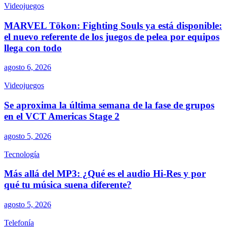
Videojuegos
MARVEL Tōkon: Fighting Souls ya está disponible:
el nuevo referente de los juegos de pelea por equipos
llega con todo
agosto 6, 2026
Videojuegos
Se aproxima la última semana de la fase de grupos
en el VCT Americas Stage 2
agosto 5, 2026
Tecnología
Más allá del MP3: ¿Qué es el audio Hi-Res y por
qué tu música suena diferente?
agosto 5, 2026
Telefonía