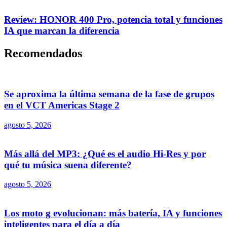
Review: HONOR 400 Pro, potencia total y funciones
IA que marcan la diferencia
Recomendados
Se aproxima la última semana de la fase de grupos
en el VCT Americas Stage 2
agosto 5, 2026
Más allá del MP3: ¿Qué es el audio Hi-Res y por
qué tu música suena diferente?
agosto 5, 2026
Los moto g evolucionan: más batería, IA y funciones
inteligentes para el día a día