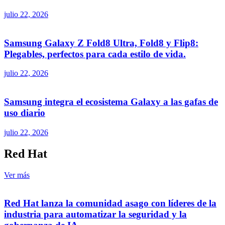
julio 22, 2026
Samsung Galaxy Z Fold8 Ultra, Fold8 y Flip8:
Plegables, perfectos para cada estilo de vida.
julio 22, 2026
Samsung integra el ecosistema Galaxy a las gafas de
uso diario
julio 22, 2026
Red Hat
Ver más
Red Hat lanza la comunidad asago con líderes de la
industria para automatizar la seguridad y la