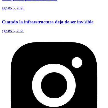
agosto 5, 2026
Cuando la infraestructura deja de ser invisible
agosto 5, 2026