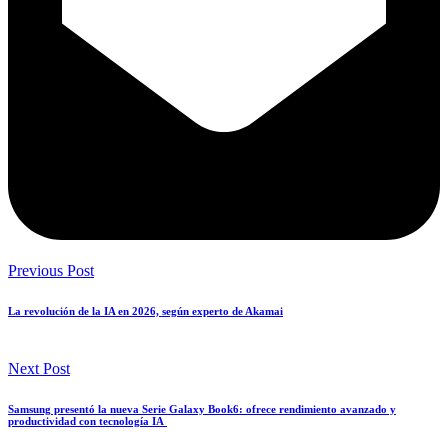
Previous Post
La revolución de la IA en 2026, según experto de Akamai
Next Post
Samsung presentó la nueva Serie Galaxy Book6: ofrece rendimiento avanzado y
productividad con tecnología IA