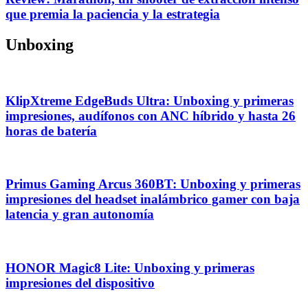
que premia la paciencia y la estrategia
Unboxing
KlipXtreme EdgeBuds Ultra: Unboxing y primeras
impresiones, audífonos con ANC híbrido y hasta 26
horas de batería
Primus Gaming Arcus 360BT: Unboxing y primeras
impresiones del headset inalámbrico gamer con baja
latencia y gran autonomía
HONOR Magic8 Lite: Unboxing y primeras
impresiones del dispositivo