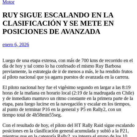
Motor
RUY SIGUE ESCALANDO EN LA
CLASIFICACIÓN Y SE METE EN
POSICIONES DE AVANZADA
enero 6, 2026
Luego de una etapa extensa, con más de 700 kms de recorrido en el
día de hoy y tal como lo ha confesado el mismo Ruy Barbosa
previamente, la estrategia de ir de menos a más, le ha rendido frutos
al piloto nacional que ya agarra puestos de avanzada en la carrera.
El piloto nacional hoy fue el vigésimo segundo en largar a las 8:19
horas de la mañana en horario local (2:19 de la madrugada en Chile)
y de inmediato mantuvo un ritmo constante en la primera parte de la
etapa, para luego lucirse en la navegación y escalar en los tiempos,
al punto de terminar P16 en la general y P5 en Rally2, con un
tiempo total de 4h58min55seg.
Con el resultado de hoy, el piloto del HT Rally Raid sigue escalando
posiciones en la clasificación general acumulada y subió a la P21,
mientras que en la categoría Rally2, ya integra el grupo de los 10