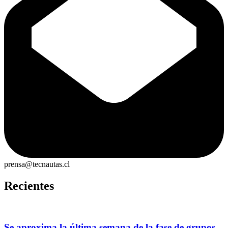
prensa@tecnautas.cl
Recientes
Se aproxima la última semana de la fase de grupos