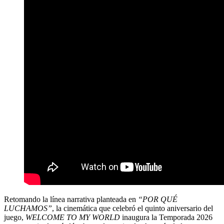
Retomando la línea narrativa planteada en
“POR QUÉ
LUCHAMOS”
, la cinemática que celebró el quinto aniversario del
juego,
WELCOME TO MY WORLD
inaugura la Temporada 2026