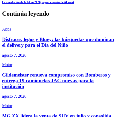
La revolución de la IA en 2026, según experto de Akamai
Continúa leyendo
Apps
Disfraces, legos y Bluey: las búsquedas que dominan
el delivery para el Día del Niño
agosto 7, 2026
Motor
Gildemeister renueva compromiso con Bomberos y
entrega 19 camionetas JAC nuevas para la
institución
agosto 7, 2026
Motor
MG ZX lidera la venta de SUV en julio y consolida