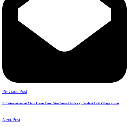
Previous Post
Próximamente en Xbox Game Pass: Star Wars Outlaws, Resident Evil Village y más
Next Post