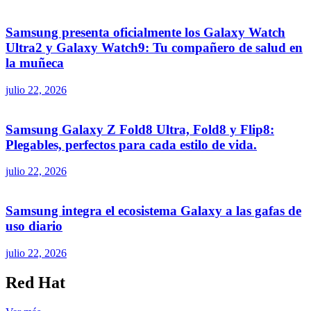
Samsung presenta oficialmente los Galaxy Watch
Ultra2 y Galaxy Watch9: Tu compañero de salud en
la muñeca
julio 22, 2026
Samsung Galaxy Z Fold8 Ultra, Fold8 y Flip8:
Plegables, perfectos para cada estilo de vida.
julio 22, 2026
Samsung integra el ecosistema Galaxy a las gafas de
uso diario
julio 22, 2026
Red Hat