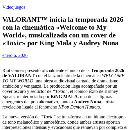
Videojuegos
VALORANT™ inicia la temporada 2026
con la cinemática «Welcome to My
World», musicalizada con un cover de
«Toxic» por King Mala y Audrey Nuna
enero 6, 2026
Riot Games presentó oficialmente el inicio de la
Temporada 2026
de VALORANT
con el lanzamiento de la cinemática
WELCOME
TO MY WORLD
, una pieza audiovisual cargada de dramatismo,
ambición y venganza. La producción llega acompañada por un
cover oscuro y seductor de
“Toxic”
, el icónico éxito de Britney
Spears, reinterpretado por
KiNG MALA
, una de las figuras
emergentes del pop alternativo, junto a
Audrey Nuna
, artista
revelación ligada al fenómeno
KPop Demon Hunters
.
La nueva versión de
“Toxic”
se transforma en un himno electropop
de tono melancólico y atmosférico, donde ambas artistas aportan
interpretaciones intensas y evocadoras que renuevan por completo el