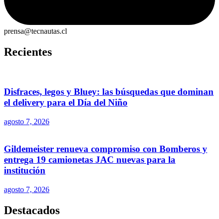
prensa@tecnautas.cl
Recientes
Disfraces, legos y Bluey: las búsquedas que dominan
el delivery para el Día del Niño
agosto 7, 2026
Gildemeister renueva compromiso con Bomberos y
entrega 19 camionetas JAC nuevas para la
institución
agosto 7, 2026
Destacados