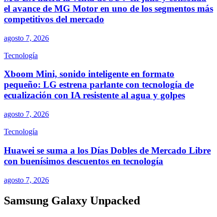
el avance de MG Motor en uno de los segmentos más
competitivos del mercado
agosto 7, 2026
Tecnología
Xboom Mini, sonido inteligente en formato
pequeño: LG estrena parlante con tecnología de
ecualización con IA resistente al agua y golpes
agosto 7, 2026
Tecnología
Huawei se suma a los Días Dobles de Mercado Libre
con buenísimos descuentos en tecnología
agosto 7, 2026
Samsung Galaxy Unpacked