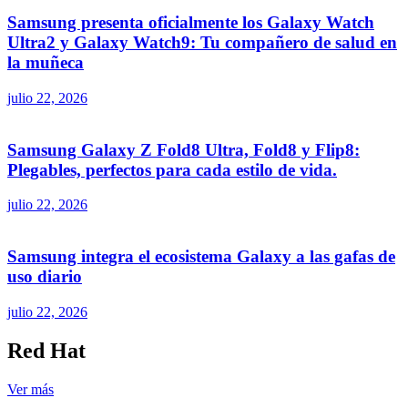
Samsung presenta oficialmente los Galaxy Watch
Ultra2 y Galaxy Watch9: Tu compañero de salud en
la muñeca
julio 22, 2026
Samsung Galaxy Z Fold8 Ultra, Fold8 y Flip8:
Plegables, perfectos para cada estilo de vida.
julio 22, 2026
Samsung integra el ecosistema Galaxy a las gafas de
uso diario
julio 22, 2026
Red Hat
Ver más