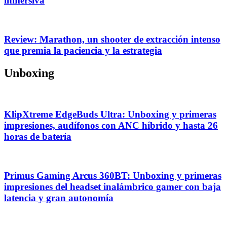
inmersiva
Review: Marathon, un shooter de extracción intenso
que premia la paciencia y la estrategia
Unboxing
KlipXtreme EdgeBuds Ultra: Unboxing y primeras
impresiones, audífonos con ANC híbrido y hasta 26
horas de batería
Primus Gaming Arcus 360BT: Unboxing y primeras
impresiones del headset inalámbrico gamer con baja
latencia y gran autonomía