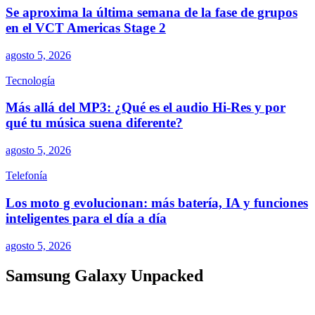
Se aproxima la última semana de la fase de grupos
en el VCT Americas Stage 2
agosto 5, 2026
Tecnología
Más allá del MP3: ¿Qué es el audio Hi-Res y por
qué tu música suena diferente?
agosto 5, 2026
Telefonía
Los moto g evolucionan: más batería, IA y funciones
inteligentes para el día a día
agosto 5, 2026
Samsung Galaxy Unpacked