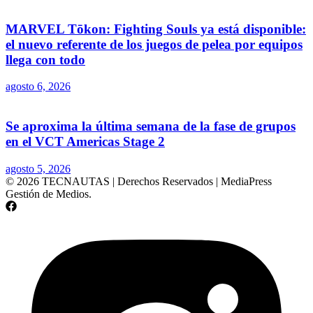
MARVEL Tōkon: Fighting Souls ya está disponible:
el nuevo referente de los juegos de pelea por equipos
llega con todo
agosto 6, 2026
Se aproxima la última semana de la fase de grupos
en el VCT Americas Stage 2
agosto 5, 2026
© 2026 TECNAUTAS | Derechos Reservados | MediaPress
Gestión de Medios.