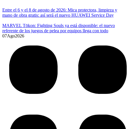
Entre el 6 y el 8 de agosto de 2026: Mica protectora, limpieza y
mano de obra gratis: así será el nuevo HUAWEI Service Day
MARVEL Tōkon: Fighting Souls ya está disponible: el nuevo
referente de los juegos de pelea por equipos llega con todo
07
Ago
2026