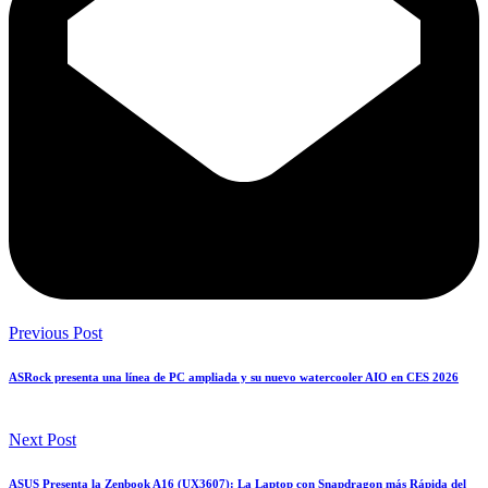
Previous Post
ASRock presenta una línea de PC ampliada y su nuevo watercooler AIO en CES 2026
Next Post
ASUS Presenta la Zenbook A16 (UX3607): La Laptop con Snapdragon más Rápida del