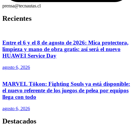
prensa@tecnautas.cl
Recientes
Entre el 6 y el 8 de agosto de 2026: Mica protectora,
limpieza y mano de obra gratis: así será el nuevo
HUAWEI Service Day
agosto 6, 2026
MARVEL Tōkon: Fighting Souls ya está disponible:
el nuevo referente de los juegos de pelea por equipos
llega con todo
agosto 6, 2026
Destacados