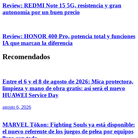
Review: REDMI Note 15 5G, resistencia y gran
autonomía por un buen precio
Review: HONOR 400 Pro, potencia total y funciones
IA que marcan la diferencia
Recomendados
Entre el 6 y el 8 de agosto de 2026: Mica protectora,
limpieza y mano de obra gratis: así será el nuevo
HUAWEI Service Day
agosto 6, 2026
MARVEL Tōkon: Fighting Souls ya está disponible:
el nuevo referente de los juegos de pelea por equipos