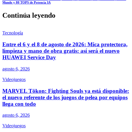
Mundo y 80 TOPS de Potencia IA
Continúa leyendo
Tecnología
Entre el 6 y el 8 de agosto de 2026: Mica protectora,
limpieza y mano de obra gratis: así será el nuevo
HUAWEI Service Day
agosto 6, 2026
Videojuegos
MARVEL Tōkon: Fighting Souls ya está disponible:
el nuevo referente de los juegos de pelea por equipos
llega con todo
agosto 6, 2026
Videojuegos