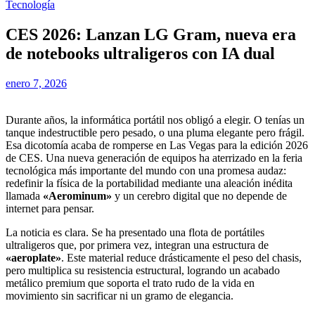
Tecnología
CES 2026: Lanzan LG Gram, nueva era
de notebooks ultraligeros con IA dual
enero 7, 2026
Durante años, la informática portátil nos obligó a elegir. O tenías un
tanque indestructible pero pesado, o una pluma elegante pero frágil.
Esa dicotomía acaba de romperse en Las Vegas para la edición 2026
de CES. Una nueva generación de equipos ha aterrizado en la feria
tecnológica más importante del mundo con una promesa audaz:
redefinir la física de la portabilidad mediante una aleación inédita
llamada
«Aerominum»
y un cerebro digital que no depende de
internet para pensar.
La noticia es clara. Se ha presentado una flota de portátiles
ultraligeros que, por primera vez, integran una estructura de
«aeroplate»
. Este material reduce drásticamente el peso del chasis,
pero multiplica su resistencia estructural, logrando un acabado
metálico premium que soporta el trato rudo de la vida en
movimiento sin sacrificar ni un gramo de elegancia.