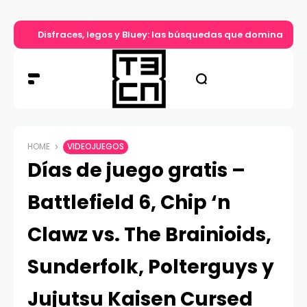
Disfraces, legos y Bluey: las búsquedas que dominan el d
HOME
VIDEOJUEGOS
Días de juego gratis –
Battlefield 6, Chip ‘n
Clawz vs. The Brainioids,
Sunderfolk, Polterguys y
Jujutsu Kaisen Cursed