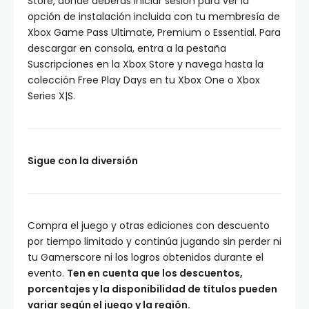
Store, donde deberás iniciar sesión para ver la
opción de instalación incluida con tu membresía de
Xbox Game Pass Ultimate, Premium o Essential. Para
descargar en consola, entra a la pestaña
Suscripciones en la Xbox Store y navega hasta la
colección Free Play Days en tu Xbox One o Xbox
Series X|S.
Sigue con la diversión
Compra el juego y otras ediciones con descuento
por tiempo limitado y continúa jugando sin perder ni
tu Gamerscore ni los logros obtenidos durante el
evento.
Ten en cuenta que los descuentos,
porcentajes y la disponibilidad de títulos pueden
variar según el juego y la región.