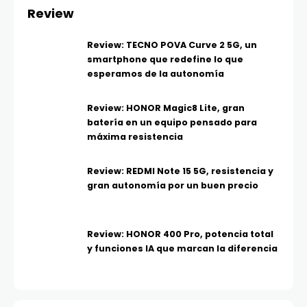
Review
Review: TECNO POVA Curve 2 5G, un
smartphone que redefine lo que
esperamos de la autonomía
Review: HONOR Magic8 Lite, gran
batería en un equipo pensado para
máxima resistencia
Review: REDMI Note 15 5G, resistencia y
gran autonomía por un buen precio
Review: HONOR 400 Pro, potencia total
y funciones IA que marcan la diferencia