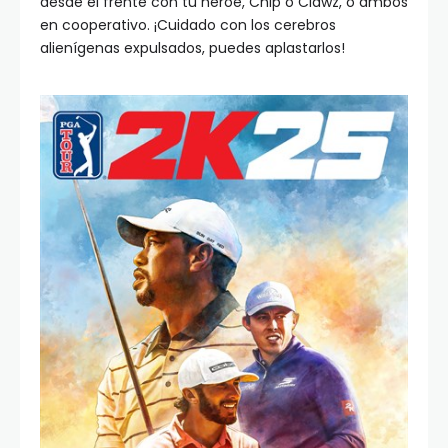
desde el frente con tu héroe, Chip o Clawz, o ambos
en cooperativo. ¡Cuidado con los cerebros
alienígenas expulsados, puedes aplastarlos!