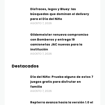
Disfraces, legos y Bluey: las
búsquedas que dominan el delivery
para el Día del Niño
AGOSTO 7, 2026
Gildemeister renueva compromiso
con Bomberos y entrega 19
camionetas JAC nuevas para la
institución
AGOSTO 7, 2026
Destacados
Día del Niño: Prueba alguno de estos 7
juegos gratis para disfrutar en
familia
AGOSTO 7, 2026
Repterra avanza hacia la versión 1.0 el