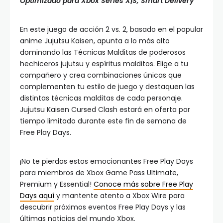
Optimizado para Xbox Series X|S, Smart Delivery
En este juego de acción 2 vs. 2, basado en el popular
anime Jujutsu Kaisen, apunta a lo más alto
dominando las Técnicas Malditas de poderosos
hechiceros jujutsu y espíritus malditos. Elige a tu
compañero y crea combinaciones únicas que
complementen tu estilo de juego y destaquen las
distintas técnicas malditas de cada personaje.
Jujutsu Kaisen Cursed Clash estará en oferta por
tiempo limitado durante este fin de semana de
Free Play Days.
¡No te pierdas estos emocionantes Free Play Days
para miembros de Xbox Game Pass Ultimate,
Premium y Essential!
Conoce más sobre Free Play
Days aquí
y mantente atento a Xbox Wire para
descubrir próximos eventos Free Play Days y las
últimas noticias del mundo Xbox.