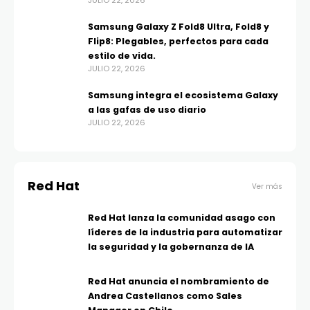
JULIO 22, 2026
Samsung Galaxy Z Fold8 Ultra, Fold8 y
Flip8: Plegables, perfectos para cada
estilo de vida.
JULIO 22, 2026
Samsung integra el ecosistema Galaxy
a las gafas de uso diario
JULIO 22, 2026
Red Hat
Ver más
Red Hat lanza la comunidad asago con
líderes de la industria para automatizar
la seguridad y la gobernanza de IA
Red Hat anuncia el nombramiento de
Andrea Castellanos como Sales