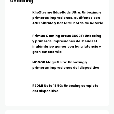
Unboxing
KlipXtreme EdgeBuds Ultra: Unboxing y
primeras impresiones, audífonos con
ANC híbrido y hasta 26 horas de batería
Primus Gaming Arcus 360BT: Unboxing
y primeras impresiones del headset
inalámbrico gamer con baja latencia y
gran autonomía
HONOR Magic8 Lite: Unboxing y
primeras impresiones del dispositivo
REDMI Note 15 5G: Unboxing completo
del dispositivo