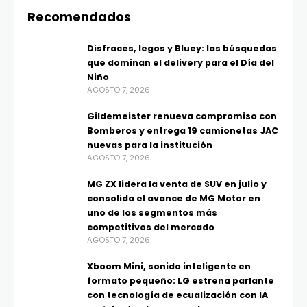
Recomendados
Disfraces, legos y Bluey: las búsquedas
que dominan el delivery para el Día del
Niño
AGOSTO 7, 2026
Gildemeister renueva compromiso con
Bomberos y entrega 19 camionetas JAC
nuevas para la institución
AGOSTO 7, 2026
MG ZX lidera la venta de SUV en julio y
consolida el avance de MG Motor en
uno de los segmentos más
competitivos del mercado
AGOSTO 7, 2026
Xboom Mini, sonido inteligente en
formato pequeño: LG estrena parlante
con tecnología de ecualización con IA