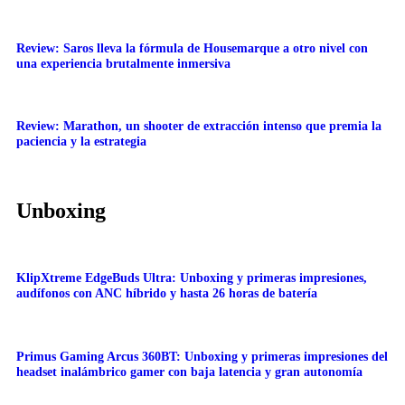
Review: Saros lleva la fórmula de Housemarque a otro nivel con
una experiencia brutalmente inmersiva
Review: Marathon, un shooter de extracción intenso que premia la
paciencia y la estrategia
Unboxing
KlipXtreme EdgeBuds Ultra: Unboxing y primeras impresiones,
audífonos con ANC híbrido y hasta 26 horas de batería
Primus Gaming Arcus 360BT: Unboxing y primeras impresiones del
headset inalámbrico gamer con baja latencia y gran autonomía