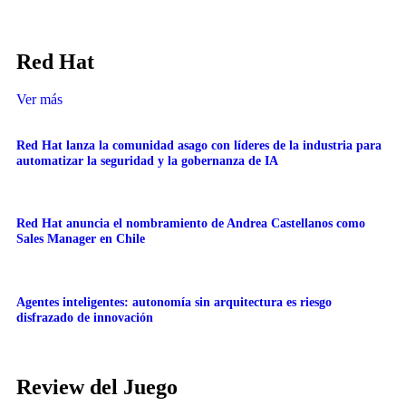
Red Hat
Ver más
Red Hat lanza la comunidad asago con líderes de la industria para
automatizar la seguridad y la gobernanza de IA
Red Hat anuncia el nombramiento de Andrea Castellanos como
Sales Manager en Chile
Agentes inteligentes: autonomía sin arquitectura es riesgo
disfrazado de innovación
Review del Juego