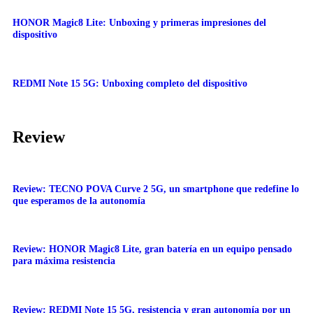
HONOR Magic8 Lite: Unboxing y primeras impresiones del
dispositivo
REDMI Note 15 5G: Unboxing completo del dispositivo
Review
Review: TECNO POVA Curve 2 5G, un smartphone que redefine lo
que esperamos de la autonomía
Review: HONOR Magic8 Lite, gran batería en un equipo pensado
para máxima resistencia
Review: REDMI Note 15 5G, resistencia y gran autonomía por un