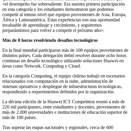
«el desempeño fue sobresaliente. Era nuestra primera participación
en esta categoría y los estudiantes demostraron que podemos
competir al mismo nivel que equipos provenientes de Asia, Europa,
África y Latinoamérica. Estas experiencias son una oportunidad
invaluable de aprendizaje y crecimiento, y seguiremos
preparándonos para volver a competir el próximo año».
Más de 8 horas resolviendo desafíos tecnológicos
En la final mundial participaron más de 100 equipos provenientes de
distintos países. Cada delegación debió resolver durante ocho horas
continuas un desafío tecnológico utilizando soluciones Huawei en
áreas como Network, Computing y Cloud.
En la categoría Computing, el equipo chileno trabajó en escenarios
relacionados con computación en la nube, administración de
sistemas operativos y despliegue de infraestructuras tecnológicas,
respondiendo a requerimientos definidos por la organización.
La décima edición de la Huawei ICT Competition reunió a más de
220 mil participantes, entre estudiantes y docentes, provenientes de
más de 2.000 universidades e instituciones de educación superior de
más de 100 países.
Tras superar las etapas nacionales y regionales, cerca de 600