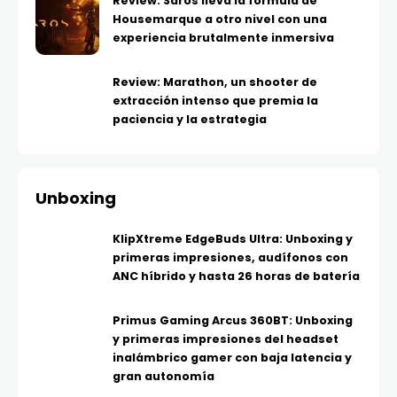
Review: Saros lleva la fórmula de
Housemarque a otro nivel con una
experiencia brutalmente inmersiva
Review: Marathon, un shooter de
extracción intenso que premia la
paciencia y la estrategia
Unboxing
KlipXtreme EdgeBuds Ultra: Unboxing y
primeras impresiones, audífonos con
ANC híbrido y hasta 26 horas de batería
Primus Gaming Arcus 360BT: Unboxing
y primeras impresiones del headset
inalámbrico gamer con baja latencia y
gran autonomía