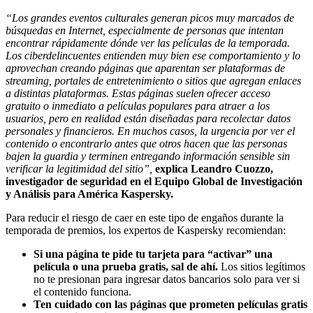
“Los grandes eventos culturales generan picos muy marcados de
búsquedas en Internet, especialmente de personas que intentan
encontrar rápidamente dónde ver las películas de la temporada.
Los ciberdelincuentes entienden muy bien ese comportamiento y lo
aprovechan creando páginas que aparentan ser plataformas de
streaming, portales de entretenimiento o sitios que agregan enlaces
a distintas plataformas. Estas páginas suelen ofrecer acceso
gratuito o inmediato a películas populares para atraer a los
usuarios, pero en realidad están diseñadas para recolectar datos
personales y financieros. En muchos casos, la urgencia por ver el
contenido o encontrarlo antes que otros hacen que las personas
bajen la guardia y terminen entregando información sensible sin
verificar la legitimidad del sitio”,
explica Leandro Cuozzo,
investigador de seguridad en el Equipo Global de Investigación
y Análisis para América Kaspersky.
Para reducir el riesgo de caer en este tipo de engaños durante la
temporada de premios, los expertos de Kaspersky recomiendan:
Si una página te pide tu tarjeta para “activar” una
película o una prueba gratis, sal de ahí.
Los sitios legítimos
no te presionan para ingresar datos bancarios solo para ver si
el contenido funciona.
Ten cuidado con las páginas que prometen películas gratis