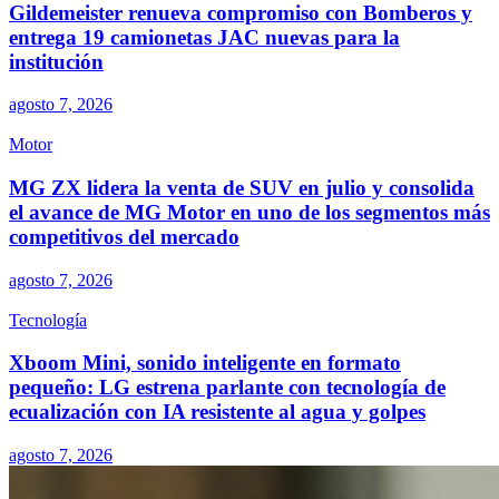
Gildemeister renueva compromiso con Bomberos y
entrega 19 camionetas JAC nuevas para la
institución
agosto 7, 2026
Motor
MG ZX lidera la venta de SUV en julio y consolida
el avance de MG Motor en uno de los segmentos más
competitivos del mercado
agosto 7, 2026
Tecnología
Xboom Mini, sonido inteligente en formato
pequeño: LG estrena parlante con tecnología de
ecualización con IA resistente al agua y golpes
agosto 7, 2026