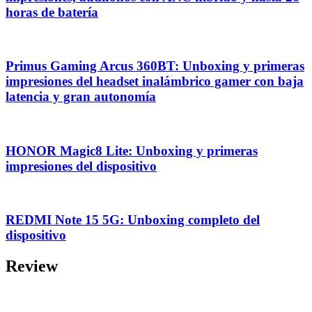
horas de batería
Primus Gaming Arcus 360BT: Unboxing y primeras
impresiones del headset inalámbrico gamer con baja
latencia y gran autonomía
HONOR Magic8 Lite: Unboxing y primeras
impresiones del dispositivo
REDMI Note 15 5G: Unboxing completo del
dispositivo
Review