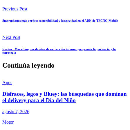
Previous Post
Smartphones más verdes: sostenibilidad y longevidad en el ADN de TECNO Mobile
Next Post
Review: Marathon, un shooter de extracción intenso que premia la paciencia y la
estrategia
Continúa leyendo
Apps
Disfraces, legos y Bluey: las búsquedas que dominan
el delivery para el Día del Niño
agosto 7, 2026
Motor