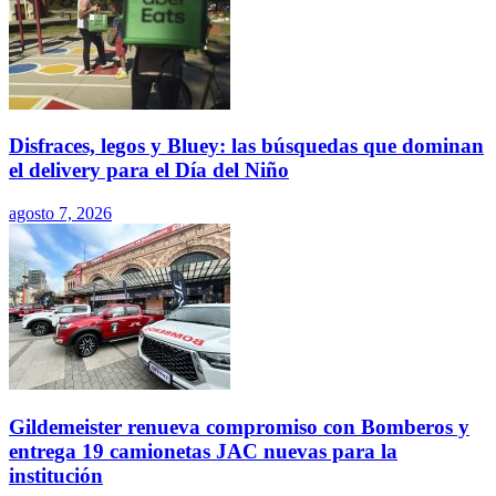
Disfraces, legos y Bluey: las búsquedas que dominan
el delivery para el Día del Niño
agosto 7, 2026
Gildemeister renueva compromiso con Bomberos y
entrega 19 camionetas JAC nuevas para la
institución