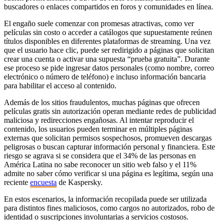
buscadores o enlaces compartidos en foros y comunidades en línea.
El engaño suele comenzar con promesas atractivas, como ver
películas sin costo o acceder a catálogos que supuestamente reúnen
títulos disponibles en diferentes plataformas de streaming. Una vez
que el usuario hace clic, puede ser redirigido a páginas que solicitan
crear una cuenta o activar una supuesta “prueba gratuita”. Durante
ese proceso se pide ingresar datos personales (como nombre, correo
electrónico o número de teléfono) e incluso información bancaria
para habilitar el acceso al contenido.
Además de los sitios fraudulentos, muchas páginas que ofrecen
películas gratis sin autorización operan mediante redes de publicidad
maliciosa y redirecciones engañosas. Al intentar reproducir el
contenido, los usuarios pueden terminar en múltiples páginas
externas que solicitan permisos sospechosos, promueven descargas
peligrosas o buscan capturar información personal y financiera. Este
riesgo se agrava si se considera que el 34% de las personas en
América Latina no sabe reconocer un sitio web falso y el 11%
admite no saber cómo verificar si una página es legítima, según una
reciente
encuesta
de Kaspersky.
En estos escenarios, la información recopilada puede ser utilizada
para distintos fines maliciosos, como cargos no autorizados, robo de
identidad o suscripciones involuntarias a servicios costosos.