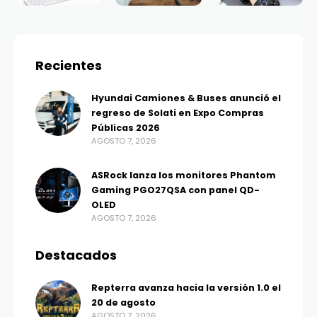
Recientes
Hyundai Camiones & Buses anunció el
regreso de Solati en Expo Compras
Públicas 2026
AGOSTO 7, 2026
ASRock lanza los monitores Phantom
Gaming PGO27QSA con panel QD-
OLED
AGOSTO 7, 2026
Destacados
Repterra avanza hacia la versión 1.0 el
20 de agosto
AGOSTO 7, 2026