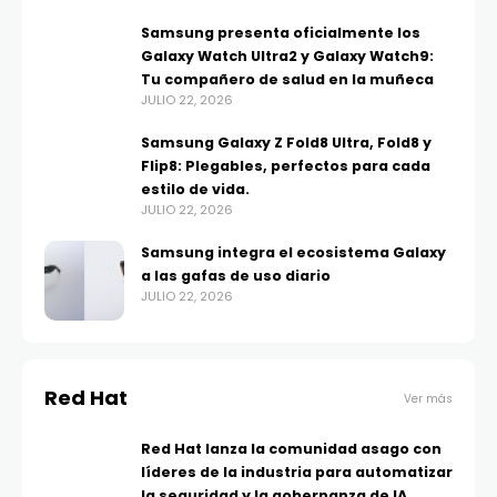
Samsung presenta oficialmente los
Galaxy Watch Ultra2 y Galaxy Watch9:
Tu compañero de salud en la muñeca
JULIO 22, 2026
Samsung Galaxy Z Fold8 Ultra, Fold8 y
Flip8: Plegables, perfectos para cada
estilo de vida.
JULIO 22, 2026
Samsung integra el ecosistema Galaxy
a las gafas de uso diario
JULIO 22, 2026
Red Hat
Ver más
Red Hat lanza la comunidad asago con
líderes de la industria para automatizar
la seguridad y la gobernanza de IA