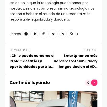
reside en lo que la tecnología puede hacer por
nosotros, sino en cómo esa misma tecnología nos
enseña a habitar el mundo de una manera más
responsable, equilibrada y duradera.
Shares:
PREVIOUS POST
NEXT POST
¿Chile puede sumarse a
Smartphones más
la ola?: desafíos y
verdes: sostenibilidad y
oportunidades para la
longevidad en el ADN
robótica logística en
de TECNO Mobile
2026
Continúa leyendo