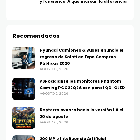
y funciones IA que marcan la diferencia
Recomendados
Hyundai Camiones & Buses anunció el
regreso de Solati en Expo Compras
Públicas 2026
AGOSTO 7, 2026
ASRock lanza los monitores Phantom
Gaming PGO27QSA con panel QD-OLED
AGOSTO 7, 2026
Repterra avanza hacia la versión 1.0 el
20 de agosto
AGOSTO 7, 2026
200 MP e Inteligencia Artificial