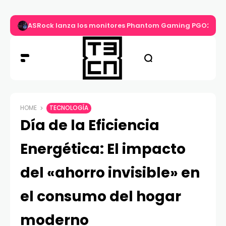
ASRock lanza los monitores Phantom Gaming PGO27QS
HOME
TECNOLOGÍA
Día de la Eficiencia
Energética: El impacto
del «ahorro invisible» en
el consumo del hogar
moderno