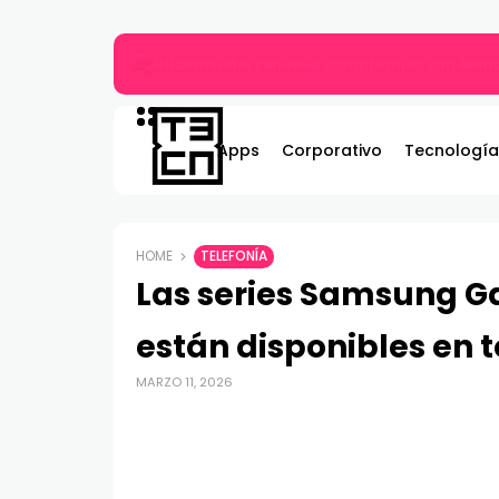
Gildemeister renueva compromiso con Bombe
Apps
Corporativo
Tecnología
HOME
TELEFONÍA
Las series Samsung G
están disponibles en 
MARZO 11, 2026