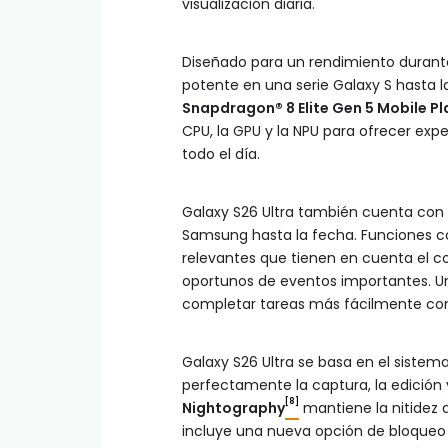
visualización diaria.
Diseñado para un rendimiento durante
potente en una serie Galaxy S hasta l
Snapdragon® 8 Elite Gen 5 Mobile P
CPU, la GPU y la NPU para ofrecer ex
todo el día.
Galaxy S26 Ultra también cuenta con la
Samsung hasta la fecha. Funciones
relevantes que tienen en cuenta el c
oportunos de eventos importantes. U
completar tareas más fácilmente con
Galaxy S26 Ultra se basa en el sistem
perfectamente la captura, la edición y
[8]
Nightography
mantiene la nitidez 
incluye una nueva opción de bloqueo 