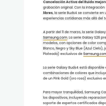
Cancelación Activa del Ruido mejo
grabación original. Con la integración
libres
, la serie Buds4 se convierte e
experiencias cotidianas más allá del t
A partir del 11 de marzo, la serie Galax
Samsung.com
. La serie Galaxy S26 p
modelos, con opciones de color compa
Blanco, Negro y Sky Blue (Azul Cielo)
Plateada) exclusivos de
Samsung.co
La serie Galaxy Buds4 está disponible
combinaciones de colores que inclu
de un Pink Gold (oro rosa) exclusivo e
Para mayor tranquilidad, Samsung Ca
los dispositivos, incluyendo reparaci
soporte de expertos certificados dispo