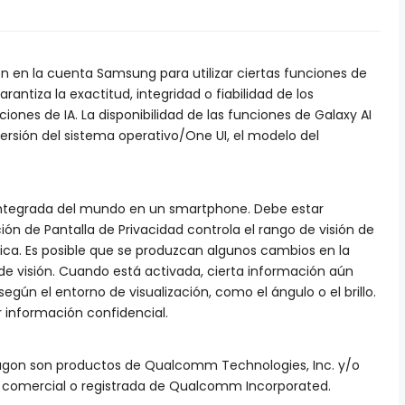
ón en la cuenta Samsung para utilizar ciertas funciones de
antiza la exactitud, integridad o fiabilidad de los
iones de IA. La disponibilidad de las funciones de Galaxy AI
versión del sistema operativo/One UI, el modelo del
 integrada del mundo en un smartphone. Debe estar
ción de Pantalla de Privacidad controla el rango de visión de
férica. Es posible que se produzcan algunos cambios en la
de visión. Cuando está activada, cierta información aún
egún el entorno de visualización, como el ángulo o el brillo.
 información confidencial.
agon son productos de Qualcomm Technologies, Inc. y/o
a comercial o registrada de Qualcomm Incorporated.