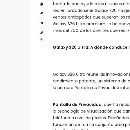
fecha, lo que ayuda a los usuarios a
recién lanzada serie Galaxy S26 ha g
ventas anticipadas que superan los ré
Galaxy S26 Ultra premium se ha conv
más del 70% de los clientes que reali
Galaxy S26 Ultra: A dónde conduce 
Galaxy S26 Ultra reúne las innovacio
rendimiento potente, un sistema de cám
la primera Pantalla de Privacidad int
Pantalla de Privacidad,
que ha recib
la tecnología de visualización que ca
teléfono a nivel de píxeles. Diseñados
funcionan de forma conjunta para pro