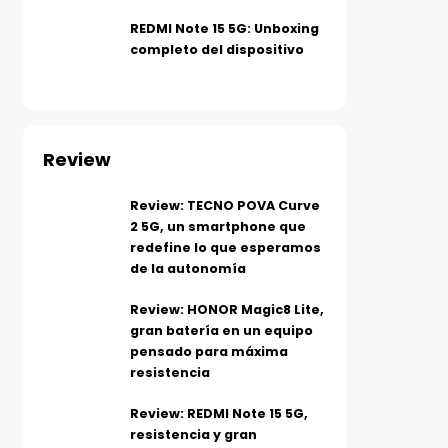
REDMI Note 15 5G: Unboxing
completo del dispositivo
Review
Review: TECNO POVA Curve
2 5G, un smartphone que
redefine lo que esperamos
de la autonomía
Review: HONOR Magic8 Lite,
gran batería en un equipo
pensado para máxima
resistencia
Review: REDMI Note 15 5G,
resistencia y gran