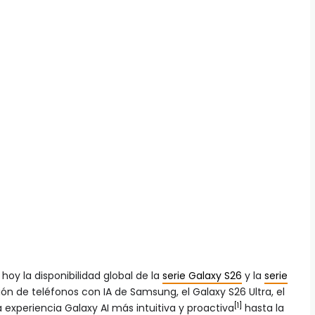
hoy la disponibilidad global de la
serie Galaxy S26
y la
serie
n de teléfonos con IA de Samsung, el Galaxy S26 Ultra, el
[1]
 experiencia Galaxy AI más intuitiva y proactiva
hasta la