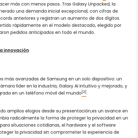
 hacer más con menos pasos. Tras Galaxy Unpacked, la
enerado una demanda inicial excepcional, con cifras de
cords anteriores y registran un aumento de dos dígitos.
ertido rápidamente en el modelo destacado, elegido por
zaron pedidos anticipados en todo el mundo.
la innovación
nes más avanzadas de Samsung en un solo dispositivo: un
ara líder en la industria, Galaxy AI intuitivo y mejorado, y
[2]
egrada en un teléfono móvil del mundo
.
ido amplios elogios desde su presentación,es un avance en
mbia radicalmente la forma de proteger la privacidad en un
 para situaciones cotidianas, el hardware y el software
teger la privacidad sin comprometer la experiencia de