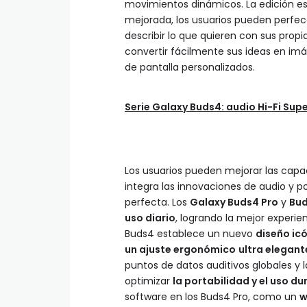
movimientos dinámicos. La edición es i
mejorada, los usuarios pueden perfec
describir lo que quieren con sus prop
convertir fácilmente sus ideas en im
de pantalla personalizados.
Serie Galaxy Buds4: audio Hi-Fi Su
Los usuarios pueden mejorar las capa
integra las innovaciones de audio y 
perfecta. Los
Galaxy Buds4 Pro
y
Bu
uso diario
, logrando la mejor experien
Buds4 establece un nuevo
diseño ic
un ajuste ergonómico
ultra elegant
puntos de datos auditivos globales y 
optimizar
la portabilidad y el uso du
software en los Buds4 Pro, como un
w