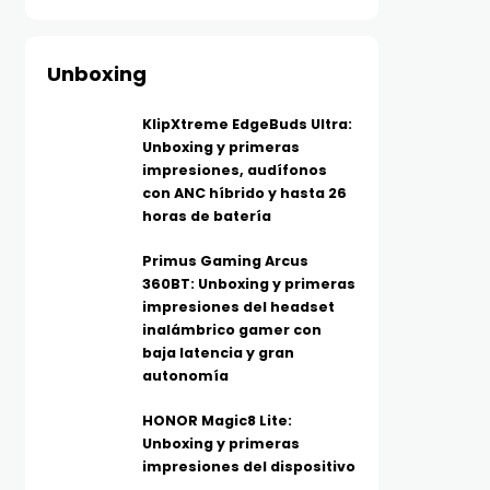
Unboxing
KlipXtreme EdgeBuds Ultra:
Unboxing y primeras
impresiones, audífonos
con ANC híbrido y hasta 26
horas de batería
Primus Gaming Arcus
360BT: Unboxing y primeras
impresiones del headset
inalámbrico gamer con
baja latencia y gran
autonomía
HONOR Magic8 Lite:
Unboxing y primeras
impresiones del dispositivo