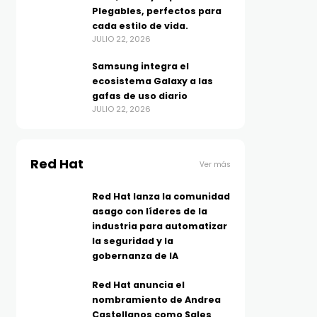
Plegables, perfectos para
cada estilo de vida.
JULIO 22, 2026
Samsung integra el
ecosistema Galaxy a las
gafas de uso diario
JULIO 22, 2026
Red Hat
Ver más
Red Hat lanza la comunidad
asago con líderes de la
industria para automatizar
la seguridad y la
gobernanza de IA
Red Hat anuncia el
nombramiento de Andrea
Castellanos como Sales