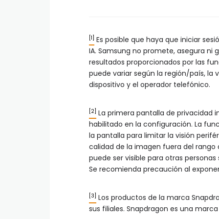
[1]
Es posible que haya que iniciar sesi
IA. Samsung no promete, asegura ni gar
resultados proporcionados por las func
puede variar según la región/país, la 
dispositivo y el operador telefónico.
[2]
La primera pantalla de privacidad
habilitado en la configuración. La fun
la pantalla para limitar la visión peri
calidad de la imagen fuera del rango 
puede ser visible para otras personas s
Se recomienda precaución al exponer
[3]
Los productos de la marca Snapdr
sus filiales. Snapdragon es una marc