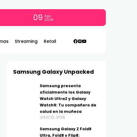
09
Ago
2026
mas
Streaming
Retail
Samsung Galaxy Unpacked
Samsung presenta
oficialmente los Galaxy
Watch Ultra2 y Galaxy
Watch9: Tu compañero de
salud en la muñeca
JULIO 22, 2026
Samsung Galaxy Z Fold8
Ultra, Fold8 y Flip8: