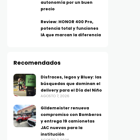
autonomía por un buen
precio
Review: HONOR 400 Pro,
potencia total y funciones
IA que marcan la diferencia
Recomendados
Disfraces, legos y Bluey: las
búsquedas que dominan el
delivery para el Día del Niño
AGOSTO 7, 2026
Gildemeister renueva
compromiso con Bomberos
y entrega 19 camionetas
JAC nuevas para la
institución