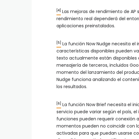
[4]
Las mejoras de rendimiento de AP s
rendimiento real dependerá del entorno
aplicaciones preinstalados.
[5]
La función Now Nudge necesita el i
características disponibles pueden var
texto actualmente están disponibles
mensajería de terceros, incluidos Goo
momento del lanzamiento del product
Nudge funciona analizando el conteni
los resultados.
[6]
La función Now Brief necesita el ini
servicio puede variar según el país, el
funciones pueden requerir conexión a 
momentos pueden no coincidir con la 
activadas para que puedan usarse co