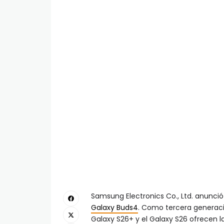
Samsung Electronics Co., Ltd. anunció 
Galaxy Buds4
. Como tercera generació
Galaxy S26+ y el Galaxy S26 ofrecen la