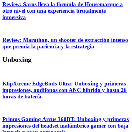
Review: Saros lleva la fórmula de Housemarque a
otro nivel con una experiencia brutalmente
inmersiva
Review: Marathon, un shooter de extracción intenso
que premia la paciencia y la estrategia
Unboxing
KlipXtreme EdgeBuds Ultra: Unboxing y primeras
impresiones, audífonos con ANC híbrido y hasta 26
horas de batería
Primus Gaming Arcus 360BT: Unboxing y primeras
impresiones del headset inalámbrico gamer con baja