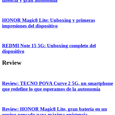
latencia y gran autonomía
HONOR Magic8 Lite: Unboxing y primeras
impresiones del dispositivo
REDMI Note 15 5G: Unboxing completo del
dispositivo
Review
Review: TECNO POVA Curve 2 5G, un smartphone
que redefine lo que esperamos de la autonomía
Review: HONOR Magic8 Lite, gran batería en un
equipo pensado para máxima resistencia