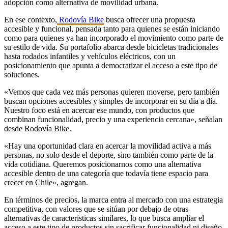
adopción como alternativa de movilidad urbana.
En ese contexto,
Rodovía Bike
busca ofrecer una propuesta
accesible y funcional, pensada tanto para quienes se están iniciando
como para quienes ya han incorporado el movimiento como parte de
su estilo de vida. Su portafolio abarca desde bicicletas tradicionales
hasta rodados infantiles y vehículos eléctricos, con un
posicionamiento que apunta a democratizar el acceso a este tipo de
soluciones.
«Vemos que cada vez más personas quieren moverse, pero también
buscan opciones accesibles y simples de incorporar en su día a día.
Nuestro foco está en acercar ese mundo, con productos que
combinan funcionalidad, precio y una experiencia cercana», señalan
desde Rodovía Bike.
«Hay una oportunidad clara en acercar la movilidad activa a más
personas, no solo desde el deporte, sino también como parte de la
vida cotidiana. Queremos posicionarnos como una alternativa
accesible dentro de una categoría que todavía tiene espacio para
crecer en Chile», agregan.
En términos de precios, la marca entra al mercado con una estrategia
competitiva, con valores que se sitúan por debajo de otras
alternativas de características similares, lo que busca ampliar el
acceso a este tipo de productos sin sacrificar funcionalidad ni diseño.