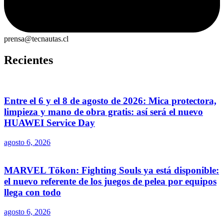
prensa@tecnautas.cl
Recientes
Entre el 6 y el 8 de agosto de 2026: Mica protectora,
limpieza y mano de obra gratis: así será el nuevo
HUAWEI Service Day
agosto 6, 2026
MARVEL Tōkon: Fighting Souls ya está disponible:
el nuevo referente de los juegos de pelea por equipos
llega con todo
agosto 6, 2026