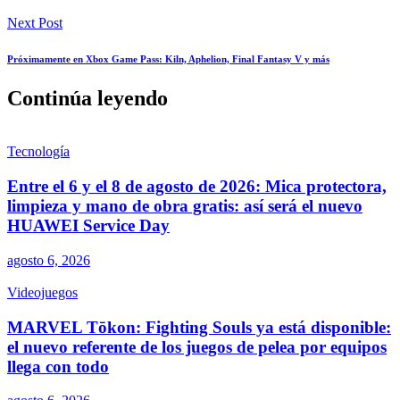
Next Post
Próximamente en Xbox Game Pass: Kiln, Aphelion, Final Fantasy V y más
Continúa leyendo
Tecnología
Entre el 6 y el 8 de agosto de 2026: Mica protectora,
limpieza y mano de obra gratis: así será el nuevo
HUAWEI Service Day
agosto 6, 2026
Videojuegos
MARVEL Tōkon: Fighting Souls ya está disponible:
el nuevo referente de los juegos de pelea por equipos
llega con todo