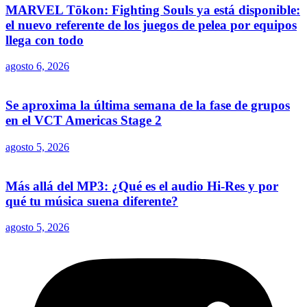
MARVEL Tōkon: Fighting Souls ya está disponible:
el nuevo referente de los juegos de pelea por equipos
llega con todo
agosto 6, 2026
Se aproxima la última semana de la fase de grupos
en el VCT Americas Stage 2
agosto 5, 2026
Más allá del MP3: ¿Qué es el audio Hi-Res y por
qué tu música suena diferente?
agosto 5, 2026