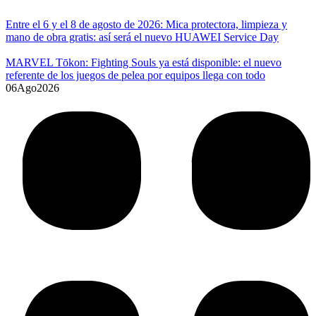
Entre el 6 y el 8 de agosto de 2026: Mica protectora, limpieza y
mano de obra gratis: así será el nuevo HUAWEI Service Day
MARVEL Tōkon: Fighting Souls ya está disponible: el nuevo
referente de los juegos de pelea por equipos llega con todo
06
Ago
2026