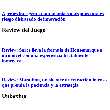
Agentes inteligentes: autonomía sin arquitectura es
riesgo disfrazado de innovación
Review del Juego
Review: Saros lleva la fórmula de Housemarque a
otro nivel con una experiencia brutalmente
inmersiva
Review: Marathon, un shooter de extracción intenso
que premia la paciencia y la estrategia
Unboxing