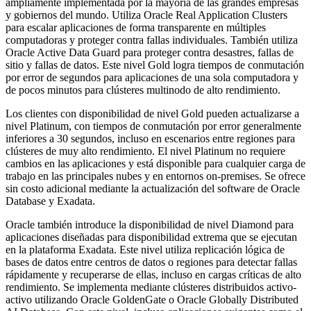
ampliamente implementada por la mayoría de las grandes empresas
y gobiernos del mundo. Utiliza Oracle Real Application Clusters
para escalar aplicaciones de forma transparente en múltiples
computadoras y proteger contra fallas individuales. También utiliza
Oracle Active Data Guard para proteger contra desastres, fallas de
sitio y fallas de datos. Este nivel Gold logra tiempos de conmutación
por error de segundos para aplicaciones de una sola computadora y
de pocos minutos para clústeres multinodo de alto rendimiento.
Los clientes con disponibilidad de nivel Gold pueden actualizarse a
nivel Platinum, con tiempos de conmutación por error generalmente
inferiores a 30 segundos, incluso en escenarios entre regiones para
clústeres de muy alto rendimiento. El nivel Platinum no requiere
cambios en las aplicaciones y está disponible para cualquier carga de
trabajo en las principales nubes y en entornos on-premises. Se ofrece
sin costo adicional mediante la actualización del software de Oracle
Database y Exadata.
Oracle también introduce la disponibilidad de nivel Diamond para
aplicaciones diseñadas para disponibilidad extrema que se ejecutan
en la plataforma Exadata. Este nivel utiliza replicación lógica de
bases de datos entre centros de datos o regiones para detectar fallas
rápidamente y recuperarse de ellas, incluso en cargas críticas de alto
rendimiento. Se implementa mediante clústeres distribuidos activo-
activo utilizando Oracle GoldenGate o Oracle Globally Distributed