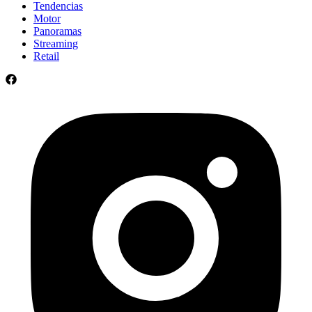
Tendencias
Motor
Panoramas
Streaming
Retail