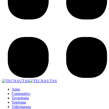
Apps
Corporativo
Tecnología
Telefonía
Videojuegos