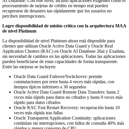
AI Database. Con este nivel, incluso aplicaciones exigentes como el
procesamiento de tarjetas de crédito en tiempo real pueden
recuperarse de desastres tan rápidamente que los usuarios no
perciben interrupciones.
Logre disponibilidad de misión crítica con la arquitectura MAA
de nivel Platinum
La disponibilidad de nivel Platinum ahora está disponible para
clientes que utilizan Oracle Active Data Guard y Oracle Real
Application Clusters (RAC) en Oracle AI Database 26ai y Exadata,
sin necesidad de cambios en las aplicaciones. Todas las aplicaciones
pueden beneficiarse de estas capacidades de forma transparente.
Entre las mejoras se incluyen:
Oracle Data Guard Failover/Switchover: permite
conmutaciones por error hasta 4 veces más rápidas, con
tiempos típicos inferiores a 30 segundos
Oracle Active Data Guard Remote Data Transfers: hasta 2
veces más rápido para datos no cifrados y hasta 9 veces más
rápido para datos cifrados
Oracle RAC Fast Restart Recovery: recuperación hasta 10
veces más rápida tras fallas
Oracle Transparent Application Continuity: aplicaciones
continúan sin interrupciones, con fallos de consulta 40% más
rápidos y menor consumo de CPU