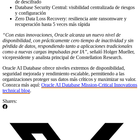
de descifrado
Database Security Central: visibilidad centralizada de riesgos
y configuración
Zero Data Loss Recovery: resiliencia ante ransomware y
recuperación hasta 5 veces más rápida
“Con estas innovaciones, Oracle alcanza un nuevo nivel de
disponibilidad, con prácticamente cero tiempo de inactividad y sin
pérdida de datos, respondiendo tanto a aplicaciones tradicionales
como a nuevas cargas impulsadas por IA”
, señaló Holger Mueller,
vicepresidente y analista principal de Constellation Research.
Oracle AI Database ofrece niveles extremos de disponibilidad,
seguridad mejorada y rendimiento escalable, permitiendo a las
organizaciones proteger sus datos más críticos y maximizar su valor.
Conozca más aquí:
Oracle AI Database Mission-Critical Innovations
technical blog
.
Shares: