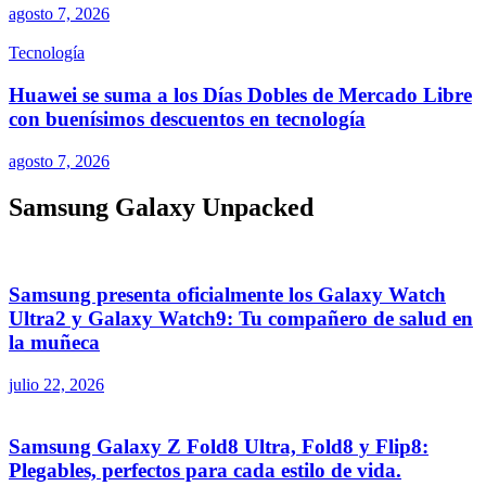
agosto 7, 2026
Tecnología
Huawei se suma a los Días Dobles de Mercado Libre
con buenísimos descuentos en tecnología
agosto 7, 2026
Samsung Galaxy Unpacked
Samsung presenta oficialmente los Galaxy Watch
Ultra2 y Galaxy Watch9: Tu compañero de salud en
la muñeca
julio 22, 2026
Samsung Galaxy Z Fold8 Ultra, Fold8 y Flip8:
Plegables, perfectos para cada estilo de vida.