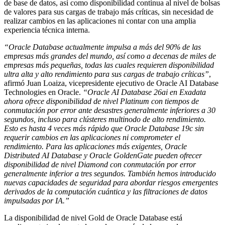
de base de datos, así como disponibilidad continua al nivel de bolsas
de valores para sus cargas de trabajo más críticas, sin necesidad de
realizar cambios en las aplicaciones ni contar con una amplia
experiencia técnica interna.
“Oracle Database actualmente impulsa a más del 90% de las
empresas más grandes del mundo, así como a decenas de miles de
empresas más pequeñas, todas las cuales requieren disponibilidad
ultra alta y alto rendimiento para sus cargas de trabajo críticas”
,
afirmó Juan Loaiza, vicepresidente ejecutivo de Oracle AI Database
Technologies en Oracle.
“Oracle AI Database 26ai en Exadata
ahora ofrece disponibilidad de nivel Platinum con tiempos de
conmutación por error ante desastres generalmente inferiores a 30
segundos, incluso para clústeres multinodo de alto rendimiento.
Esto es hasta 4 veces más rápido que Oracle Database 19c sin
requerir cambios en las aplicaciones ni comprometer el
rendimiento. Para las aplicaciones más exigentes, Oracle
Distributed AI Database y Oracle GoldenGate pueden ofrecer
disponibilidad de nivel Diamond con conmutación por error
generalmente inferior a tres segundos. También hemos introducido
nuevas capacidades de seguridad para abordar riesgos emergentes
derivados de la computación cuántica y las filtraciones de datos
impulsadas por IA.”
La disponibilidad de nivel Gold de Oracle Database está