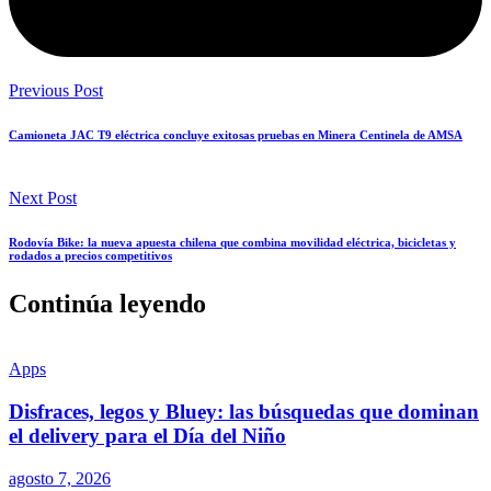
Previous Post
Camioneta JAC T9 eléctrica concluye exitosas pruebas en Minera Centinela de AMSA
Next Post
Rodovía Bike: la nueva apuesta chilena que combina movilidad eléctrica, bicicletas y
rodados a precios competitivos
Continúa leyendo
Apps
Disfraces, legos y Bluey: las búsquedas que dominan
el delivery para el Día del Niño
agosto 7, 2026