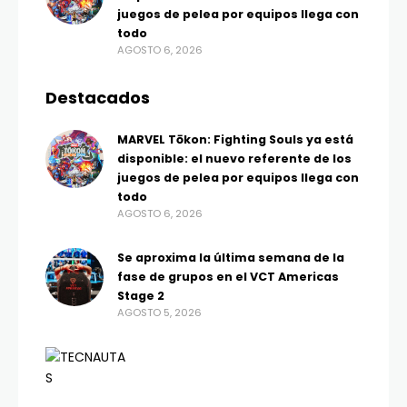
juegos de pelea por equipos llega con
todo
AGOSTO 6, 2026
Destacados
MARVEL Tōkon: Fighting Souls ya está
disponible: el nuevo referente de los
juegos de pelea por equipos llega con
todo
AGOSTO 6, 2026
Se aproxima la última semana de la
fase de grupos en el VCT Americas
Stage 2
AGOSTO 5, 2026