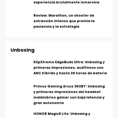
experiencia brutalmente inmersiva
Review: Marathon, un shooter de
extracción intenso que premia la
paciencia y la estrategia
Unboxing
KlipXtreme EdgeBuds Ultra: Unboxing y
primeras impresiones, audífonos con
ANC híbrido y hasta 26 horas de batería
Primus Gaming Arcus 360BT: Unboxing
y primeras impresiones del headset
inalámbrico gamer con baja latencia y
gran autonomía
HONOR Magic8 Lite: Unboxing y