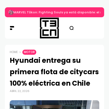
MARVEL Tōkon: Fighting Souls ya está disponible: el nuev
HOME
MOTOR
Hyundai entrega su
primera flota de citycars
100% eléctrica en Chile
ABRIL 22, 2026