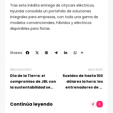
Tras esta inédita entrega de citycars eléctricos,
Hyundai consolida un portafolio de soluciones
integrales para empresas, con toda una gama de
modelos convencionales, híbridos y eléctricos
disponibles para flotas.
Shares:
PREVIOUS POST
NEXT POST
Día de la Tierra: el
Sueldos de hasta 100
compromiso de JBL con
dólares la hora: los
la sustentabilidad se
entrenadores de IA
escucha más fuerte
ganan terreno en Chile
que nunca
Continúa leyendo