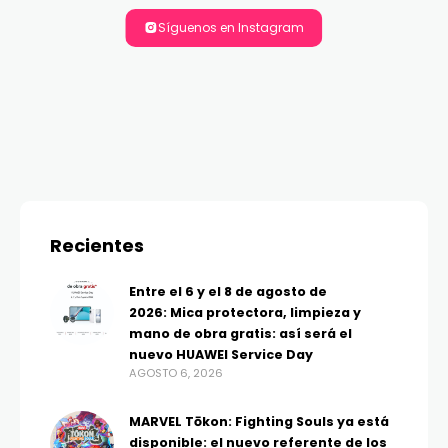
Síguenos en Instagram
Recientes
Entre el 6 y el 8 de agosto de
2026: Mica protectora, limpieza y
mano de obra gratis: así será el
nuevo HUAWEI Service Day
AGOSTO 6, 2026
MARVEL Tōkon: Fighting Souls ya está
disponible: el nuevo referente de los