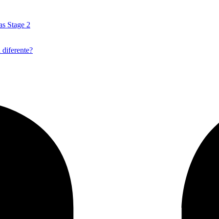
as Stage 2
 diferente?