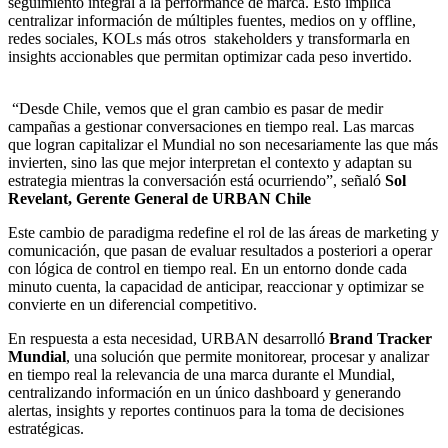
seguimiento integral a la performance de marca. Esto implica
centralizar información de múltiples fuentes, medios on y offline,
redes sociales, KOLs más otros stakeholders y transformarla en
insights accionables que permitan optimizar cada peso invertido.
“Desde Chile, vemos que el gran cambio es pasar de medir
campañas a gestionar conversaciones en tiempo real. Las marcas
que logran capitalizar el Mundial no son necesariamente las que más
invierten, sino las que mejor interpretan el contexto y adaptan su
estrategia mientras la conversación está ocurriendo”, señaló
Sol
Revelant, Gerente General de URBAN Chile
Este cambio de paradigma redefine el rol de las áreas de marketing y
comunicación, que pasan de evaluar resultados a posteriori a operar
con lógica de control en tiempo real. En un entorno donde cada
minuto cuenta, la capacidad de anticipar, reaccionar y optimizar se
convierte en un diferencial competitivo.
En respuesta a esta necesidad, URBAN desarrolló
Brand Tracker
Mundial
, una solución que permite monitorear, procesar y analizar
en tiempo real la relevancia de una marca durante el Mundial,
centralizando información en un único dashboard y generando
alertas, insights y reportes continuos para la toma de decisiones
estratégicas.