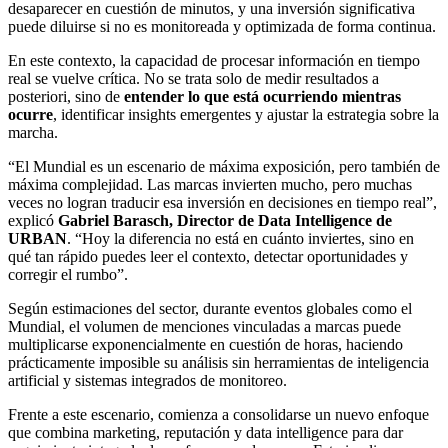
desaparecer en cuestión de minutos, y una inversión significativa
puede diluirse si no es monitoreada y optimizada de forma continua.
En este contexto, la capacidad de procesar información en tiempo
real se vuelve crítica. No se trata solo de medir resultados a
posteriori, sino de
entender lo que está ocurriendo mientras
ocurre
, identificar insights emergentes y ajustar la estrategia sobre la
marcha.
“El Mundial es un escenario de máxima exposición, pero también de
máxima complejidad. Las marcas invierten mucho, pero muchas
veces no logran traducir esa inversión en decisiones en tiempo real”,
explicó
Gabriel Barasch, Director de Data Intelligence de
URBAN
. “Hoy la diferencia no está en cuánto inviertes, sino en
qué tan rápido puedes leer el contexto, detectar oportunidades y
corregir el rumbo”.
Según estimaciones del sector, durante eventos globales como el
Mundial, el volumen de menciones vinculadas a marcas puede
multiplicarse exponencialmente en cuestión de horas, haciendo
prácticamente imposible su análisis sin herramientas de inteligencia
artificial y sistemas integrados de monitoreo.
Frente a este escenario, comienza a consolidarse un nuevo enfoque
que combina marketing, reputación y data intelligence para dar