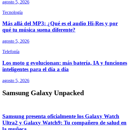
agosto 5, 2026
Tecnología
Más allá del MP3: ¿Qué es el audio Hi-Res y por
qué tu música suena diferente?
agosto 5, 2026
Telefonía
Los moto g evolucionan: más batería, IA y funciones
inteligentes para el día a día
agosto 5, 2026
Samsung Galaxy Unpacked
Samsung presenta oficialmente los Galaxy Watch
Ultra2 y Galaxy Watch9: Tu compañero de salud en
la muñeca