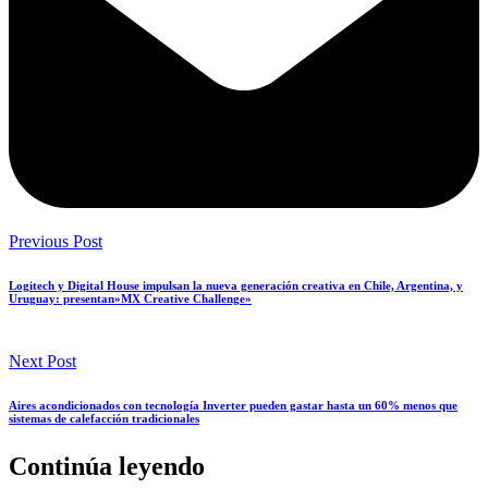
Previous Post
Logitech y Digital House impulsan la nueva generación creativa en Chile, Argentina, y
Uruguay: presentan»MX Creative Challenge»
Next Post
Aires acondicionados con tecnología Inverter pueden gastar hasta un 60% menos que
sistemas de calefacción tradicionales
Continúa leyendo