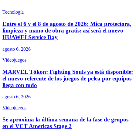
Tecnología
Entre el 6 y el 8 de agosto de 2026: Mica protectora,
limpieza y mano de obra gratis: así será el nuevo
HUAWEI Service Day
agosto 6, 2026
Videojuegos
MARVEL Tōkon: Fighting Souls ya está disponible:
el nuevo referente de los juegos de pelea por equipos
llega con todo
agosto 6, 2026
Videojuegos
Se aproxima la última semana de la fase de grupos
en el VCT Americas Stage 2