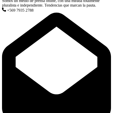
Somos un medio de prensa online, con una mirada totalmente
pluralista e independiente. Tendencias que marcan la pauta.
+569 7935 2788