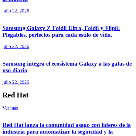
julio 22, 2026
Samsung Galaxy Z Fold8 Ultra, Fold8 y Flip8:
Plegables, perfectos para cada estilo de vida.
julio 22, 2026
Samsung integra el ecosistema Galaxy a las gafas de
uso diario
julio 22, 2026
Red Hat
Ver más
Red Hat lanza la comunidad asago con líderes de la
industria para automatizar la seguridad y la