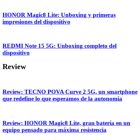
HONOR Magic8 Lite: Unboxing y primeras
impresiones del dispositivo
REDMI Note 15 5G: Unboxing completo del
dispositivo
Review
Review: TECNO POVA Curve 2 5G, un smartphone
que redefine lo que esperamos de la autonomía
Review: HONOR Magic8 Lite, gran batería en un
equipo pensado para máxima resistencia