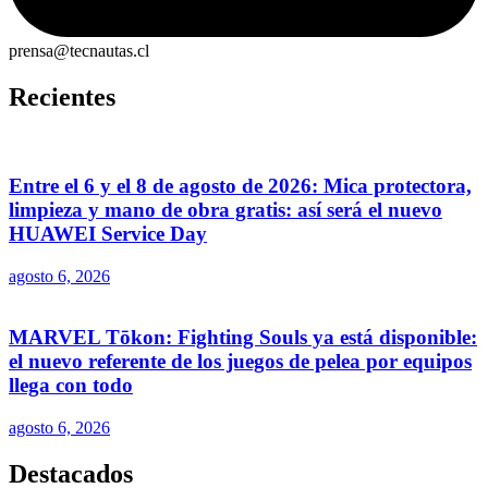
prensa@tecnautas.cl
Recientes
Entre el 6 y el 8 de agosto de 2026: Mica protectora,
limpieza y mano de obra gratis: así será el nuevo
HUAWEI Service Day
agosto 6, 2026
MARVEL Tōkon: Fighting Souls ya está disponible:
el nuevo referente de los juegos de pelea por equipos
llega con todo
agosto 6, 2026
Destacados