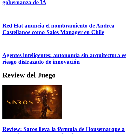
gobernanza de IA
Red Hat anuncia el nombramiento de Andrea
Castellanos como Sales Manager en Chile
Agentes inteligentes: autonomía sin arquitectura es
riesgo disfrazado de innovación
Review del Juego
Review: Saros lleva la fórmula de Housemarque a