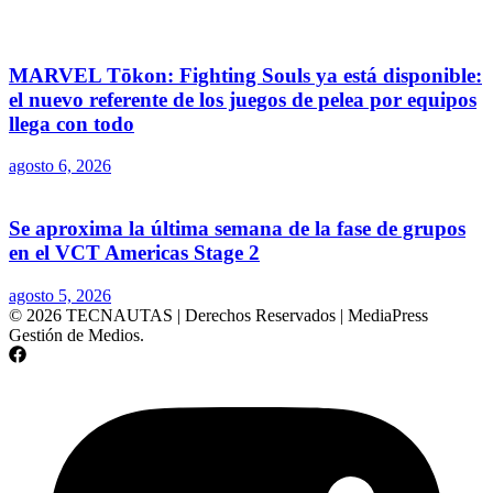
MARVEL Tōkon: Fighting Souls ya está disponible:
el nuevo referente de los juegos de pelea por equipos
llega con todo
agosto 6, 2026
Se aproxima la última semana de la fase de grupos
en el VCT Americas Stage 2
agosto 5, 2026
© 2026 TECNAUTAS | Derechos Reservados | MediaPress
Gestión de Medios.