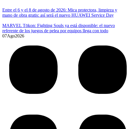
Entre el 6 y el 8 de agosto de 2026: Mica protectora, limpieza y
mano de obra gratis: así será el nuevo HUAWEI Service Day
MARVEL Tōkon: Fighting Souls ya está disponible: el nuevo
referente de los juegos de pelea por equipos llega con todo
07
Ago
2026