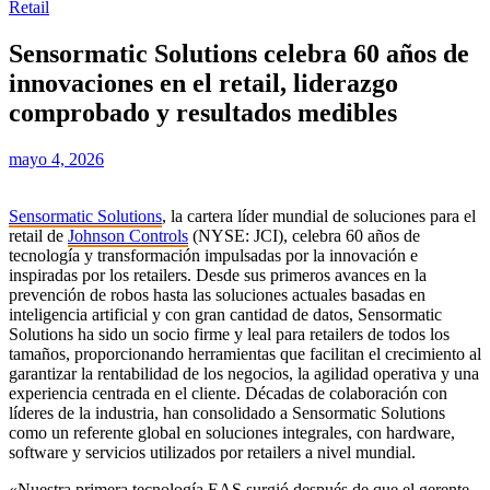
Retail
Sensormatic Solutions celebra 60 años de
innovaciones en el retail, liderazgo
comprobado y resultados medibles
mayo 4, 2026
Sensormatic Solutions
, la cartera líder mundial de soluciones para el
retail de
Johnson Controls
(NYSE: JCI), celebra 60 años de
tecnología y transformación impulsadas por la innovación e
inspiradas por los retailers. Desde sus primeros avances en la
prevención de robos hasta las soluciones actuales basadas en
inteligencia artificial y con gran cantidad de datos, Sensormatic
Solutions ha sido un socio firme y leal para retailers de todos los
tamaños, proporcionando herramientas que facilitan el crecimiento al
garantizar la rentabilidad de los negocios, la agilidad operativa y una
experiencia centrada en el cliente. Décadas de colaboración con
líderes de la industria, han consolidado a Sensormatic Solutions
como un referente global en soluciones integrales, con hardware,
software y servicios utilizados por retailers a nivel mundial.
«Nuestra primera tecnología EAS surgió después de que el gerente