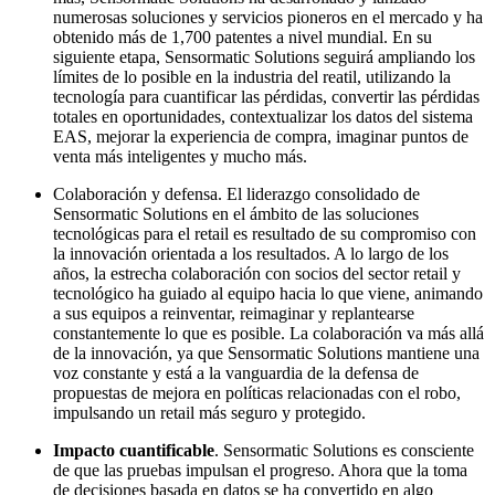
numerosas soluciones y servicios pioneros en el mercado y ha
obtenido más de 1,700 patentes a nivel mundial. En su
siguiente etapa, Sensormatic Solutions seguirá ampliando los
límites de lo posible en la industria del reatil, utilizando la
tecnología para cuantificar las pérdidas, convertir las pérdidas
totales en oportunidades, contextualizar los datos del sistema
EAS, mejorar la experiencia de compra, imaginar puntos de
venta más inteligentes y mucho más.
Colaboración y defensa. El liderazgo consolidado de
Sensormatic Solutions en el ámbito de las soluciones
tecnológicas para el retail es resultado de su compromiso con
la innovación orientada a los resultados. A lo largo de los
años, la estrecha colaboración con socios del sector retail y
tecnológico ha guiado al equipo hacia lo que viene, animando
a sus equipos a reinventar, reimaginar y replantearse
constantemente lo que es posible. La colaboración va más allá
de la innovación, ya que Sensormatic Solutions mantiene una
voz constante y está a la vanguardia de la defensa de
propuestas de mejora en políticas relacionadas con el robo,
impulsando un retail más seguro y protegido.
Impacto cuantificable
. Sensormatic Solutions es consciente
de que las pruebas impulsan el progreso. Ahora que la toma
de decisiones basada en datos se ha convertido en algo