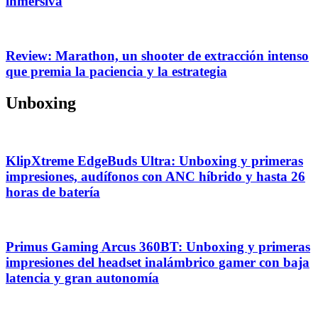
inmersiva
Review: Marathon, un shooter de extracción intenso
que premia la paciencia y la estrategia
Unboxing
KlipXtreme EdgeBuds Ultra: Unboxing y primeras
impresiones, audífonos con ANC híbrido y hasta 26
horas de batería
Primus Gaming Arcus 360BT: Unboxing y primeras
impresiones del headset inalámbrico gamer con baja
latencia y gran autonomía