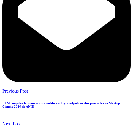
Previous Post
UCSC impulsa la innovación científica y logra adjudicar dos proyectos en Startup
Ciencia 2026 de ANID
Next Post