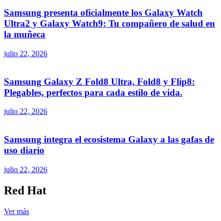
Samsung presenta oficialmente los Galaxy Watch
Ultra2 y Galaxy Watch9: Tu compañero de salud en
la muñeca
julio 22, 2026
Samsung Galaxy Z Fold8 Ultra, Fold8 y Flip8:
Plegables, perfectos para cada estilo de vida.
julio 22, 2026
Samsung integra el ecosistema Galaxy a las gafas de
uso diario
julio 22, 2026
Red Hat
Ver más