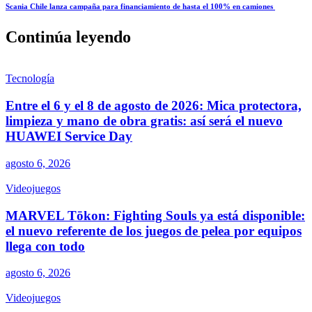
Scania Chile lanza campaña para financiamiento de hasta el 100% en camiones
Continúa leyendo
Tecnología
Entre el 6 y el 8 de agosto de 2026: Mica protectora,
limpieza y mano de obra gratis: así será el nuevo
HUAWEI Service Day
agosto 6, 2026
Videojuegos
MARVEL Tōkon: Fighting Souls ya está disponible:
el nuevo referente de los juegos de pelea por equipos
llega con todo
agosto 6, 2026
Videojuegos