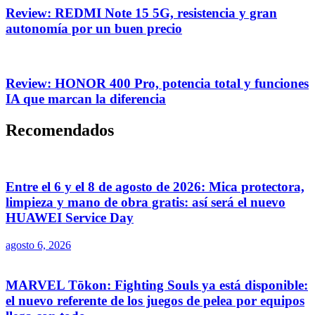
Review: REDMI Note 15 5G, resistencia y gran
autonomía por un buen precio
Review: HONOR 400 Pro, potencia total y funciones
IA que marcan la diferencia
Recomendados
Entre el 6 y el 8 de agosto de 2026: Mica protectora,
limpieza y mano de obra gratis: así será el nuevo
HUAWEI Service Day
agosto 6, 2026
MARVEL Tōkon: Fighting Souls ya está disponible:
el nuevo referente de los juegos de pelea por equipos