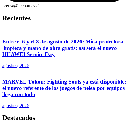
prensa@tecnautas.cl
Recientes
Entre el 6 y el 8 de agosto de 2026: Mica protectora,
limpieza y mano de obra gratis: así será el nuevo
HUAWEI Service Day
agosto 6, 2026
MARVEL Tōkon: Fighting Souls ya está disponible:
el nuevo referente de los juegos de pelea por equipos
llega con todo
agosto 6, 2026
Destacados