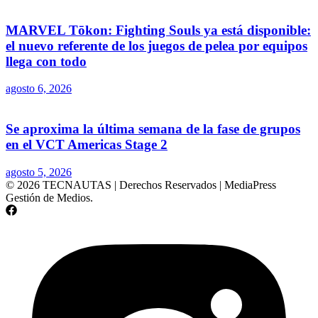
MARVEL Tōkon: Fighting Souls ya está disponible:
el nuevo referente de los juegos de pelea por equipos
llega con todo
agosto 6, 2026
Se aproxima la última semana de la fase de grupos
en el VCT Americas Stage 2
agosto 5, 2026
© 2026 TECNAUTAS | Derechos Reservados | MediaPress
Gestión de Medios.