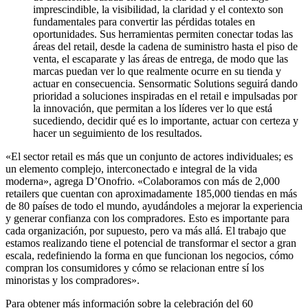
imprescindible, la visibilidad, la claridad y el contexto son
fundamentales para convertir las pérdidas totales en
oportunidades. Sus herramientas permiten conectar todas las
áreas del retail, desde la cadena de suministro hasta el piso de
venta, el escaparate y las áreas de entrega, de modo que las
marcas puedan ver lo que realmente ocurre en su tienda y
actuar en consecuencia. Sensormatic Solutions seguirá dando
prioridad a soluciones inspiradas en el retail e impulsadas por
la innovación, que permitan a los líderes ver lo que está
sucediendo, decidir qué es lo importante, actuar con certeza y
hacer un seguimiento de los resultados.
«El sector retail es más que un conjunto de actores individuales; es
un elemento complejo, interconectado e integral de la vida
moderna», agrega D’Onofrio. «Colaboramos con más de 2,000
retailers que cuentan con aproximadamente 185,000 tiendas en más
de 80 países de todo el mundo, ayudándoles a mejorar la experiencia
y generar confianza con los compradores. Esto es importante para
cada organización, por supuesto, pero va más allá. El trabajo que
estamos realizando tiene el potencial de transformar el sector a gran
escala, redefiniendo la forma en que funcionan los negocios, cómo
compran los consumidores y cómo se relacionan entre sí los
minoristas y los compradores».
Para obtener más información sobre la celebración del 60