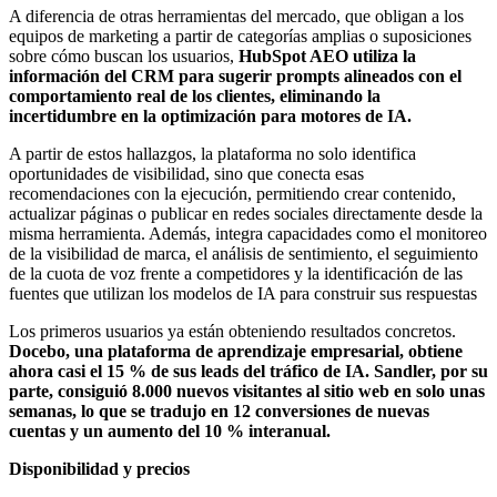
A diferencia de otras herramientas del mercado, que obligan a los
equipos de marketing a partir de categorías amplias o suposiciones
sobre cómo buscan los usuarios,
HubSpot AEO utiliza la
información del CRM para sugerir prompts alineados con el
comportamiento real de los clientes, eliminando la
incertidumbre en la optimización para motores de IA.
A partir de estos hallazgos, la plataforma no solo identifica
oportunidades de visibilidad, sino que conecta esas
recomendaciones con la ejecución, permitiendo crear contenido,
actualizar páginas o publicar en redes sociales directamente desde la
misma herramienta. Además, integra capacidades como el monitoreo
de la visibilidad de marca, el análisis de sentimiento, el seguimiento
de la cuota de voz frente a competidores y la identificación de las
fuentes que utilizan los modelos de IA para construir sus respuestas
Los primeros usuarios ya están obteniendo resultados concretos.
Docebo, una plataforma de aprendizaje empresarial, obtiene
ahora casi el 15 % de sus leads del tráfico de IA. Sandler, por su
parte, consiguió 8.000 nuevos visitantes al sitio web en solo unas
semanas, lo que se tradujo en 12 conversiones de nuevas
cuentas y un aumento del 10 % interanual.
Disponibilidad y precios