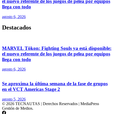
el nuevo referente de los juegos de pelea por equipos
llega con todo
agosto 6, 2026
Destacados
MARVEL Tōkon: Fighting Souls ya está disponible:
el nuevo referente de los juegos de pelea por equipos
llega con todo
agosto 6, 2026
Se aproxima la última semana de la fase de grupos
en el VCT Americas Stage 2
agosto 5, 2026
© 2026 TECNAUTAS | Derechos Reservados | MediaPress
Gestión de Medios.