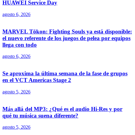
HUAWEI Service Day
agosto 6, 2026
MARVEL Tōkon: Fighting Souls ya está disponible:
el nuevo referente de los juegos de pelea por equipos
llega con todo
agosto 6, 2026
Se aproxima la última semana de la fase de grupos
en el VCT Americas Stage 2
agosto 5, 2026
Más allá del MP3: ¿Qué es el audio Hi-Res y por
qué tu música suena diferente?
agosto 5, 2026