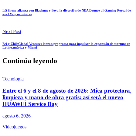
LG firma alianza con Blacknut y lleva la diversión de NBA Bounce al Gaming Portal de
sus TVs y monitores
Next Post
Bci y ChileGlobal Ventures lanzan programa para impulsar la expansión de startups en
Latinoamérica y Miami
Continúa leyendo
Tecnología
Entre el 6 y el 8 de agosto de 2026: Mica protectora,
limpieza y mano de obra gratis: así será el nuevo
HUAWEI Service Day
agosto 6, 2026
Videojuegos