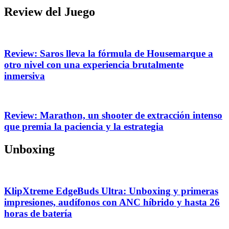
Review del Juego
Review: Saros lleva la fórmula de Housemarque a
otro nivel con una experiencia brutalmente
inmersiva
Review: Marathon, un shooter de extracción intenso
que premia la paciencia y la estrategia
Unboxing
KlipXtreme EdgeBuds Ultra: Unboxing y primeras
impresiones, audífonos con ANC híbrido y hasta 26
horas de batería