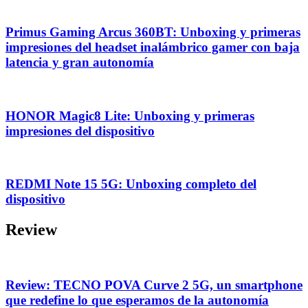
Primus Gaming Arcus 360BT: Unboxing y primeras
impresiones del headset inalámbrico gamer con baja
latencia y gran autonomía
HONOR Magic8 Lite: Unboxing y primeras
impresiones del dispositivo
REDMI Note 15 5G: Unboxing completo del
dispositivo
Review
Review: TECNO POVA Curve 2 5G, un smartphone
que redefine lo que esperamos de la autonomía