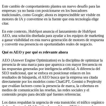
Este cambio de comportamiento plantea un nuevo desafío para las
empresas: ya no basta con posicionarse en los buscadores
tradicionales, como Google; ahora es imprescindible ser visible en
motores de IA y convertirse en la fuente que esta tecnología elige
citar.
En este contexto, HubSpot anuncia el lanzamiento de HubSpot
AEO, una solución diseñada para ayudar a los equipos de marketing
a ganar visibilidad en esta nueva generación de motores de respuesta
y convertir esa presencia en oportunidades reales de negocio.
Qué es AEO y por qué es relevante ahora
AEO (Answer Engine Optimization) es la disciplina de optimizar la
presencia de una marca para que aparezca con mayor frecuencia en
las respuestas generadas por inteligencia artificial. A diferencia del
SEO tradicional, que se enfoca en posicionar enlaces en los
resultados de búsqueda, el AEO busca que la empresa sea citada
directamente por los modelos como ChatGPT, Gemini o Perplexity
que evalúan factores como la presencia de marca, la cobertura en
medios de comunicación las reseñas, las redes sociales y el
contenido propio para decidir qué fuentes referenciar.
Los datos respaldan la urgencia de esta transición: el tráfico orgánico