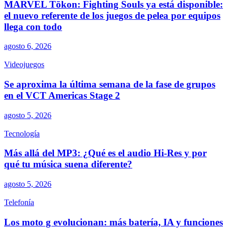
MARVEL Tōkon: Fighting Souls ya está disponible:
el nuevo referente de los juegos de pelea por equipos
llega con todo
agosto 6, 2026
Videojuegos
Se aproxima la última semana de la fase de grupos
en el VCT Americas Stage 2
agosto 5, 2026
Tecnología
Más allá del MP3: ¿Qué es el audio Hi-Res y por
qué tu música suena diferente?
agosto 5, 2026
Telefonía
Los moto g evolucionan: más batería, IA y funciones