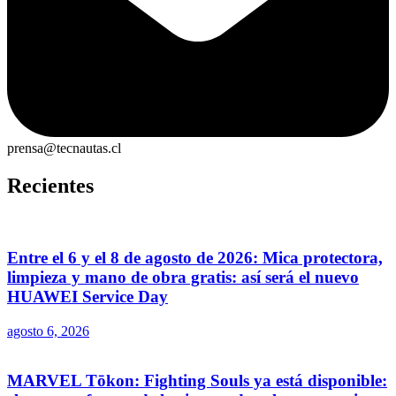
prensa@tecnautas.cl
Recientes
Entre el 6 y el 8 de agosto de 2026: Mica protectora,
limpieza y mano de obra gratis: así será el nuevo
HUAWEI Service Day
agosto 6, 2026
MARVEL Tōkon: Fighting Souls ya está disponible: