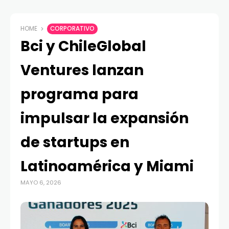
HOME
CORPORATIVO
Bci y ChileGlobal
Ventures lanzan
programa para
impulsar la expansión
de startups en
Latinoamérica y Miami
MAYO 6, 2026