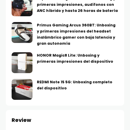
primeras impresiones, audífonos con
ANC híbrido y hasta 26 horas de batería
Primus Gaming Arcus 360BT: Unboxing
y primeras impresiones del headset
inalámbrico gamer con baja latencia y
gran autonomía
HONOR Magic8 Lite: Unboxing y
primeras impresiones del dispositivo
REDMI Note 15 5G: Unboxing completo
del dispositivo
Review