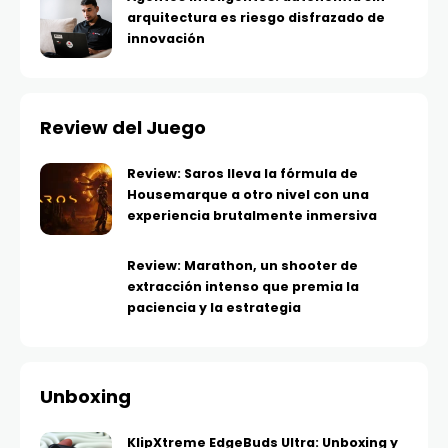
arquitectura es riesgo disfrazado de
innovación
Review del Juego
Review: Saros lleva la fórmula de
Housemarque a otro nivel con una
experiencia brutalmente inmersiva
Review: Marathon, un shooter de
extracción intenso que premia la
paciencia y la estrategia
Unboxing
KlipXtreme EdgeBuds Ultra: Unboxing y