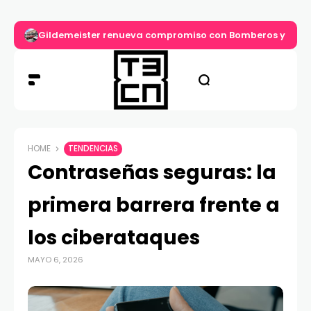
Gildemeister renueva compromiso con Bomberos y entre
HOME
TENDENCIAS
Contraseñas seguras: la
primera barrera frente a
los ciberataques
MAYO 6, 2026