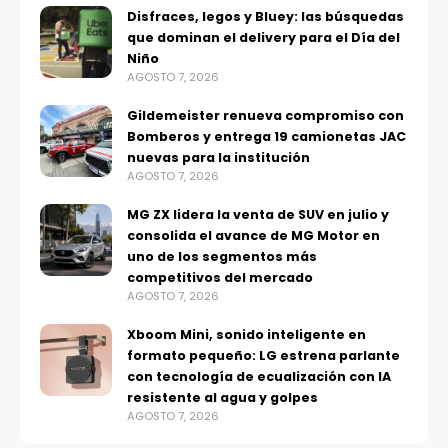
Disfraces, legos y Bluey: las búsquedas
que dominan el delivery para el Día del
Niño
AGOSTO 7, 2026
Gildemeister renueva compromiso con
Bomberos y entrega 19 camionetas JAC
nuevas para la institución
AGOSTO 7, 2026
MG ZX lidera la venta de SUV en julio y
consolida el avance de MG Motor en
uno de los segmentos más
competitivos del mercado
AGOSTO 7, 2026
Xboom Mini, sonido inteligente en
formato pequeño: LG estrena parlante
con tecnología de ecualización con IA
resistente al agua y golpes
AGOSTO 7, 2026