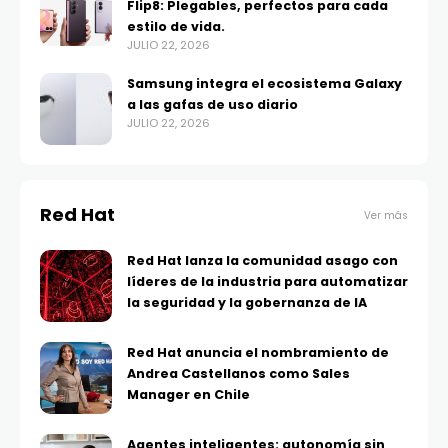
Flip8: Plegables, perfectos para cada
estilo de vida.
JULIO 22, 2026
Samsung integra el ecosistema Galaxy
a las gafas de uso diario
JULIO 22, 2026
Red Hat
Ver más
Red Hat lanza la comunidad asago con
líderes de la industria para automatizar
la seguridad y la gobernanza de IA
Red Hat anuncia el nombramiento de
Andrea Castellanos como Sales
Manager en Chile
Agentes inteligentes: autonomía sin